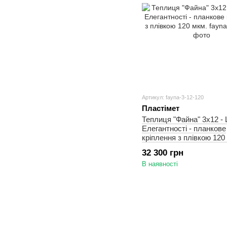
Артикул: fayna-3-12-120
Пластімет
Теплиця "Файна" 3х12 -
Елегантності - планкове
кріплення з плівкою 120
32 300 грн
В наявності