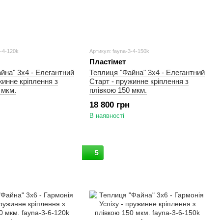
3-4-120k
Артикул: fayna-3-4-150k
Пластімет
йна" 3х4 - Елегантний
Теплиця "Файна" 3х4 - Елегантний
жинне кріплення з
Старт - пружинне кріплення з
 мкм.
плівкою 150 мкм.
18 800 грн
В наявності
5