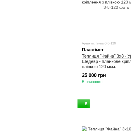
Артикул: fayna-3-8-120
Пластімет
Теплиця "Файна" 3х8 - 
Шедевр - планкове кріп
плівкою 120 мкм.
25 000 грн
В наявності
5