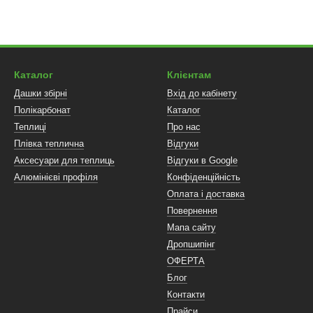
Каталог
Клієнтам
Дашки збірні
Вхід до кабінету
Полікарбонат
Каталог
Теплиці
Про нас
Плівка теплична
Відгуки
Аксесуари для теплиць
Відгуки в Google
Алюмінієві профіля
Конфіденційність
Оплата і доставка
Повернення
Мапа сайту
Дропшипінг
ОФЕРТА
Блог
Контакти
Прайси