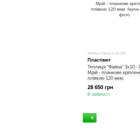
Артикул: fayna-3-10-120
Пластімет
Теплиця "Файна" 3х10 - 
Мрій - планкове кріплен
плівкою 120 мкм.
28 650 грн
В наявності
5