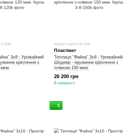
3-8-120k
Артикул: fayna-3-8-150k
Пластімет
йна" 3х8 - Урожайний
Теплиця "Файна" 3х8 - Урожайний
ужинне кріплення з
Шедевр - пружинне кріплення з
 мкм.
плівкою 150 мкм.
26 200 грн
В наявності
5