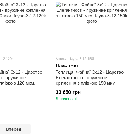
3-12-120k
Артикул: fayna-3-12-150k
Пластімет
йна" 3х12 - Царство
Теплиця "Файна" 3х12 - Царство
і - пружинне
Елегантності - пружинне
 плівкою 120 мкм.
кріплення з плівкою 150 мкм.
33 650 грн
В наявності
0
Вперед