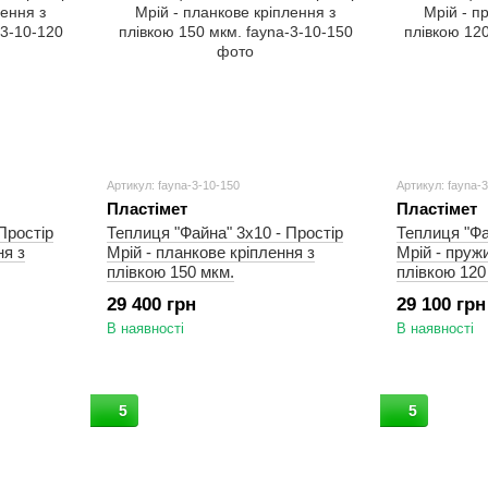
Артикул: fayna-3-10-150
Артикул: fayna-
Пластімет
Пластімет
Простір
Теплиця "Файна" 3х10 - Простір
Теплиця "Фа
ня з
Мрій - планкове кріплення з
Мрій - пруж
плівкою 150 мкм.
плівкою 120
29 400 грн
29 100 грн
В наявності
В наявності
5
5