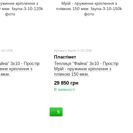
3-10-120k
Артикул: fayna-3-10-150k
Пластімет
йна" 3х10 - Простір
Теплиця "Файна" 3х10 - Простір
инне кріплення з
Мрій - пружинне кріплення з
 мкм.
плівкою 150 мкм.
29 850 грн
В наявності
5