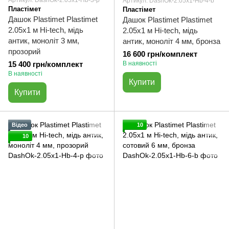
Артикул: DashOk-2.05x1-Hb-3-p
Артикул: DashOk-2.05x1-Hb-4-b
Пластімет
Пластімет
Дашок Plastimet Plastimet
Дашок Plastimet Plastimet
2.05x1 м Hi-tech, мідь
2.05x1 м Hi-tech, мідь
антик, моноліт 3 мм,
антик, моноліт 4 мм, бронза
прозорий
16 600 грн/комплект
15 400 грн/комплект
В наявності
В наявності
Купити
Купити
Відео
10
10