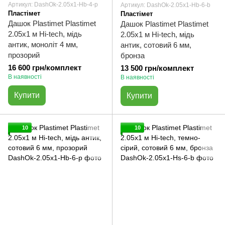
Артикул: DashOk-2.05x1-Hb-4-p
Артикул: DashOk-2.05x1-Hb-6-b
Пластімет
Пластімет
Дашок Plastimet Plastimet
Дашок Plastimet Plastimet
2.05x1 м Hi-tech, мідь
2.05x1 м Hi-tech, мідь
антик, моноліт 4 мм,
антик, сотовий 6 мм,
прозорий
бронза
16 600 грн/комплект
13 500 грн/комплект
В наявності
В наявності
Купити
Купити
10
10