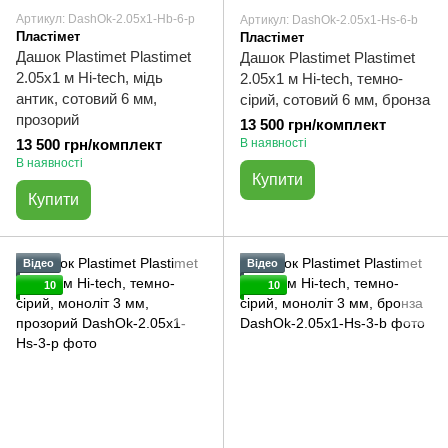
Артикул: DashOk-2.05x1-Hb-6-p
Артикул: DashOk-2.05x1-Hs-6-b
Пластімет
Пластімет
Дашок Plastimet Plastimet
Дашок Plastimet Plastimet
2.05x1 м Hi-tech, мідь
2.05x1 м Hi-tech, темно-
антик, сотовий 6 мм,
сірий, сотовий 6 мм, бронза
прозорий
13 500 грн/комплект
13 500 грн/комплект
В наявності
В наявності
Купити
Купити
Відео
Відео
10
10