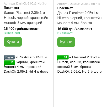
Артикул: DashOk-2.05x1-Hd-3-p
Артикул: DashOk-2.05x1-Hd-4-b
Пластімет
Пластімет
Дашок Plastimet 2.05x1 м
Дашок Plastimet 2.05x1 м
Hi-tech, чорний, кронштейн
Hi-tech, чорний, кронштейн
моноліт 3 мм, прозорий
моноліт 4 мм, бронза
15 400 грн/комплект
16 600 грн/комплект
В наявності
В наявності
Купити
Купити
Відео
10
10