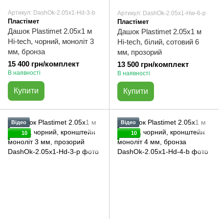
Артикул: DashOk-2.05x1-Hd-3-b
Артикул: DashOk-2.05x1-Hw-6-p
Пластімет
Пластімет
Дашок Plastimet 2.05x1 м
Дашок Plastimet 2.05x1 м
Hi-tech, чорний, моноліт 3
Hi-tech, білий, сотовий 6
мм, бронза
мм, прозорий
15 400 грн/комплект
13 500 грн/комплект
В наявності
В наявності
Купити
Купити
Відео
Відео
10
10