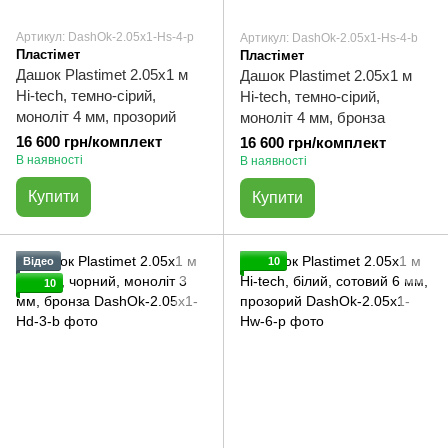
Артикул: DashOk-2.05x1-Hs-4-p
Артикул: DashOk-2.05x1-Hs-4-b
Пластімет
Пластімет
Дашок Plastimet 2.05x1 м
Дашок Plastimet 2.05x1 м
Hi-tech, темно-сірий,
Hi-tech, темно-сірий,
моноліт 4 мм, прозорий
моноліт 4 мм, бронза
16 600 грн/комплект
16 600 грн/комплект
В наявності
В наявності
Купити
Купити
Відео
10
10