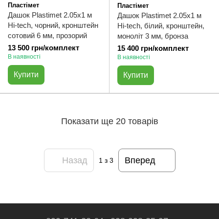
Пластімет
Пластімет
Дашок Plastimet 2.05x1 м
Дашок Plastimet 2.05x1 м
Hi-tech, чорний, кронштейн
Hi-tech, білий, кронштейн,
сотовий 6 мм, прозорий
моноліт 3 мм, бронза
13 500 грн/комплект
15 400 грн/комплект
В наявності
В наявності
Купити
Купити
Показати ще 20 товарів
Назад
Вперед
1
з 3