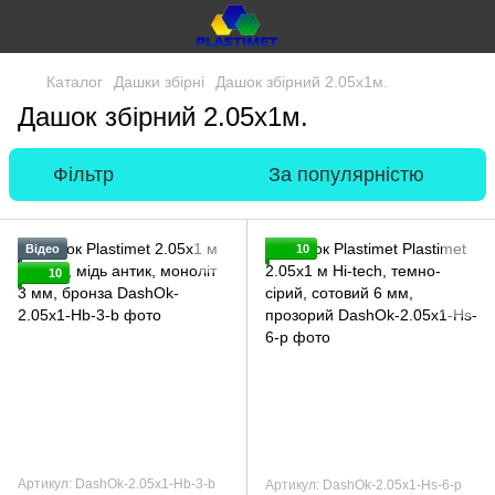
Каталог
Дашки збірні
Дашок збірний 2.05х1м.
Дашок збірний 2.05х1м.
Фільтр
За популярністю
Відео
10
10
Артикул: DashOk-2.05x1-Hb-3-b
Артикул: DashOk-2.05x1-Hs-6-p