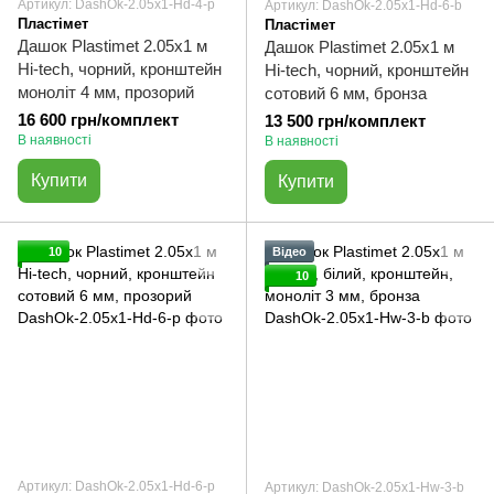
Артикул: DashOk-2.05x1-Hd-4-p
Артикул: DashOk-2.05x1-Hd-6-b
Пластімет
Пластімет
Дашок Plastimet 2.05x1 м
Дашок Plastimet 2.05x1 м
Hi-tech, чорний, кронштейн
Hi-tech, чорний, кронштейн
моноліт 4 мм, прозорий
сотовий 6 мм, бронза
16 600 грн/комплект
13 500 грн/комплект
В наявності
В наявності
Купити
Купити
10
Відео
10
Артикул: DashOk-2.05x1-Hd-6-p
Артикул: DashOk-2.05x1-Hw-3-b