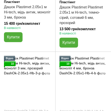
Пластімет
Пластімет
Дашок Plastimet 2.05x1 м
Дашок Plastimet Plastimet
Hi-tech, мідь антик, моноліт
2.05x1 м Hi-tech, темно-
3 мм, бронза
сірий, сотовий 6 мм,
прозорий
15 400 грн/комплект
В наявності
13 500 грн/комплект
В наявності
Купити
Купити
Відео
Відео
10
10