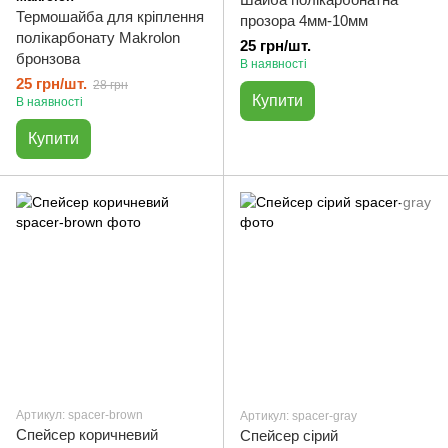
Термошайба для кріплення
прозора 4мм-10мм
полікарбонату Makrolon
25 грн/шт.
бронзова
В наявності
25 грн/шт.
28 грн
Купити
В наявності
Купити
Артикул: spacer-brown
Артикул: spacer-gray
Спейсер коричневий
Спейсер сірий