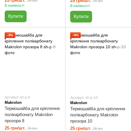
25 грн/шт.
25 грн/шт.
28 грн
28 грн
В наявності
В наявності
Купити
Купити
−9%
−9%
Артикул: sh-p-8
Артикул: sh-p-10
Makrolon
Makrolon
Термошайба для кріплення
Термошайба для кріплення
полікарбонату Makrolon
полікарбонату Makrolon
прозора 8
прозора 10
25 грн/шт.
25 грн/шт.
28 грн
28 грн