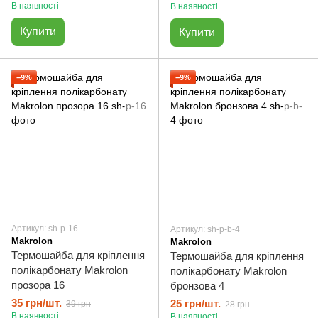
В наявності
В наявності
Купити
Купити
−9%
−9%
Артикул: sh-p-16
Артикул: sh-p-b-4
Makrolon
Makrolon
Термошайба для кріплення
Термошайба для кріплення
полікарбонату Makrolon
полікарбонату Makrolon
прозора 16
бронзова 4
35 грн/шт.
25 грн/шт.
39 грн
28 грн
В наявності
В наявності