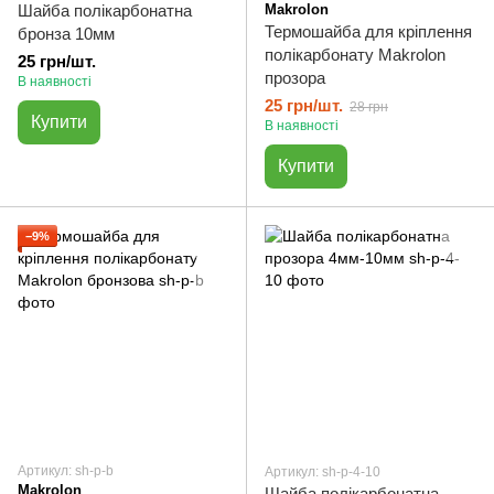
Шайба полікарбонатна
Makrolon
Термошайба для кріплення
бронза 10мм
полікарбонату Makrolon
25 грн/шт.
прозора
В наявності
25 грн/шт.
28 грн
Купити
В наявності
Купити
−9%
Артикул: sh-p-b
Артикул: sh-p-4-10
Makrolon
Шайба полікарбонатна