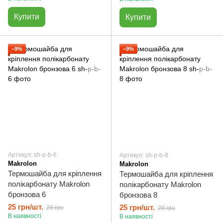
Купити
Купити
−9%
−9%
Артикул: sh-p-b-6
Артикул: sh-p-b-8
Makrolon
Makrolon
Термошайба для кріплення
Термошайба для кріплення
полікарбонату Makrolon
полікарбонату Makrolon
бронзова 6
бронзова 8
25 грн/шт.
25 грн/шт.
28 грн
28 грн
В наявності
В наявності