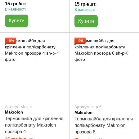
15 грн/шт.
15 грн/шт.
В наявності
В наявності
Купити
Купити
−9%
−9%
Артикул: sh-p-4
Артикул: sh-p-6
Makrolon
Makrolon
Термошайба для кріплення
Термошайба для кріплення
полікарбонату Makrolon
полікарбонату Makrolon
прозора 4
прозора 6