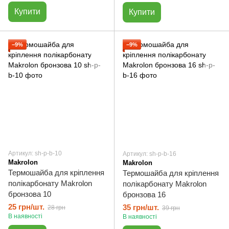
Купити
Купити
−9%
−9%
Артикул: sh-p-b-10
Артикул: sh-p-b-16
Makrolon
Makrolon
Термошайба для кріплення
Термошайба для кріплення
полікарбонату Makrolon
полікарбонату Makrolon
бронзова 10
бронзова 16
25 грн/шт.
35 грн/шт.
28 грн
39 грн
В наявності
В наявності