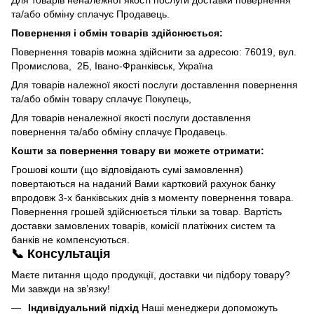
Для товарів неналежної якості послуги доставки повернення
та/або обміну сплачує Продавець.
Повернення і обмін товарів здійснюється:
Повернення товарів можна здійснити за адресою: 76019, вул.
Промислова, 2Б, Івано-Франківськ, Україна
Для товарів належної якості послуги доставлення повернення
та/або обмін товару сплачує Покупець,
Для товарів неналежної якості послуги доставлення
повернення та/або обміну сплачує Продавець.
Кошти за повернення товару ви можете отримати:
Грошові кошти (що відповідають сумі замовлення)
повертаються на наданий Вами картковий рахунок банку
впродовж 3-х банківських днів з моменту повернення товара.
Повернення грошей здійснюється тільки за товар. Вартість
доставки замовлених товарів, комісії платіжних систем та
банків не компенсуються.
📞 Консультація
Маєте питання щодо продукції, доставки чи підбору товару?
Ми завжди на зв’язку!
Індивідуальний підхід
Наші менеджери допоможуть