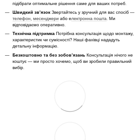
підібрати оптимальне рішення саме для ваших потреб.
Швидкий зв’язок
Звертайтесь у зручний для вас спосіб —
телефон
,
месенджери
або е
лектронна пошта
. Ми
відповідаємо оперативно.
Технічна підтримка
Потрібна консультація щодо монтажу,
характеристик чи сумісності? Наші фахівці нададуть
детальну інформацію.
Безкоштовно та без зобов’язань
Консультація нічого не
коштує — ми просто хочемо, щоб ви зробили правильний
вибір.