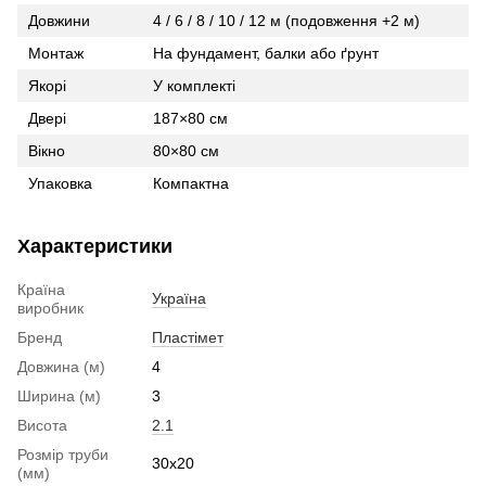
Довжини
4 / 6 / 8 / 10 / 12 м (подовження +2 м)
Монтаж
На фундамент, балки або ґрунт
Якорі
У комплекті
Двері
187×80 см
Вікно
80×80 см
Упаковка
Компактна
Характеристики
Країна
Україна
виробник
Бренд
Пластімет
Довжина (м)
4
Ширина (м)
3
Висота
2.1
Розмір труби
30x20
(мм)