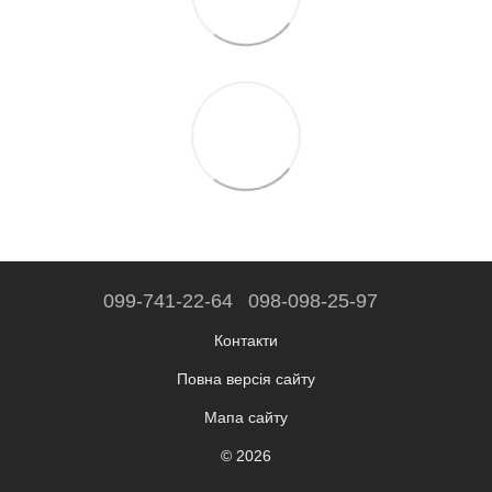
099-741-22-64
098-098-25-97
Контакти
Повна версія сайту
Мапа сайту
© 2026