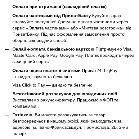
Оплата при отриманні (накладений платіж)
Оплата частинами від ПриватБанку
Купуйте зараз —
сплачуйте поступово! Доступна оплата частинами через
сервіс «Оплата частинами» або «Миттєва розстрочка» від
ПриватБанку. Під час оформлення замовлення просто
оберіть відповідний спосіб.
Онлайн-оплата банківською карткою
Підтримуємо Visa,
MasterCard, Apple Pay, Google Pay. Платіж проходить через
захищений сервіс.
Оплата через платіжні системи
Приват24, LiqPay
- швидко, зручно та безпечно.
Visa Click to Pay — швидко та безпечно.
Безготівковий розрахунок для юридичних осіб
Виставляємо рахунок-фактуру. Працюємо з ФОП та
компаніями..
Готівкою
: Ви можете розрахуватись за товар
безпосередньов в нашому офісі, який знаходиться за
адресою: м. Івано-Франківськ,вул. Промислова, 2Б, 2-ий
поверх.