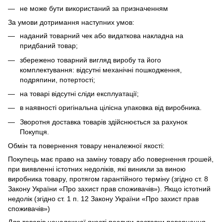
не може бути використаний за призначенням
За умови дотримання наступних умов:
наданий товарний чек або видаткова накладна на
придбаний товар;
збережено товарний вигляд виробу та його
комплектування: відсутні механічні пошкодження,
подряпини, потертості;
на товарі відсутні сліди експлуатації;
в наявності оригінальна цілісна упаковка від виробника.
Зворотня доставка товарів здійснюється за рахунок
Покупця.
Обмін та повернення товару неналежної якості:
Покупець має право на заміну товару або повернення грошей,
при виявленні істотних недоліків, які виникли за виною
виробника товару, протягом гарантійного терміну (згідно ст. 8
Закону України «Про захист прав споживачів»). Якщо істотний
недолік (згідно ст. 1 п. 12 Закону України «Про захист прав
споживачів»)