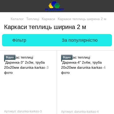
Каталог
Теплиці
Каркаси
Каркаси теплиць ширина 2 м
Каркаси теплиць ширина 2 м
Фільтр
За популярністю
Відео
Відео
Артикул: darunka-karkas-3
Артикул: darunka-karkas-4