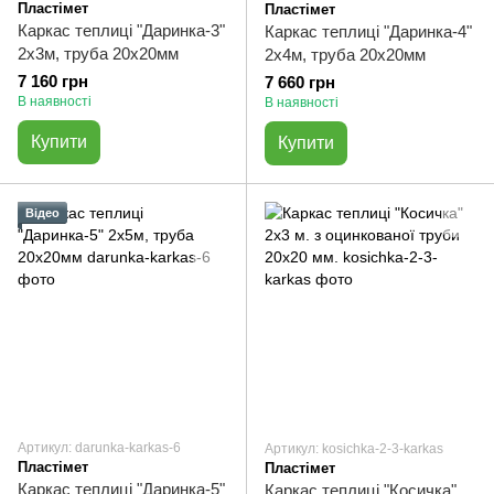
Пластімет
Пластімет
Каркас теплиці "Даринка-3"
Каркас теплиці "Даринка-4"
2х3м, труба 20х20мм
2х4м, труба 20х20мм
7 160 грн
7 660 грн
В наявності
В наявності
Купити
Купити
Відео
Артикул: darunka-karkas-6
Артикул: kosichka-2-3-karkas
Пластімет
Пластімет
Каркас теплиці "Даринка-5"
Каркас теплиці "Косичка"