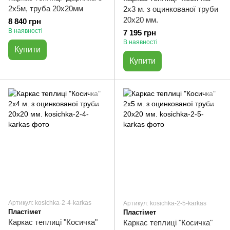
2х5м, труба 20х20мм
2х3 м. з оцинкованої труби
20х20 мм.
8 840 грн
В наявності
7 195 грн
В наявності
Купити
Купити
Артикул: kosichka-2-4-karkas
Артикул: kosichka-2-5-karkas
Пластімет
Пластімет
Каркас теплиці "Косичка"
Каркас теплиці "Косичка"