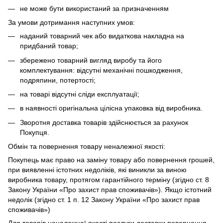
не може бути використаний за призначенням
За умови дотримання наступних умов:
наданий товарний чек або видаткова накладна на
придбаний товар;
збережено товарний вигляд виробу та його
комплектування: відсутні механічні пошкодження,
подряпини, потертості;
на товарі відсутні сліди експлуатації;
в наявності оригінальна цілісна упаковка від виробника.
Зворотня доставка товарів здійснюється за рахунок
Покупця.
Обмін та повернення товару неналежної якості:
Покупець має право на заміну товару або повернення грошей,
при виявленні істотних недоліків, які виникли за виною
виробника товару, протягом гарантійного терміну (згідно ст. 8
Закону України «Про захист прав споживачів»). Якщо істотний
недолік (згідно ст. 1 п. 12 Закону України «Про захист прав
споживачів»)