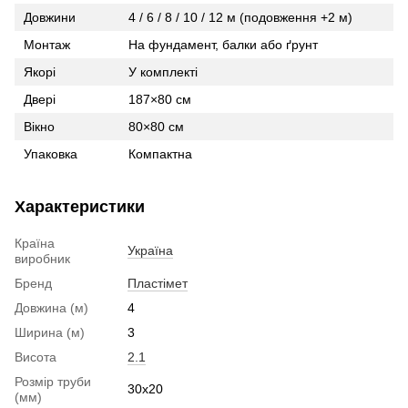
Довжини
4 / 6 / 8 / 10 / 12 м (подовження +2 м)
Монтаж
На фундамент, балки або ґрунт
Якорі
У комплекті
Двері
187×80 см
Вікно
80×80 см
Упаковка
Компактна
Характеристики
Країна
Україна
виробник
Бренд
Пластімет
Довжина (м)
4
Ширина (м)
3
Висота
2.1
Розмір труби
30x20
(мм)