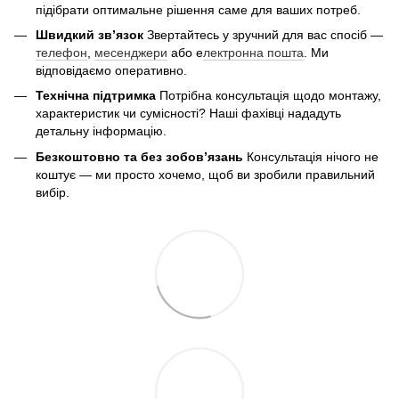
підібрати оптимальне рішення саме для ваших потреб.
Швидкий зв’язок
Звертайтесь у зручний для вас спосіб —
телефон
,
месенджери
або е
лектронна пошта
. Ми
відповідаємо оперативно.
Технічна підтримка
Потрібна консультація щодо монтажу,
характеристик чи сумісності? Наші фахівці нададуть
детальну інформацію.
Безкоштовно та без зобов’язань
Консультація нічого не
коштує — ми просто хочемо, щоб ви зробили правильний
вибір.