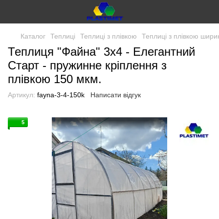
Каталог
Теплиці
Теплиці з плівкою
Теплиці з плівкою шири
Теплиця "Файна" 3х4 - Елегантний
Старт - пружинне кріплення з
плівкою 150 мкм.
Артикул:
fayna-3-4-150k
Написати відгук
5