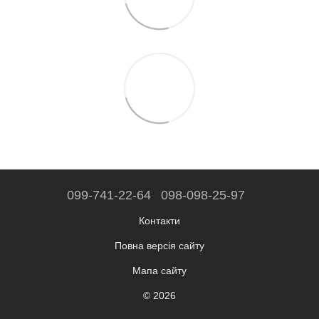
099-741-22-64
098-098-25-97
Контакти
Повна версія сайту
Мапа сайту
© 2026