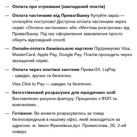
Оплата при отриманні (накладений платіж)
Оплата частинами від ПриватБанку
Купуйте зараз —
сплачуйте поступово! Доступна оплата частинами через
сервіс «Оплата частинами» або «Миттєва розстрочка» від
ПриватБанку. Під час оформлення замовлення просто
оберіть відповідний спосіб.
Онлайн-оплата банківською карткою
Підтримуємо Visa,
MasterCard, Apple Pay, Google Pay. Платіж проходить через
захищений сервіс.
Оплата через платіжні системи
Приват24, LiqPay
- швидко, зручно та безпечно.
Visa Click to Pay — швидко та безпечно.
Безготівковий розрахунок для юридичних осіб
Виставляємо рахунок-фактуру. Працюємо з ФОП та
компаніями..
Готівкою
: Ви можете розрахуватись за товар
безпосередньов в нашому офісі, який знаходиться за
адресою: м. Івано-Франківськ,вул. Промислова, 2Б, 2-ий
поверх.