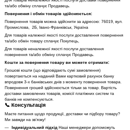
Для товарів неналежної якості послуги доставки повернення
та/або обміну сплачує Продавець.
Повернення і обмін товарів здійснюється:
Повернення товарів можна здійснити за адресою: 76019, вул.
Промислова, 2Б, Івано-Франківськ, Україна
Для товарів належної якості послуги доставлення повернення
та/або обмін товару сплачує Покупець,
Для товарів неналежної якості послуги доставлення
повернення та/або обміну сплачує Продавець.
Кошти за повернення товару ви можете отримати:
Грошові кошти (що відповідають сумі замовлення)
повертаються на наданий Вами картковий рахунок банку
впродовж 3-х банківських днів з моменту повернення товара.
Повернення грошей здійснюється тільки за товар. Вартість
доставки замовлених товарів, комісії платіжних систем та
банків не компенсуються.
📞 Консультація
Маєте питання щодо продукції, доставки чи підбору товару?
Ми завжди на зв’язку!
Індивідуальний підхід
Наші менеджери допоможуть