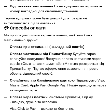
Відстеження замовлення
Після відправки ви отримаєте
номер накладної для онлайн-відстеження.
Термін відправки може бути довший для товарів які
виготовляються під замовлення.
💳 Способи оплати
Ми пропонуємо кілька варіантів оплати, щоб вам було
максимально зручно:
Оплата при отриманні (накладений платіж)
Оплата частинами від ПриватБанку
Купуйте зараз —
сплачуйте поступово! Доступна оплата частинами через
сервіс «Оплата частинами» або «Миттєва розстрочка» від
ПриватБанку. Під час оформлення замовлення просто
оберіть відповідний спосіб.
Онлайн-оплата банківською карткою
Підтримуємо Visa,
MasterCard, Apple Pay, Google Pay. Платіж проходить через
захищений сервіс.
Оплата через платіжні системи
Приват24, LiqPay
- швидко, зручно та безпечно.
Visa Click to Pay — швидко та безпечно.