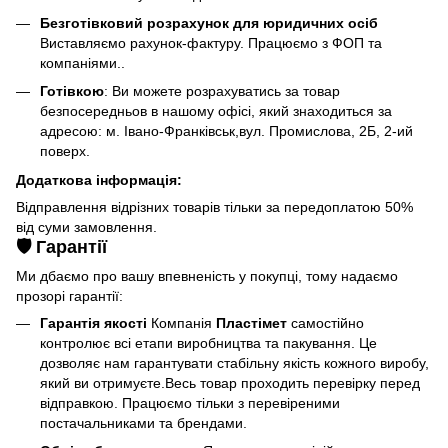
Безготівковий розрахунок для юридичних осіб
Виставляємо рахунок-фактуру. Працюємо з ФОП та
компаніями..
Готівкою
: Ви можете розрахуватись за товар
безпосередньов в нашому офісі, який знаходиться за
адресою: м. Івано-Франківськ,вул. Промислова, 2Б, 2-ий
поверх.
Додаткова інформація:
Відправлення відрізних товарів тільки за передоплатою 50%
від суми замовлення.
🛡️ Гарантії
Ми дбаємо про вашу впевненість у покупці, тому надаємо
прозорі гарантії:
Гарантія якості
Компанія
Пластімет
самостійно
контролює всі етапи виробництва та пакування. Це
дозволяє нам гарантувати стабільну якість кожного виробу,
який ви отримуєте.Весь товар проходить перевірку перед
відправкою. Працюємо тільки з перевіреними
постачальниками та брендами.