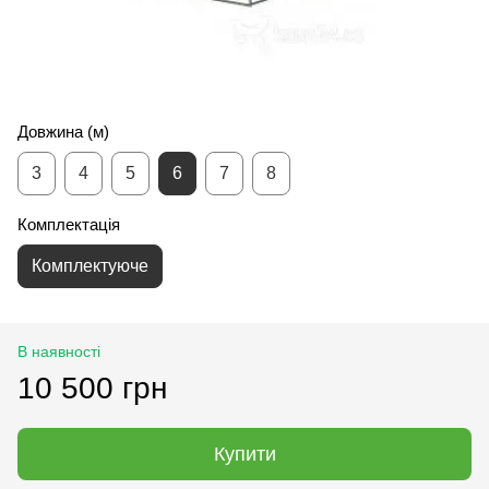
Довжина (м)
3
4
5
6
7
8
Комплектація
Комплектуюче
В наявності
10 500 грн
Купити