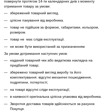
повернути протягом 14-ти календарних днів з моменту
отримання товару за умови:
збережений товарний вигляд.
цілісне пакування від виробника.
товар не підійшов за формою, габаритами, кольором,
розміром.
товар не має слідів експлуатації.
не може бути використаний за призначенням
За умови дотримання наступних умов:
наданий товарний чек або видаткова накладна на
придбаний товар;
збережено товарний вигляд виробу та його
комплектування: відсутні механічні пошкодження,
подряпини, потертості;
на товарі відсутні сліди експлуатації;
в наявності оригінальна цілісна упаковка від виробника.
Зворотня доставка товарів здійснюється за рахунок
Покупця.