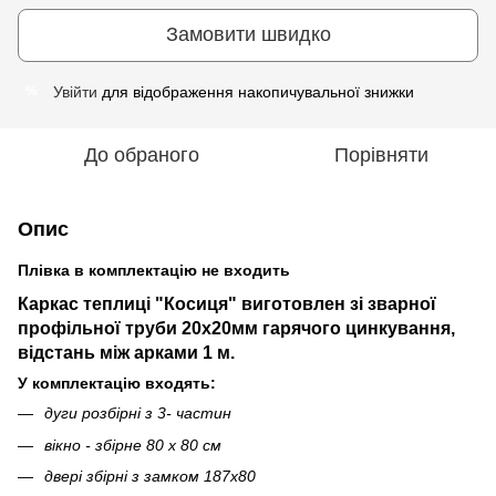
Замовити швидко
Увійти
для відображення накопичувальної знижки
%
До обраного
Порівняти
Опис
Плівка в комплектацію не входить
Каркас теплиці "Косиця" виготовлен зі зварної
профільної труби 20х20мм гарячого цинкування,
відстань між арками 1 м.
У комплектацію входять:
дуги розбірні з 3- частин
вікно - збірне 80 х 80 см
двері збірні з замком 187х80