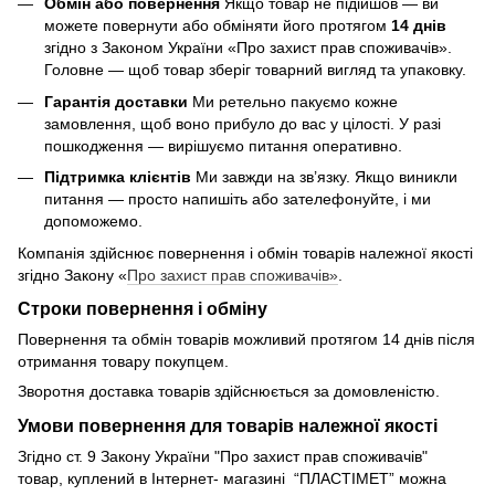
Обмін або повернення
Якщо товар не підійшов — ви
можете повернути або обміняти його протягом
14 днів
згідно з Законом України «Про захист прав споживачів».
Головне — щоб товар зберіг товарний вигляд та упаковку.
Гарантія доставки
Ми ретельно пакуємо кожне
замовлення, щоб воно прибуло до вас у цілості. У разі
пошкодження — вирішуємо питання оперативно.
Підтримка клієнтів
Ми завжди на зв’язку. Якщо виникли
питання — просто напишіть або зателефонуйте, і ми
допоможемо.
Компанія здійснює повернення і обмін товарів належної якості
згідно Закону «
Про захист прав споживачів»
.
Строки повернення і обміну
Повернення та обмін товарів можливий протягом 14 днів після
отримання товару покупцем.
Зворотня доставка товарів здійснюється за домовленістю.
Умови повернення для товарів належної якості
Згідно ст. 9 Закону України "Про захист прав споживачів"
товар, куплений в Інтернет- магазині “ПЛАСТІМЕТ” можна