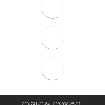
099-741-22-64
098-098-25-97