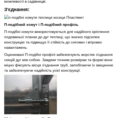
можливості в садівницві.
З'єднання:
П-подібний хомут і П-подібний профіль
П-подібні хомути використовуються для надійного кріплення
подовжньої планки до дуг теплиці, що значно підсилює
конструкцію та підвищує її стійкість до снігових і вітрових
навантажень.
Оцинковані П-подібні профілі забезпечують жорстке з'єднання
секцій дуг між собою. Завдяки точним розмірам та формі вони
міцно фіксують місця з'єднання труб, запобігаючи їх зміщенню
та забезпечуючи надійність усієї конструкції.