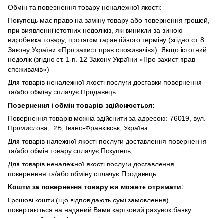
Обмін та повернення товару неналежної якості:
Покупець має право на заміну товару або повернення грошей,
при виявленні істотних недоліків, які виникли за виною
виробника товару, протягом гарантійного терміну (згідно ст. 8
Закону України «Про захист прав споживачів»). Якщо істотний
недолік (згідно ст. 1 п. 12 Закону України «Про захист прав
споживачів»)
Для товарів неналежної якості послуги доставки повернення
та/або обміну сплачує Продавець.
Повернення і обмін товарів здійснюється:
Повернення товарів можна здійснити за адресою: 76019, вул.
Промислова, 2Б, Івано-Франківськ, Україна
Для товарів належної якості послуги доставлення повернення
та/або обмін товару сплачує Покупець,
Для товарів неналежної якості послуги доставлення
повернення та/або обміну сплачує Продавець.
Кошти за повернення товару ви можете отримати:
Грошові кошти (що відповідають сумі замовлення)
повертаються на наданий Вами картковий рахунок банку