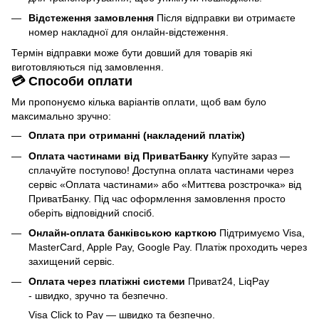
Відстеження замовлення
Після відправки ви отримаєте
номер накладної для онлайн-відстеження.
Термін відправки може бути довший для товарів які
виготовляються під замовлення.
💳 Способи оплати
Ми пропонуємо кілька варіантів оплати, щоб вам було
максимально зручно:
Оплата при отриманні (накладений платіж)
Оплата частинами від ПриватБанку
Купуйте зараз —
сплачуйте поступово! Доступна оплата частинами через
сервіс «Оплата частинами» або «Миттєва розстрочка» від
ПриватБанку. Під час оформлення замовлення просто
оберіть відповідний спосіб.
Онлайн-оплата банківською карткою
Підтримуємо Visa,
MasterCard, Apple Pay, Google Pay. Платіж проходить через
захищений сервіс.
Оплата через платіжні системи
Приват24, LiqPay
- швидко, зручно та безпечно.
Visa Click to Pay — швидко та безпечно.