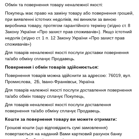
Обмін та повернення товару неналежної якості:
Покупець має право на заміну товару або повернення грошей,
при виявленні істотних недоліків, які виникли за виною
виробника товару, протягом гарантійного терміну (згідно ст. 8
Закону України «Про захист прав споживачів»). Якщо істотний
недолік (згідно ст. 1 п. 12 Закону України «Про захист прав
споживачів»)
Для товарів неналежної якості послуги доставки повернення
та/або обміну сплачує Продавець.
Повернення і обмін товарів здійснюється:
Повернення товарів можна здійснити за адресою: 76019, вул.
Промислова, 2Б, Івано-Франківськ, Україна
Для товарів належної якості послуги доставлення повернення
та/або обмін товару сплачує Покупець,
Для товарів неналежної якості послуги доставлення
повернення та/або обміну сплачує Продавець.
Кошти за повернення товару ви можете отримати:
Грошові кошти (що відповідають сумі замовлення)
повертаються на наданий Вами картковий рахунок банку