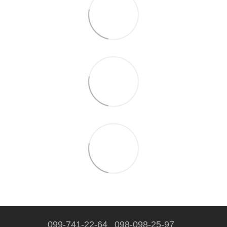
099-741-22-64
098-098-25-97