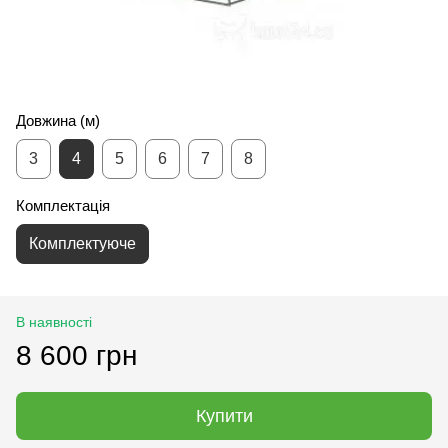
Довжина (м)
3
4
5
6
7
8
Комплектація
Комплектуюче
В наявності
8 600 грн
Купити