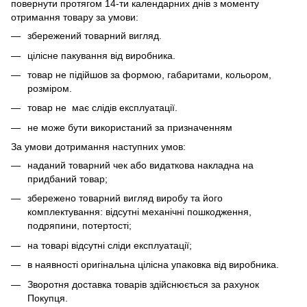
повернути протягом 14-ти календарних днів з моменту
отримання товару за умови:
збережений товарний вигляд.
цілісне пакування від виробника.
товар не підійшов за формою, габаритами, кольором,
розміром.
товар не має слідів експлуатації.
не може бути використаний за призначенням
За умови дотримання наступних умов:
наданий товарний чек або видаткова накладна на
придбаний товар;
збережено товарний вигляд виробу та його
комплектування: відсутні механічні пошкодження,
подряпини, потертості;
на товарі відсутні сліди експлуатації;
в наявності оригінальна цілісна упаковка від виробника.
Зворотня доставка товарів здійснюється за рахунок
Покупця.