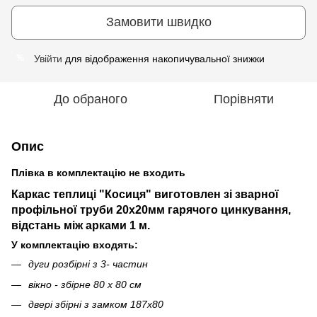
Замовити швидко
Увійти
для відображення накопичувальної знижки
%
До обраного
Порівняти
Опис
Плівка в комплектацію не входить
Каркас теплиці "Косиця" виготовлен зі зварної
профільної труби 20х20мм гарячого цинкування,
відстань між арками 1 м.
У комплектацію входять:
дуги розбірні з 3- частин
вікно - збірне 80 х 80 см
двері збірні з замком 187х80