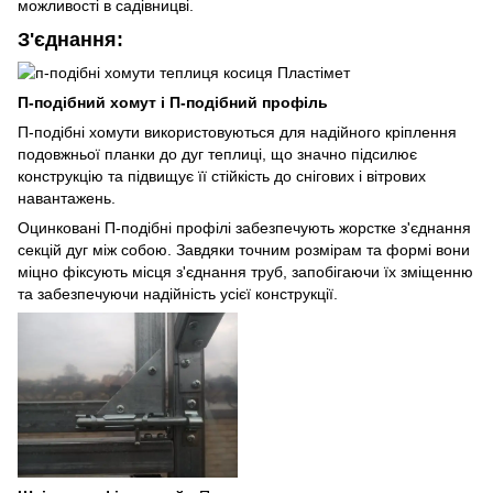
можливості в садівницві.
З'єднання:
П-подібний хомут і П-подібний профіль
П-подібні хомути використовуються для надійного кріплення
подовжньої планки до дуг теплиці, що значно підсилює
конструкцію та підвищує її стійкість до снігових і вітрових
навантажень.
Оцинковані П-подібні профілі забезпечують жорстке з'єднання
секцій дуг між собою. Завдяки точним розмірам та формі вони
міцно фіксують місця з'єднання труб, запобігаючи їх зміщенню
та забезпечуючи надійність усієї конструкції.