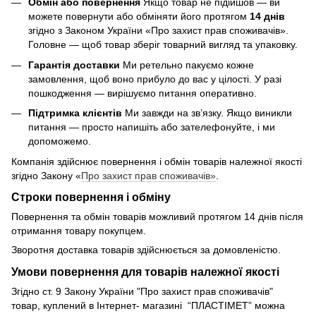
Обмін або повернення
Якщо товар не підійшов — ви
можете повернути або обміняти його протягом
14 днів
згідно з Законом України «Про захист прав споживачів».
Головне — щоб товар зберіг товарний вигляд та упаковку.
Гарантія доставки
Ми ретельно пакуємо кожне
замовлення, щоб воно прибуло до вас у цілості. У разі
пошкодження — вирішуємо питання оперативно.
Підтримка клієнтів
Ми завжди на зв’язку. Якщо виникли
питання — просто напишіть або зателефонуйте, і ми
допоможемо.
Компанія здійснює повернення і обмін товарів належної якості
згідно Закону «
Про захист прав споживачів»
.
Строки повернення і обміну
Повернення та обмін товарів можливий протягом 14 днів після
отримання товару покупцем.
Зворотня доставка товарів здійснюється за домовленістю.
Умови повернення для товарів належної якості
Згідно ст. 9 Закону України "Про захист прав споживачів"
товар, куплений в Інтернет- магазині “ПЛАСТІМЕТ” можна