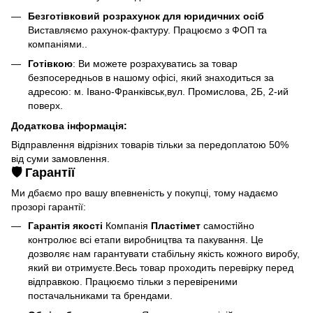
Безготівковий розрахунок для юридичних осіб
Виставляємо рахунок-фактуру. Працюємо з ФОП та
компаніями..
Готівкою
: Ви можете розрахуватись за товар
безпосередньов в нашому офісі, який знаходиться за
адресою: м. Івано-Франківськ,вул. Промислова, 2Б, 2-ий
поверх.
Додаткова інформація:
Відправлення відрізних товарів тільки за передоплатою 50%
від суми замовлення.
🛡️ Гарантії
Ми дбаємо про вашу впевненість у покупці, тому надаємо
прозорі гарантії:
Гарантія якості
Компанія
Пластімет
самостійно
контролює всі етапи виробництва та пакування. Це
дозволяє нам гарантувати стабільну якість кожного виробу,
який ви отримуєте.Весь товар проходить перевірку перед
відправкою. Працюємо тільки з перевіреними
постачальниками та брендами.