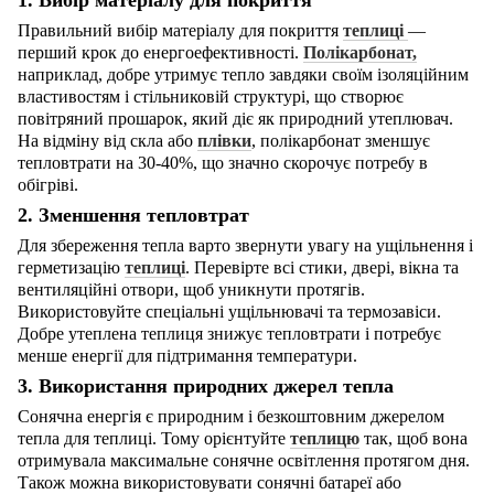
1. Вибір матеріалу для покриття
Правильний вибір матеріалу для покриття
теплиці
—
перший крок до енергоефективності.
Полікарбонат,
наприклад, добре утримує тепло завдяки своїм ізоляційним
властивостям і стільниковій структурі, що створює
повітряний прошарок, який діє як природний утеплювач.
На відміну від скла або
плівки
, полікарбонат зменшує
тепловтрати на 30-40%, що значно скорочує потребу в
обігріві.
2. Зменшення тепловтрат
Для збереження тепла варто звернути увагу на ущільнення і
герметизацію
теплиці
. Перевірте всі стики, двері, вікна та
вентиляційні отвори, щоб уникнути протягів.
Використовуйте спеціальні ущільнювачі та термозавіси.
Добре утеплена теплиця знижує тепловтрати і потребує
менше енергії для підтримання температури.
3. Використання природних джерел тепла
Сонячна енергія є природним і безкоштовним джерелом
тепла для теплиці. Тому орієнтуйте
теплицю
так, щоб вона
отримувала максимальне сонячне освітлення протягом дня.
Також можна використовувати сонячні батареї або