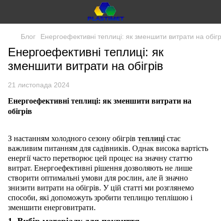
Блог
Енергоефективні теплиці: як зменшити витрати на обігр
Енергоефективні теплиці: як
зменшити витрати на обігрів
21 листопада 2024
Енергоефективні теплиці: як зменшити витрати на
обігрів
З настанням холодного сезону обігрів
теплиці
стає
важливим питанням для садівників. Однак висока вартість
енергії часто перетворює цей процес на значну статтю
витрат. Енергоефективні рішення дозволяють не лише
створити оптимальні умови для рослин, але й значно
знизити витрати на обігрів. У цій статті ми розглянемо
способи, які допоможуть зробити теплицю теплішою і
зменшити енерговитрати.