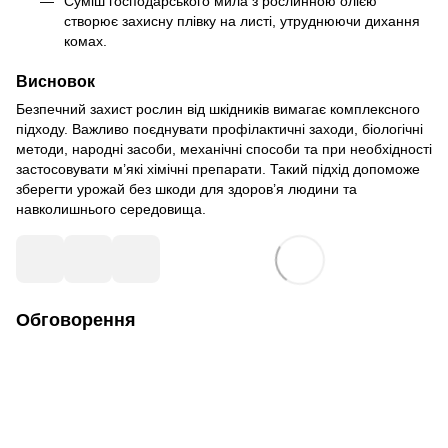
Суміш господарського мила з рослинною олією
створює захисну плівку на листі, утруднюючи дихання
комах.
Висновок
Безпечний захист рослин від шкідників вимагає комплексного
підходу. Важливо поєднувати профілактичні заходи, біологічні
методи, народні засоби, механічні способи та при необхідності
застосовувати м’які хімічні препарати. Такий підхід допоможе
зберегти урожай без шкоди для здоров’я людини та
навколишнього середовища.
Обговорення