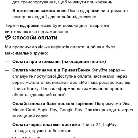
для транспортування, щоб уникнути пошкоджень.
Відстеження замовлення
Після відправки ви отримаєте
номер накладної для онлайн-відстеження.
Термін відправки може бути довший для товарів які
виготовляються під замовлення.
💳 Способи оплати
Ми пропонуємо кілька варіантів оплати, щоб вам було
максимально зручно:
Оплата при отриманні (накладений платіж)
Оплата частинами від ПриватБанку
Купуйте зараз —
сплачуйте поступово! Доступна оплата частинами через
сервіс «Оплата частинами» або «Миттєва розстрочка» від
ПриватБанку. Під час оформлення замовлення просто
оберіть відповідний спосіб.
Онлайн-оплата банківською карткою
Підтримуємо Visa,
MasterCard, Apple Pay, Google Pay. Платіж проходить через
захищений сервіс.
Оплата через платіжні системи
Приват24, LiqPay
- швидко, зручно та безпечно.