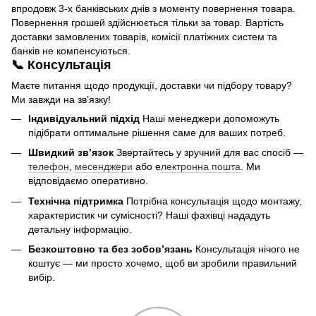
впродовж 3-х банківських днів з моменту повернення товара.
Повернення грошей здійснюється тільки за товар. Вартість
доставки замовлених товарів, комісії платіжних систем та
банків не компенсуються.
📞 Консультація
Маєте питання щодо продукції, доставки чи підбору товару?
Ми завжди на зв’язку!
Індивідуальний підхід
Наші менеджери допоможуть
підібрати оптимальне рішення саме для ваших потреб.
Швидкий зв’язок
Звертайтесь у зручний для вас спосіб —
телефон
,
месенджери
або е
лектронна пошта
. Ми
відповідаємо оперативно.
Технічна підтримка
Потрібна консультація щодо монтажу,
характеристик чи сумісності? Наші фахівці нададуть
детальну інформацію.
Безкоштовно та без зобов’язань
Консультація нічого не
коштує — ми просто хочемо, щоб ви зробили правильний
вибір.