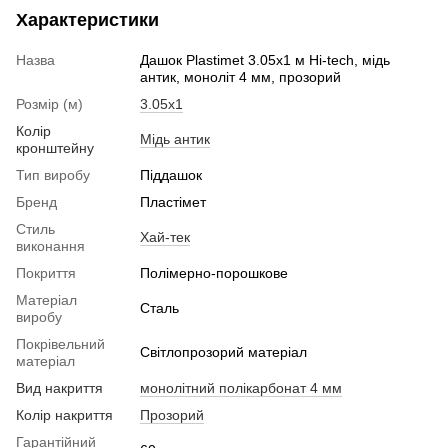
Характеристики
Назва
Дашок Plastimet 3.05x1 м Hi-tech, мідь
антик, моноліт 4 мм, прозорий
Розмір (м)
3.05x1
Колір
Мідь антик
кронштейну
Тип виробу
Піддашок
Бренд
Пластімет
Стиль
Хай-тек
виконання
Покриття
Полімерно-порошкове
Матеріал
Сталь
виробу
Покрівельний
Світлопрозорий матеріал
матеріал
Вид накриття
монолітний полікарбонат 4 мм
Колір накриття
Прозорий
Гарантійний