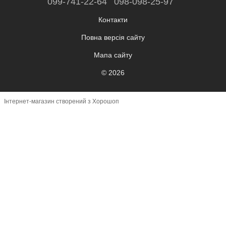
099-741-22-64
098-098-25-97
Контакти
Повна версія сайту
Мапа сайту
© 2026
Інтернет-магазин створений з Хорошоп