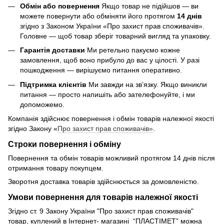
Обмін або повернення
Якщо товар не підійшов — ви
можете повернути або обміняти його протягом
14 днів
згідно з Законом України «Про захист прав споживачів».
Головне — щоб товар зберіг товарний вигляд та упаковку.
Гарантія доставки
Ми ретельно пакуємо кожне
замовлення, щоб воно прибуло до вас у цілості. У разі
пошкодження — вирішуємо питання оперативно.
Підтримка клієнтів
Ми завжди на зв’язку. Якщо виникли
питання — просто напишіть або зателефонуйте, і ми
допоможемо.
Компанія здійснює повернення і обмін товарів належної якості
згідно Закону «
Про захист прав споживачів»
.
Строки повернення і обміну
Повернення та обмін товарів можливий протягом 14 днів після
отримання товару покупцем.
Зворотня доставка товарів здійснюється за домовленістю.
Умови повернення для товарів належної якості
Згідно ст. 9 Закону України "Про захист прав споживачів"
товар, куплений в Інтернет- магазині “ПЛАСТІМЕТ” можна