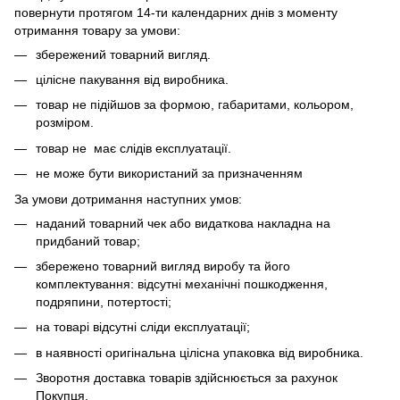
повернути протягом 14-ти календарних днів з моменту
отримання товару за умови:
збережений товарний вигляд.
цілісне пакування від виробника.
товар не підійшов за формою, габаритами, кольором,
розміром.
товар не має слідів експлуатації.
не може бути використаний за призначенням
За умови дотримання наступних умов:
наданий товарний чек або видаткова накладна на
придбаний товар;
збережено товарний вигляд виробу та його
комплектування: відсутні механічні пошкодження,
подряпини, потертості;
на товарі відсутні сліди експлуатації;
в наявності оригінальна цілісна упаковка від виробника.
Зворотня доставка товарів здійснюється за рахунок
Покупця.