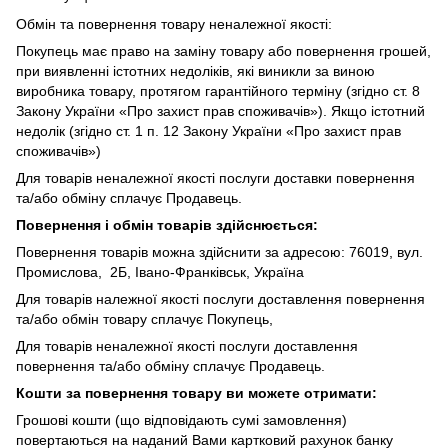
Обмін та повернення товару неналежної якості:
Покупець має право на заміну товару або повернення грошей,
при виявленні істотних недоліків, які виникли за виною
виробника товару, протягом гарантійного терміну (згідно ст. 8
Закону України «Про захист прав споживачів»). Якщо істотний
недолік (згідно ст. 1 п. 12 Закону України «Про захист прав
споживачів»)
Для товарів неналежної якості послуги доставки повернення
та/або обміну сплачує Продавець.
Повернення і обмін товарів здійснюється:
Повернення товарів можна здійснити за адресою: 76019, вул.
Промислова, 2Б, Івано-Франківськ, Україна
Для товарів належної якості послуги доставлення повернення
та/або обмін товару сплачує Покупець,
Для товарів неналежної якості послуги доставлення
повернення та/або обміну сплачує Продавець.
Кошти за повернення товару ви можете отримати:
Грошові кошти (що відповідають сумі замовлення)
повертаються на наданий Вами картковий рахунок банку