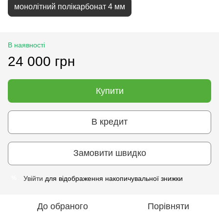
монолітний полікарбонат 4 мм
В наявності
24 000 грн
Купити
В кредит
Замовити швидко
Увійти
для відображення накопичувальної знижки
%
До обраного
Порівняти