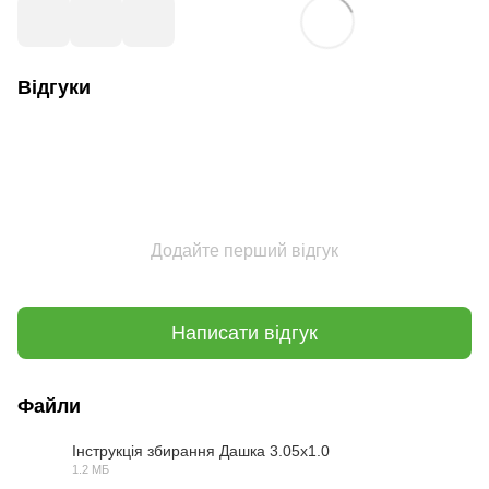
Відгуки
Додайте перший відгук
Написати відгук
Файли
Інструкція збирання Дашка 3.05х1.0
1.2 МБ
PDF