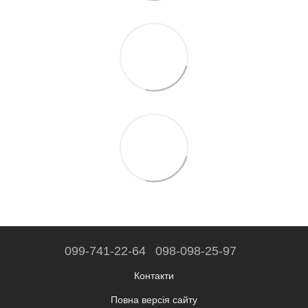
099-741-22-64
098-098-25-97
Контакти
Повна версія сайту