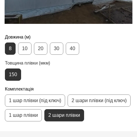
Довжина (м)
8
10
20
30
40
Товщина плівки (мкм)
150
Комплектація
1 шар плівки (під ключ)
2 шари плівки (під ключ)
1 шар плівки
2 шари плівки