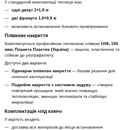
У стандартній комплектації теплиця має:
одні двері 1×1,9 м
дві фрамуги 1,0×0,9 м
можливість встановлення бокового провітрювання
Плівкове накриття
Комплектується професійною тепличною плівкою
UV6, 150
мкм, Планета Пластик (Україна)
— міцною, еластичною та
стійкою до ультрафіолету.
Доступні два варіанти:
Одинарне плівкове накриття
— базове рішення для
сезонної експлуатації
Подвійне накриття з системою надуву
— створює
повітряний прошарок, який значно покращує
теплоізоляцію, зменшує тепловтрати та стабілізує
мікроклімат
Комплектація «під ключ»
У вартість входить:
доставка всіх матеріалів до місця встановлення