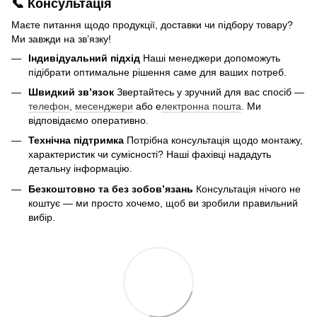
📞 Консультація
Маєте питання щодо продукції, доставки чи підбору товару?
Ми завжди на зв’язку!
Індивідуальний підхід
Наші менеджери допоможуть
підібрати оптимальне рішення саме для ваших потреб.
Швидкий зв’язок
Звертайтесь у зручний для вас спосіб —
телефон
,
месенджери
або е
лектронна пошта
. Ми
відповідаємо оперативно.
Технічна підтримка
Потрібна консультація щодо монтажу,
характеристик чи сумісності? Наші фахівці нададуть
детальну інформацію.
Безкоштовно та без зобов’язань
Консультація нічого не
коштує — ми просто хочемо, щоб ви зробили правильний
вибір.