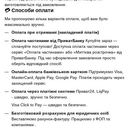
виготовляються під замовлення.
💳 Способи оплати
Ми пропонуємо кілька варіантів оплати, щоб вам було
максимально зручно:
Оплата при отриманні (накладений платіж)
Оплата частинами від ПриватБанку
Купуйте зараз —
сплачуйте поступово! Доступна оплата частинами через
сервіс «Оплата частинами» або «Миттєва розстрочка» від
ПриватБанку. Під час оформлення замовлення просто
оберіть відповідний спосіб.
Онлайн-оплата банківською карткою
Підтримуємо Visa,
MasterCard, Apple Pay, Google Pay. Платіж проходить через
захищений сервіс.
Оплата через платіжні системи
Приват24, LiqPay
- швидко, зручно та безпечно.
Visa Click to Pay — швидко та безпечно.
Безготівковий розрахунок для юридичних осіб
Виставляємо рахунок-фактуру. Працюємо з ФОП та
компаніями..