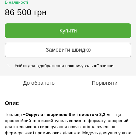
В наявності
86 500 грн
Купити
Замовити швидко
Увійти
для відображення накопичувальної знижки
%
До обраного
Порівняти
Опис
Теплиця
«Округла» шириною 6 м і висотою 3,2 м
— це
професійний тепличний тунель великого формату, створений
для інтенсивного вирощування овочів, ягід та зелені на
фермерських і промислових ділянках. Модель доступна у двох