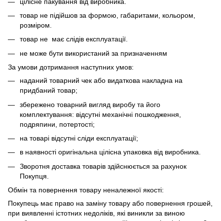
цілісне пакування від виробника.
товар не підійшов за формою, габаритами, кольором,
розміром.
товар не має слідів експлуатації.
не може бути використаний за призначенням
За умови дотримання наступних умов:
наданий товарний чек або видаткова накладна на
придбаний товар;
збережено товарний вигляд виробу та його
комплектування: відсутні механічні пошкодження,
подряпини, потертості;
на товарі відсутні сліди експлуатації;
в наявності оригінальна цілісна упаковка від виробника.
Зворотня доставка товарів здійснюється за рахунок
Покупця.
Обмін та повернення товару неналежної якості:
Покупець має право на заміну товару або повернення грошей,
при виявленні істотних недоліків, які виникли за виною