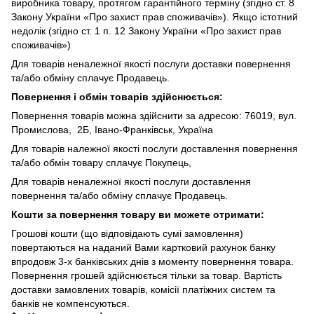
виробника товару, протягом гарантійного терміну (згідно ст. 8
Закону України «Про захист прав споживачів»). Якщо істотний
недолік (згідно ст. 1 п. 12 Закону України «Про захист прав
споживачів»)
Для товарів неналежної якості послуги доставки повернення
та/або обміну сплачує Продавець.
Повернення і обмін товарів здійснюється:
Повернення товарів можна здійснити за адресою: 76019, вул.
Промислова, 2Б, Івано-Франківськ, Україна
Для товарів належної якості послуги доставлення повернення
та/або обмін товару сплачує Покупець,
Для товарів неналежної якості послуги доставлення
повернення та/або обміну сплачує Продавець.
Кошти за повернення товару ви можете отримати:
Грошові кошти (що відповідають сумі замовлення)
повертаються на наданий Вами картковий рахунок банку
впродовж 3-х банківських днів з моменту повернення товара.
Повернення грошей здійснюється тільки за товар. Вартість
доставки замовлених товарів, комісії платіжних систем та
банків не компенсуються.