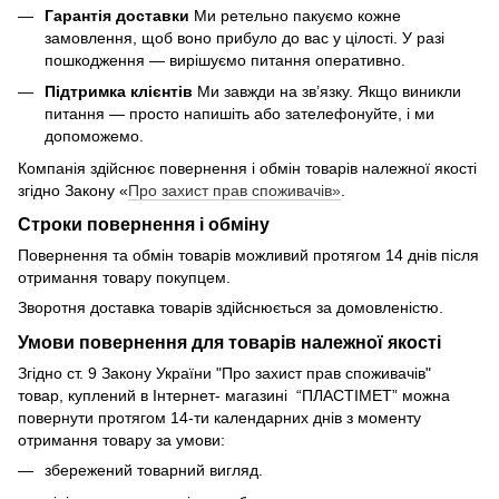
Гарантія доставки
Ми ретельно пакуємо кожне
замовлення, щоб воно прибуло до вас у цілості. У разі
пошкодження — вирішуємо питання оперативно.
Підтримка клієнтів
Ми завжди на зв’язку. Якщо виникли
питання — просто напишіть або зателефонуйте, і ми
допоможемо.
Компанія здійснює повернення і обмін товарів належної якості
згідно Закону «
Про захист прав споживачів»
.
Строки повернення і обміну
Повернення та обмін товарів можливий протягом 14 днів після
отримання товару покупцем.
Зворотня доставка товарів здійснюється за домовленістю.
Умови повернення для товарів належної якості
Згідно ст. 9 Закону України "Про захист прав споживачів"
товар, куплений в Інтернет- магазині “ПЛАСТІМЕТ” можна
повернути протягом 14-ти календарних днів з моменту
отримання товару за умови:
збережений товарний вигляд.