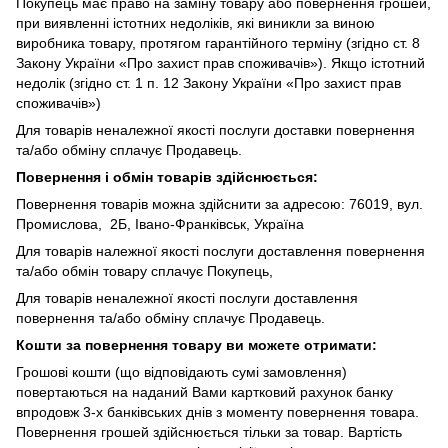
Покупець має право на заміну товару або повернення грошей,
при виявленні істотних недоліків, які виникли за виною
виробника товару, протягом гарантійного терміну (згідно ст. 8
Закону України «Про захист прав споживачів»). Якщо істотний
недолік (згідно ст. 1 п. 12 Закону України «Про захист прав
споживачів»)
Для товарів неналежної якості послуги доставки повернення
та/або обміну сплачує Продавець.
Повернення і обмін товарів здійснюється:
Повернення товарів можна здійснити за адресою: 76019, вул.
Промислова, 2Б, Івано-Франківськ, Україна
Для товарів належної якості послуги доставлення повернення
та/або обмін товару сплачує Покупець,
Для товарів неналежної якості послуги доставлення
повернення та/або обміну сплачує Продавець.
Кошти за повернення товару ви можете отримати:
Грошові кошти (що відповідають сумі замовлення)
повертаються на наданий Вами картковий рахунок банку
впродовж 3-х банківських днів з моменту повернення товара.
Повернення грошей здійснюється тільки за товар. Вартість