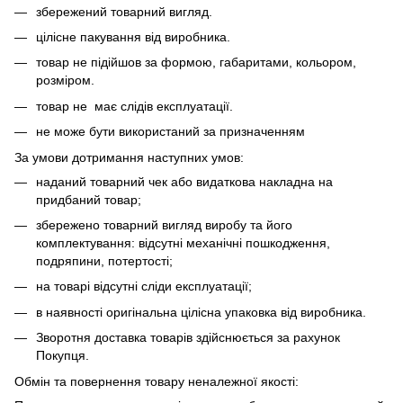
збережений товарний вигляд.
цілісне пакування від виробника.
товар не підійшов за формою, габаритами, кольором,
розміром.
товар не має слідів експлуатації.
не може бути використаний за призначенням
За умови дотримання наступних умов:
наданий товарний чек або видаткова накладна на
придбаний товар;
збережено товарний вигляд виробу та його
комплектування: відсутні механічні пошкодження,
подряпини, потертості;
на товарі відсутні сліди експлуатації;
в наявності оригінальна цілісна упаковка від виробника.
Зворотня доставка товарів здійснюється за рахунок
Покупця.
Обмін та повернення товару неналежної якості: