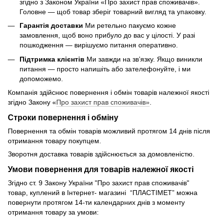
згідно з Законом України «Про захист прав споживачів».
Головне — щоб товар зберіг товарний вигляд та упаковку.
Гарантія доставки
Ми ретельно пакуємо кожне
замовлення, щоб воно прибуло до вас у цілості. У разі
пошкодження — вирішуємо питання оперативно.
Підтримка клієнтів
Ми завжди на зв’язку. Якщо виникли
питання — просто напишіть або зателефонуйте, і ми
допоможемо.
Компанія здійснює повернення і обмін товарів належної якості
згідно Закону «
Про захист прав споживачів»
.
Строки повернення і обміну
Повернення та обмін товарів можливий протягом 14 днів після
отримання товару покупцем.
Зворотня доставка товарів здійснюється за домовленістю.
Умови повернення для товарів належної якості
Згідно ст. 9 Закону України "Про захист прав споживачів"
товар, куплений в Інтернет- магазині “ПЛАСТІМЕТ” можна
повернути протягом 14-ти календарних днів з моменту
отримання товару за умови: