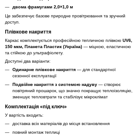
двома фрамугами 2,0×1,0 м
Це забезпечує базове природне провітрювання та зручний
доступ.
Плівкове накриття
Каркас комплектується професійною тепличною плівкою
UV6,
150 мкм, Планета Пластик (Україна)
— міцною, еластичною
та стійкою до ультрафіолету.
Доступні два варіанти:
Одинарне плівкове накриття
— для стандартної
сезонної експлуатації
Подвійне накриття з системою надуву
— створює
повітряний прошарок, що значно покращує теплоізоляцію,
зменшує тепловтрати та стабілізує мікроклімат
Комплектація «під ключ»
У вартість входить:
доставка всіх матеріалів до місця встановлення
повний монтаж теплиці