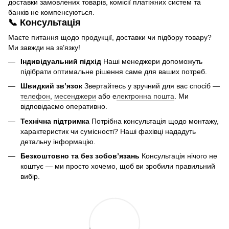
доставки замовлених товарів, комісії платіжних систем та
банків не компенсуються.
📞 Консультація
Маєте питання щодо продукції, доставки чи підбору товару?
Ми завжди на зв’язку!
Індивідуальний підхід
Наші менеджери допоможуть
підібрати оптимальне рішення саме для ваших потреб.
Швидкий зв’язок
Звертайтесь у зручний для вас спосіб —
телефон
,
месенджери
або е
лектронна пошта
. Ми
відповідаємо оперативно.
Технічна підтримка
Потрібна консультація щодо монтажу,
характеристик чи сумісності? Наші фахівці нададуть
детальну інформацію.
Безкоштовно та без зобов’язань
Консультація нічого не
коштує — ми просто хочемо, щоб ви зробили правильний
вибір.