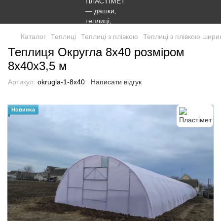
Каталог
Теплиці
Теплиці з плівкою
Теплиці з плівкою шири
Теплиця Округла 8x40 розміром
8х40х3,5 м
Артикул:
okrugla-1-8x40
Написати відгук
Новинка