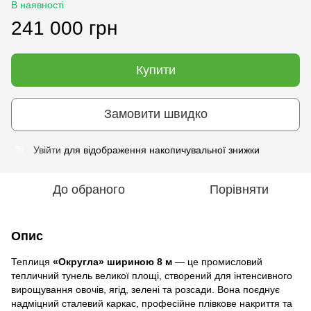
В наявності
241 000 грн
Купити
Замовити швидко
Увійти
для відображення накопичувальної знижки
%
До обраного
Порівняти
Опис
Теплиця
«Округла» шириною 8 м
— це промисловий
тепличний тунель великої площі, створений для інтенсивного
вирощування овочів, ягід, зелені та розсади. Вона поєднує
надміцний сталевий каркас, професійне плівкове накриття та