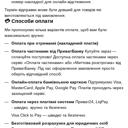
номер накладної для онлайн-відстеження.
Термін відправки може бути довший для товарів які
виготовляються під замовлення.
💳 Способи оплати
Ми пропонуємо кілька варіантів оплати, щоб вам було
максимально зручно:
Оплата при отриманні (накладений платіж)
Оплата частинами від ПриватБанку
Купуйте зараз —
сплачуйте поступово! Доступна оплата частинами через
сервіс «Оплата частинами» або «Миттєва розстрочка» від
ПриватБанку. Під час оформлення замовлення просто
оберіть відповідний спосіб.
Онлайн-оплата банківською карткою
Підтримуємо Visa,
MasterCard, Apple Pay, Google Pay. Платіж проходить через
захищений сервіс.
Оплата через платіжні системи
Приват24, LiqPay
- швидко, зручно та безпечно.
Visa Click to Pay — швидко та безпечно.
Безготівковий розрахунок для юридичних осіб