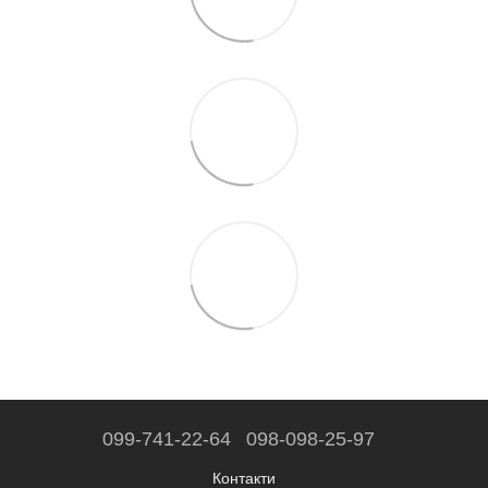
099-741-22-64
098-098-25-97
Контакти