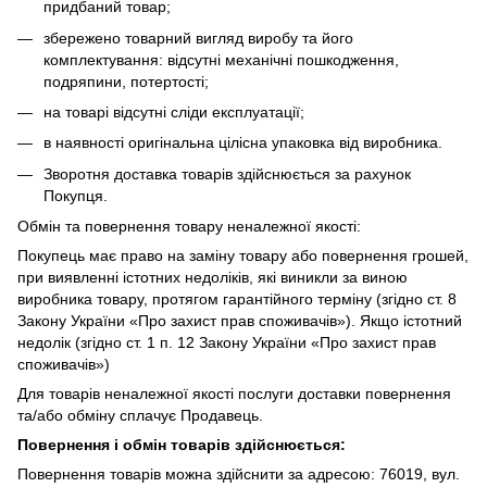
придбаний товар;
збережено товарний вигляд виробу та його
комплектування: відсутні механічні пошкодження,
подряпини, потертості;
на товарі відсутні сліди експлуатації;
в наявності оригінальна цілісна упаковка від виробника.
Зворотня доставка товарів здійснюється за рахунок
Покупця.
Обмін та повернення товару неналежної якості:
Покупець має право на заміну товару або повернення грошей,
при виявленні істотних недоліків, які виникли за виною
виробника товару, протягом гарантійного терміну (згідно ст. 8
Закону України «Про захист прав споживачів»). Якщо істотний
недолік (згідно ст. 1 п. 12 Закону України «Про захист прав
споживачів»)
Для товарів неналежної якості послуги доставки повернення
та/або обміну сплачує Продавець.
Повернення і обмін товарів здійснюється:
Повернення товарів можна здійснити за адресою: 76019, вул.