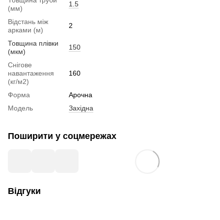
1.5
(мм)
Відстань між
2
арками (м)
Товщина плівки
150
(мкм)
Снігове
навантаження
160
(кг/м2)
Форма
Арочна
Модель
Західна
Поширити у соцмережах
Відгуки