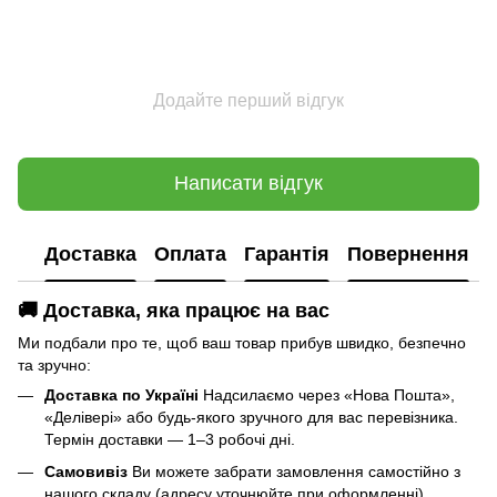
Додайте перший відгук
Написати відгук
Доставка
Оплата
Гарантія
Повернення
🚚 Доставка, яка працює на вас
Ми подбали про те, щоб ваш товар прибув швидко, безпечно
та зручно:
Доставка по Україні
Надсилаємо через «Нова Пошта»,
«Делівері» або будь-якого зручного для вас перевізника.
Термін доставки — 1–3 робочі дні.
Самовивіз
Ви можете забрати замовлення самостійно з
нашого складу (адресу уточнюйте при оформленні).