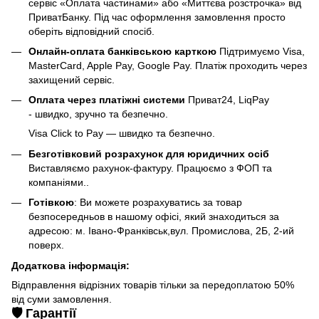
сервіс «Оплата частинами» або «Миттєва розстрочка» від
ПриватБанку. Під час оформлення замовлення просто
оберіть відповідний спосіб.
Онлайн-оплата банківською карткою
Підтримуємо Visa,
MasterCard, Apple Pay, Google Pay. Платіж проходить через
захищений сервіс.
Оплата через платіжні системи
Приват24, LiqPay
- швидко, зручно та безпечно.
Visa Click to Pay — швидко та безпечно.
Безготівковий розрахунок для юридичних осіб
Виставляємо рахунок-фактуру. Працюємо з ФОП та
компаніями..
Готівкою
: Ви можете розрахуватись за товар
безпосередньов в нашому офісі, який знаходиться за
адресою: м. Івано-Франківськ,вул. Промислова, 2Б, 2-ий
поверх.
Додаткова інформація:
Відправлення відрізних товарів тільки за передоплатою 50%
від суми замовлення.
🛡️ Гарантії