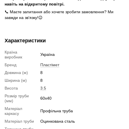
навіть на відкритому повітрі.
📞 Маєте запитання або хочете зробити замовлення? Ми
завжди на зв'язку!😉
Характеристики
Країна
Україна
виробник
Бренд
Пластімет
Довжина (м)
8
Ширина (м)
8
Висота
3.5
Розмір труби
60x40
(мм)
Матеріал
Профільна труба
каркасу
Матеріал труби
Оцинкована сталь
Товщина труби