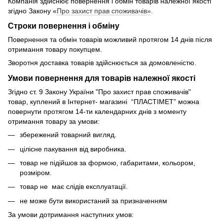
Компанія здійснює повернення і обмін товарів належної якості
згідно Закону «
Про захист прав споживачів»
.
Строки повернення і обміну
Повернення та обмін товарів можливий протягом 14 днів після
отримання товару покупцем.
Зворотня доставка товарів здійснюється за домовленістю.
Умови повернення для товарів належної якості
Згідно ст. 9 Закону України "Про захист прав споживачів"
товар, куплений в Інтернет- магазині “ПЛАСТІМЕТ” можна
повернути протягом 14-ти календарних днів з моменту
отримання товару за умови:
збережений товарний вигляд.
цілісне пакування від виробника.
товар не підійшов за формою, габаритами, кольором,
розміром.
товар не має слідів експлуатації.
не може бути використаний за призначенням
За умови дотримання наступних умов: