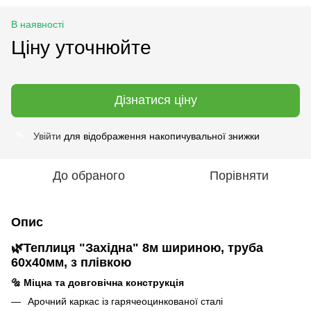
В наявності
Ціну уточнюйте
Дізнатися ціну
Увійти
для відображення накопичувальної знижки
%
До обраного
Порівняти
Опис
🌿
Теплиця "
Західна
" 8м шириною
, труба
60х40мм, з плівкою
🔩
Міцна та довговічна конструкція
Арочний каркас із гарячеоцинкованої сталі