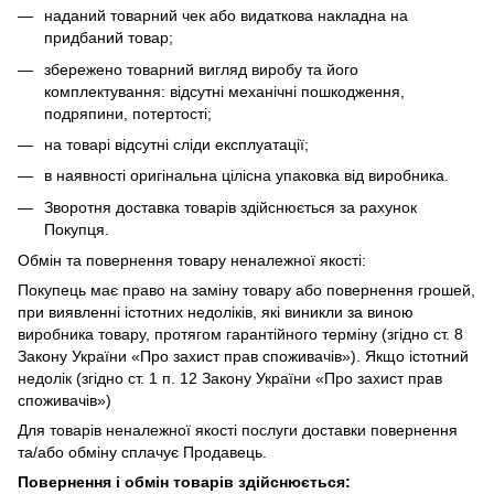
наданий товарний чек або видаткова накладна на
придбаний товар;
збережено товарний вигляд виробу та його
комплектування: відсутні механічні пошкодження,
подряпини, потертості;
на товарі відсутні сліди експлуатації;
в наявності оригінальна цілісна упаковка від виробника.
Зворотня доставка товарів здійснюється за рахунок
Покупця.
Обмін та повернення товару неналежної якості:
Покупець має право на заміну товару або повернення грошей,
при виявленні істотних недоліків, які виникли за виною
виробника товару, протягом гарантійного терміну (згідно ст. 8
Закону України «Про захист прав споживачів»). Якщо істотний
недолік (згідно ст. 1 п. 12 Закону України «Про захист прав
споживачів»)
Для товарів неналежної якості послуги доставки повернення
та/або обміну сплачує Продавець.
Повернення і обмін товарів здійснюється: