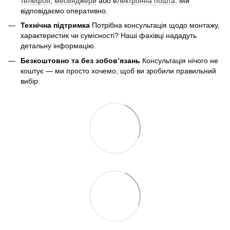
телефон
,
месенджери
або е
лектронна пошта
. Ми
відповідаємо оперативно.
Технічна підтримка
Потрібна консультація щодо монтажу,
характеристик чи сумісності? Наші фахівці нададуть
детальну інформацію.
Безкоштовно та без зобов’язань
Консультація нічого не
коштує — ми просто хочемо, щоб ви зробили правильний
вибір.