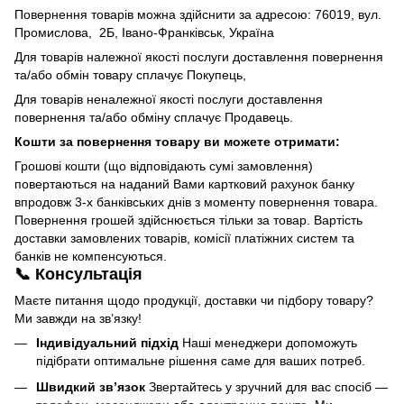
Повернення товарів можна здійснити за адресою: 76019, вул.
Промислова, 2Б, Івано-Франківськ, Україна
Для товарів належної якості послуги доставлення повернення
та/або обмін товару сплачує Покупець,
Для товарів неналежної якості послуги доставлення
повернення та/або обміну сплачує Продавець.
Кошти за повернення товару ви можете отримати:
Грошові кошти (що відповідають сумі замовлення)
повертаються на наданий Вами картковий рахунок банку
впродовж 3-х банківських днів з моменту повернення товара.
Повернення грошей здійснюється тільки за товар. Вартість
доставки замовлених товарів, комісії платіжних систем та
банків не компенсуються.
📞 Консультація
Маєте питання щодо продукції, доставки чи підбору товару?
Ми завжди на зв’язку!
Індивідуальний підхід
Наші менеджери допоможуть
підібрати оптимальне рішення саме для ваших потреб.
Швидкий зв’язок
Звертайтесь у зручний для вас спосіб —