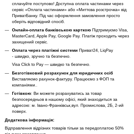
сплачуйте поступово! Доступна оплата частинами через
сервіс «Оплата частинами» або «Миттєва розстрочка» від
ПриватБанку. Під час оформлення замовлення просто
оберіть відповідний спосіб.
Онлайн-оплата банківською карткою
Підтримуємо Visa,
MasterCard, Apple Pay, Google Pay. Платіж проходить через
захищений сервіс.
Оплата через платіжні системи
Приват24, LiqPay
- швидко, зручно та безпечно.
Visa Click to Pay — швидко та безпечно.
Безготівковий розрахунок для юридичних осіб
Виставляємо рахунок-фактуру. Працюємо з ФОП та
компаніями..
Готівкою
: Ви можете розрахуватись за товар
безпосередньов в нашому офісі, який знаходиться за
адресою: м. Івано-Франківськ,вул. Промислова, 2Б, 2-ий
поверх.
Додаткова інформація:
Відправлення відрізних товарів тільки за передоплатою 50%
від суми замовлення.