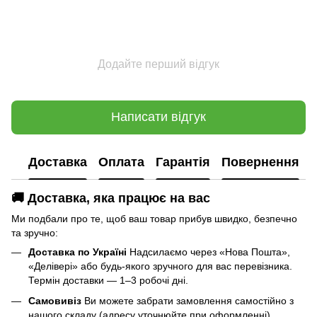
Додайте перший відгук
Написати відгук
Доставка
Оплата
Гарантія
Повернення
🚚 Доставка, яка працює на вас
Ми подбали про те, щоб ваш товар прибув швидко, безпечно
та зручно:
Доставка по Україні
Надсилаємо через «Нова Пошта»,
«Делівері» або будь-якого зручного для вас перевізника.
Термін доставки — 1–3 робочі дні.
Самовивіз
Ви можете забрати замовлення самостійно з
нашого складу (адресу уточнюйте при оформленні).