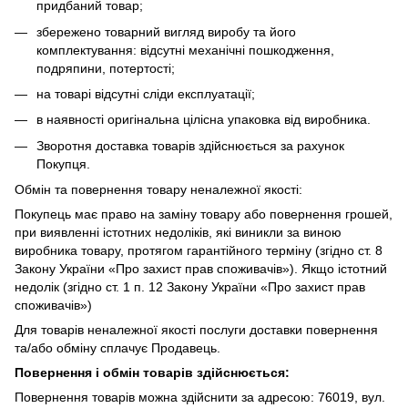
придбаний товар;
збережено товарний вигляд виробу та його
комплектування: відсутні механічні пошкодження,
подряпини, потертості;
на товарі відсутні сліди експлуатації;
в наявності оригінальна цілісна упаковка від виробника.
Зворотня доставка товарів здійснюється за рахунок
Покупця.
Обмін та повернення товару неналежної якості:
Покупець має право на заміну товару або повернення грошей,
при виявленні істотних недоліків, які виникли за виною
виробника товару, протягом гарантійного терміну (згідно ст. 8
Закону України «Про захист прав споживачів»). Якщо істотний
недолік (згідно ст. 1 п. 12 Закону України «Про захист прав
споживачів»)
Для товарів неналежної якості послуги доставки повернення
та/або обміну сплачує Продавець.
Повернення і обмін товарів здійснюється:
Повернення товарів можна здійснити за адресою: 76019, вул.