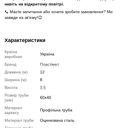
навіть на відкритому повітрі.
📞 Маєте запитання або хочете зробити замовлення? Ми
завжди на зв'язку!😉
Характеристики
Країна
Україна
виробник
Бренд
Пластімет
Довжина (м)
12
Ширина (м)
8
Висота
3.5
Розмір труби
60x40
(мм)
Матеріал
Профільна труба
каркасу
Матеріал труби
Оцинкована сталь
Товщина труби