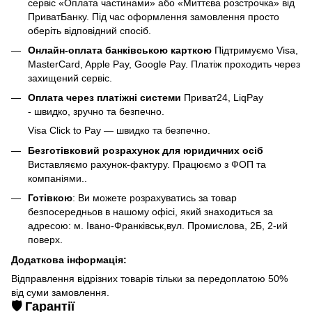
сервіс «Оплата частинами» або «Миттєва розстрочка» від
ПриватБанку. Під час оформлення замовлення просто
оберіть відповідний спосіб.
Онлайн-оплата банківською карткою
Підтримуємо Visa,
MasterCard, Apple Pay, Google Pay. Платіж проходить через
захищений сервіс.
Оплата через платіжні системи
Приват24, LiqPay
- швидко, зручно та безпечно.
Visa Click to Pay — швидко та безпечно.
Безготівковий розрахунок для юридичних осіб
Виставляємо рахунок-фактуру. Працюємо з ФОП та
компаніями..
Готівкою
: Ви можете розрахуватись за товар
безпосередньов в нашому офісі, який знаходиться за
адресою: м. Івано-Франківськ,вул. Промислова, 2Б, 2-ий
поверх.
Додаткова інформація:
Відправлення відрізних товарів тільки за передоплатою 50%
від суми замовлення.
🛡️ Гарантії