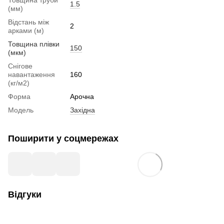
1.5
(мм)
Відстань між
2
арками (м)
Товщина плівки
150
(мкм)
Снігове
навантаження
160
(кг/м2)
Форма
Арочна
Модель
Західна
Поширити у соцмережах
Відгуки