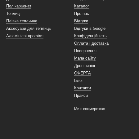
Полікарбонат
Каталог
Теплиці
Про нас
Плівка теплична
Відгуки
Аксесуари для теплиць
Відгуки в Google
Алюмінієві профіля
Конфіденційність
Оплата і доставка
Повернення
Мапа сайту
Дропшипінг
ОФЕРТА
Блог
Контакти
Прайси
Ми в соцмережах