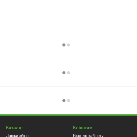
Каталог
Клієнтам
Дашки збірні
Вхід до кабінету