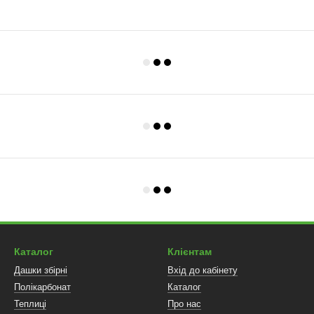
Каталог
Клієнтам
Дашки збірні
Вхід до кабінету
Полікарбонат
Каталог
Теплиці
Про нас