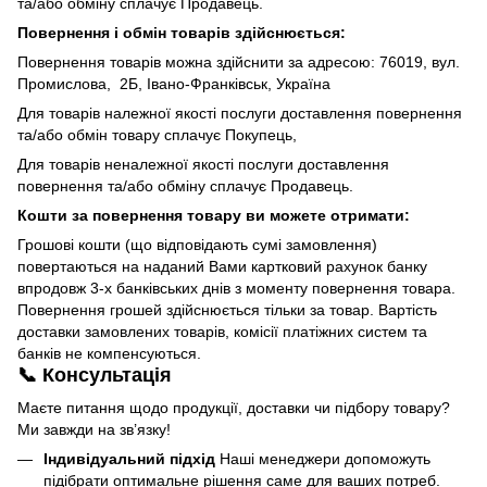
та/або обміну сплачує Продавець.
Повернення і обмін товарів здійснюється:
Повернення товарів можна здійснити за адресою: 76019, вул.
Промислова, 2Б, Івано-Франківськ, Україна
Для товарів належної якості послуги доставлення повернення
та/або обмін товару сплачує Покупець,
Для товарів неналежної якості послуги доставлення
повернення та/або обміну сплачує Продавець.
Кошти за повернення товару ви можете отримати:
Грошові кошти (що відповідають сумі замовлення)
повертаються на наданий Вами картковий рахунок банку
впродовж 3-х банківських днів з моменту повернення товара.
Повернення грошей здійснюється тільки за товар. Вартість
доставки замовлених товарів, комісії платіжних систем та
банків не компенсуються.
📞 Консультація
Маєте питання щодо продукції, доставки чи підбору товару?
Ми завжди на зв’язку!
Індивідуальний підхід
Наші менеджери допоможуть
підібрати оптимальне рішення саме для ваших потреб.