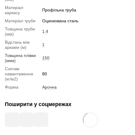
Матеріал
Профільна труба
каркасу
Матеріал труби
Оцинкована сталь
Товщина труби
1.4
(мм)
Відстань між
1
арками (м)
Товщина плівки
150
(мкм)
Снігове
навантаження
80
(кг/м2)
Форма
Арочна
Поширити у соцмережах