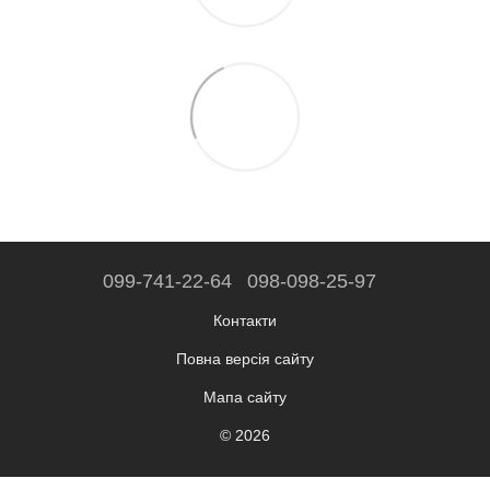
099-741-22-64
098-098-25-97
Контакти
Повна версія сайту
Мапа сайту
© 2026