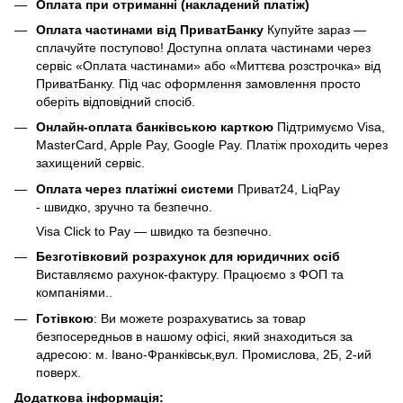
Оплата при отриманні (накладений платіж)
Оплата частинами від ПриватБанку
Купуйте зараз —
сплачуйте поступово! Доступна оплата частинами через
сервіс «Оплата частинами» або «Миттєва розстрочка» від
ПриватБанку. Під час оформлення замовлення просто
оберіть відповідний спосіб.
Онлайн-оплата банківською карткою
Підтримуємо Visa,
MasterCard, Apple Pay, Google Pay. Платіж проходить через
захищений сервіс.
Оплата через платіжні системи
Приват24, LiqPay
- швидко, зручно та безпечно.
Visa Click to Pay — швидко та безпечно.
Безготівковий розрахунок для юридичних осіб
Виставляємо рахунок-фактуру. Працюємо з ФОП та
компаніями..
Готівкою
: Ви можете розрахуватись за товар
безпосередньов в нашому офісі, який знаходиться за
адресою: м. Івано-Франківськ,вул. Промислова, 2Б, 2-ий
поверх.
Додаткова інформація: