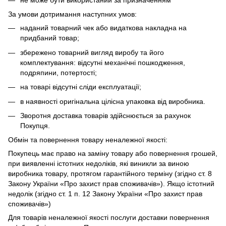
не може бути використаний за призначенням
За умови дотримання наступних умов:
наданий товарний чек або видаткова накладна на
придбаний товар;
збережено товарний вигляд виробу та його
комплектування: відсутні механічні пошкодження,
подряпини, потертості;
на товарі відсутні сліди експлуатації;
в наявності оригінальна цілісна упаковка від виробника.
Зворотня доставка товарів здійснюється за рахунок
Покупця.
Обмін та повернення товару неналежної якості:
Покупець має право на заміну товару або повернення грошей,
при виявленні істотних недоліків, які виникли за виною
виробника товару, протягом гарантійного терміну (згідно ст. 8
Закону України «Про захист прав споживачів»). Якщо істотний
недолік (згідно ст. 1 п. 12 Закону України «Про захист прав
споживачів»)
Для товарів неналежної якості послуги доставки повернення