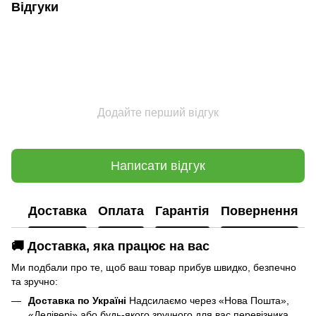
Відгуки
Додайте перший відгук
Написати відгук
Доставка
Оплата
Гарантія
Повернення
🚚 Доставка, яка працює на вас
Ми подбали про те, щоб ваш товар прибув швидко, безпечно
та зручно:
Доставка по Україні
Надсилаємо через «Нова Пошта»,
«Делівері» або будь-якого зручного для вас перевізника.