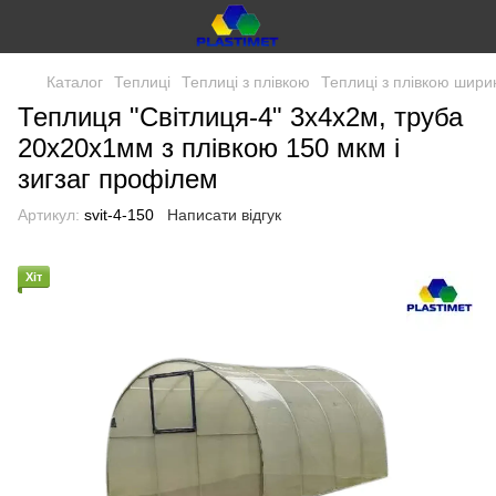
Каталог
Теплиці
Теплиці з плівкою
Теплиці з плівкою шири
Теплиця "Світлиця-4" 3х4х2м, труба
20х20х1мм з плівкою 150 мкм і
зигзаг профілем
Артикул:
svit-4-150
Написати відгук
Хіт