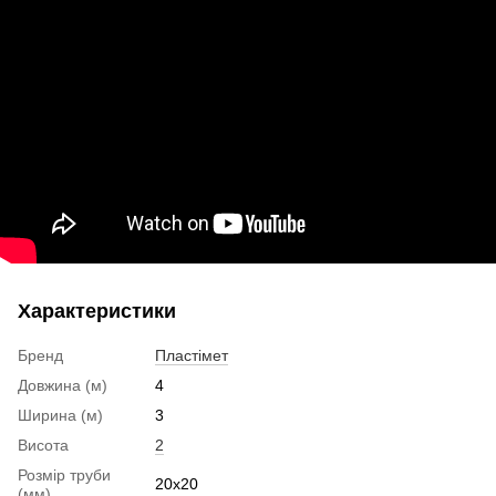
Характеристики
Бренд
Пластімет
Довжина (м)
4
Ширина (м)
3
Висота
2
Розмір труби
20x20
(мм)