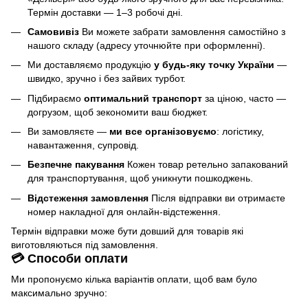
Термін доставки — 1–3 робочі дні.
Самовивіз
Ви можете забрати замовлення самостійно з
нашого складу (адресу уточнюйте при оформленні).
Ми доставляємо продукцію
у будь-яку точку України
—
швидко, зручно і без зайвих турбот.
Підбираємо
оптимальний транспорт
за ціною, часто —
догрузом, щоб зекономити ваш бюджет.
Ви замовляєте —
ми все організовуємо
: логістику,
навантаження, супровід.
Безпечне пакування
Кожен товар ретельно запакований
для транспортування, щоб уникнути пошкоджень.
Відстеження замовлення
Після відправки ви отримаєте
номер накладної для онлайн-відстеження.
Термін відправки може бути довший для товарів які
виготовляються під замовлення.
💳 Способи оплати
Ми пропонуємо кілька варіантів оплати, щоб вам було
максимально зручно: