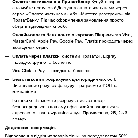
Оплата частинами від ПриватБанку
Купуйте зараз —
сплачуйте поступово! Доступна оплата частинами через
сервіс «Оплата частинами» або «Миттєва розстрочка» від
ПриватБанку. Під час оформлення замовлення просто
оберіть відповідний спосіб.
Онлайн-оплата банківською карткою
Підтримуємо Visa,
MasterCard, Apple Pay, Google Pay. Платіж проходить через
захищений сервіс.
Оплата через платіжні системи
Приват24, LiqPay
- швидко, зручно та безпечно.
Visa Click to Pay — швидко та безпечно.
Безготівковий розрахунок для юридичних осіб
Виставляємо рахунок-фактуру. Працюємо з ФОП та
компаніями..
Готівкою
: Ви можете розрахуватись за товар
безпосередньов в нашому офісі, який знаходиться за
адресою: м. Івано-Франківськ,вул. Промислова, 2Б, 2-ий
поверх.
Додаткова інформація:
Відправлення відрізних товарів тільки за передоплатою 50%