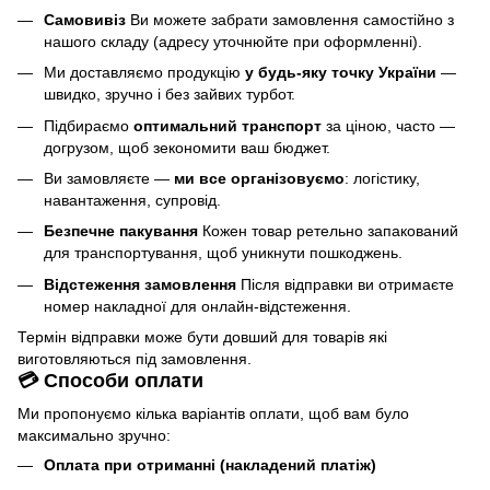
Самовивіз
Ви можете забрати замовлення самостійно з
нашого складу (адресу уточнюйте при оформленні).
Ми доставляємо продукцію
у будь-яку точку України
—
швидко, зручно і без зайвих турбот.
Підбираємо
оптимальний транспорт
за ціною, часто —
догрузом, щоб зекономити ваш бюджет.
Ви замовляєте —
ми все організовуємо
: логістику,
навантаження, супровід.
Безпечне пакування
Кожен товар ретельно запакований
для транспортування, щоб уникнути пошкоджень.
Відстеження замовлення
Після відправки ви отримаєте
номер накладної для онлайн-відстеження.
Термін відправки може бути довший для товарів які
виготовляються під замовлення.
💳 Способи оплати
Ми пропонуємо кілька варіантів оплати, щоб вам було
максимально зручно:
Оплата при отриманні (накладений платіж)