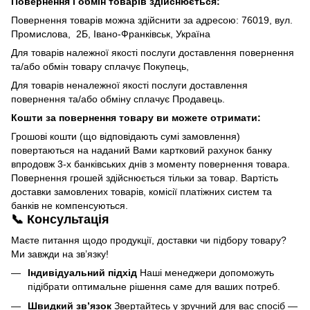
Повернення і обмін товарів здійснюється:
Повернення товарів можна здійснити за адресою: 76019, вул.
Промислова, 2Б, Івано-Франківськ, Україна
Для товарів належної якості послуги доставлення повернення
та/або обмін товару сплачує Покупець,
Для товарів неналежної якості послуги доставлення
повернення та/або обміну сплачує Продавець.
Кошти за повернення товару ви можете отримати:
Грошові кошти (що відповідають сумі замовлення)
повертаються на наданий Вами картковий рахунок банку
впродовж 3-х банківських днів з моменту повернення товара.
Повернення грошей здійснюється тільки за товар. Вартість
доставки замовлених товарів, комісії платіжних систем та
банків не компенсуються.
📞 Консультація
Маєте питання щодо продукції, доставки чи підбору товару?
Ми завжди на зв’язку!
Індивідуальний підхід
Наші менеджери допоможуть
підібрати оптимальне рішення саме для ваших потреб.
Швидкий зв’язок
Звертайтесь у зручний для вас спосіб —