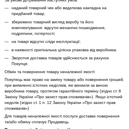
За умови дотримання наступних умов:
наданий товарний чек або видаткова накладна на
придбаний товар;
збережено товарний вигляд виробу та його
комплектування: відсутні механічні пошкодження,
подряпини, потертості;
на товарі відсутні сліди експлуатації;
в наявності оригінальна цілісна упаковка від виробника.
Зворотня доставка товарів здійснюється за рахунок
Покупця.
Обмін та повернення товару неналежної якості:
Покупець має право на заміну товару або повернення грошей,
при виявленні істотних недоліків, які виникли за виною
виробника товару, протягом гарантійного терміну (згідно ст. 8
Закону України «Про захист прав споживачів»). Якщо істотний
недолік (згідно ст. 1 п. 12 Закону України «Про захист прав
споживачів»)
Для товарів неналежної якості послуги доставки повернення
та/або обміну сплачує Продавець.