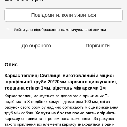
Повідомити, коли з'явиться
Увійти
для відображення накопичувальної знижки
%
До обраного
Порівняти
Опис
Каркас теплиці Світлиця виготовлений з міцної
профільної труби 20*20мм гарячого цинкування,
товщина стінки 1мм, відстань між арками 1м
Каркас теплиці монтується за допомогою прижимних Т-
подібних та Х-подібних хомутів діаметром 100 мм, які за
рахунок свого розміру надійно обтискають місце приєднання
труб між собою.
Хомути на болтах посилюють опірність
каркасу
сніговим та вітровим навантаженням. За рахунок
такого кріплення всі елементи каркасу знаходяться в одній