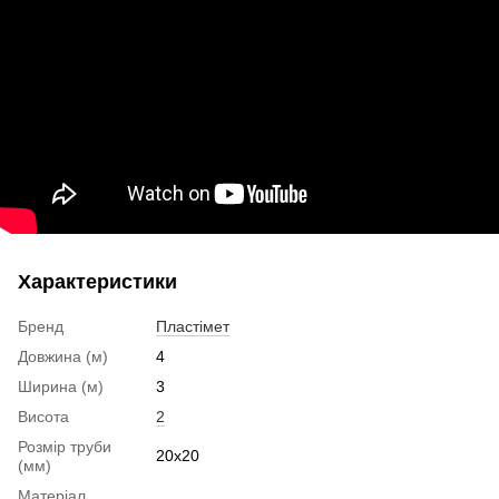
Характеристики
Бренд
Пластімет
Довжина (м)
4
Ширина (м)
3
Висота
2
Розмір труби
20x20
(мм)
Матеріал