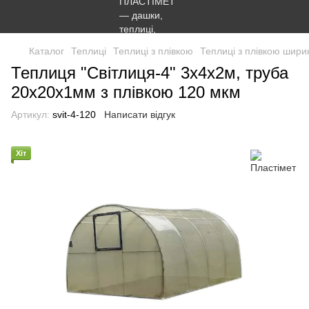
Каталог
Теплиці
Теплиці з плівкою
Теплиці з плівкою шири
Теплиця "Світлиця-4" 3х4х2м, труба
20х20х1мм з плівкою 120 мкм
Артикул:
svit-4-120
Написати відгук
Хіт