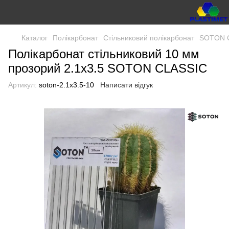
Каталог
Полікарбонат
Стільниковий полікарбонат
SOTON C
Полікарбонат стільниковий 10 мм
прозорий 2.1х3.5 SOTON CLASSIC
Артикул:
soton-2.1x3.5-10
Написати відгук