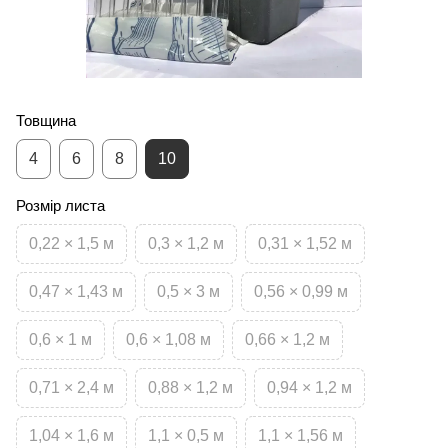
Товщина
4
6
8
10
Розмір листа
0,22 × 1,5 м
0,3 × 1,2 м
0,31 × 1,52 м
0,47 × 1,43 м
0,5 × 3 м
0,56 × 0,99 м
0,6 × 1 м
0,6 × 1,08 м
0,66 × 1,2 м
0,71 × 2,4 м
0,88 × 1,2 м
0,94 × 1,2 м
1,04 × 1,6 м
1,1 × 0,5 м
1,1 × 1,56 м