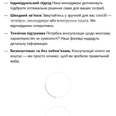
Індивідуальний підхід
Наші менеджери допоможуть
підібрати оптимальне рішення саме для ваших потреб.
Швидкий зв’язок
Звертайтесь у зручний для вас спосіб —
телефон
,
месенджери
або е
лектронна пошта
. Ми
відповідаємо оперативно.
Технічна підтримка
Потрібна консультація щодо монтажу,
характеристик чи сумісності? Наші фахівці нададуть
детальну інформацію.
Безкоштовно та без зобов’язань
Консультація нічого не
коштує — ми просто хочемо, щоб ви зробили правильний
вибір.