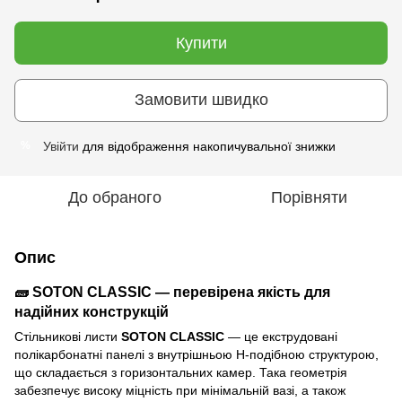
Купити
Замовити швидко
Увійти
для відображення накопичувальної знижки
%
До обраного
Порівняти
Опис
🧱 SOTON CLASSIC — перевірена якість для
надійних конструкцій
Стільникові листи
SOTON CLASSIC
— це екструдовані
полікарбонатні панелі з внутрішньою H-подібною структурою,
що складається з горизонтальних камер. Така геометрія
забезпечує високу міцність при мінімальній вазі, а також