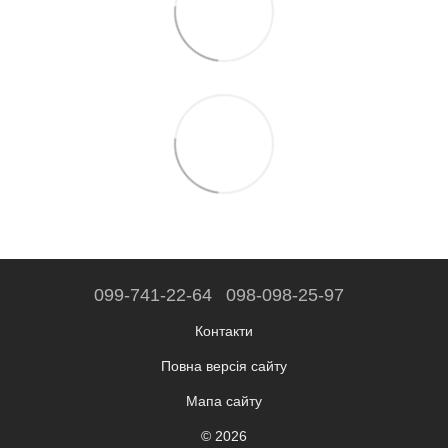
099-741-22-64
098-098-25-97
Контакти
Повна версія сайту
Мапа сайту
© 2026