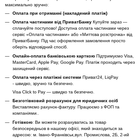
максимально зручно:
Оплата при отриманні (накладений платіж)
Оплата частинами від ПриватБанку
Купуйте зараз —
сплачуйте поступово! Доступна оплата частинами через
сервіс «Оплата частинами» або «Миттєва розстрочка» від
ПриватБанку. Під час оформлення замовлення просто
оберіть відповідний спосіб.
Онлайн-оплата банківською карткою
Підтримуємо Visa,
MasterCard, Apple Pay, Google Pay. Платіж проходить через
захищений сервіс.
Оплата через платіжні системи
Приват24, LiqPay
- швидко, зручно та безпечно.
Visa Click to Pay — швидко та безпечно.
Безготівковий розрахунок для юридичних осіб
Виставляємо рахунок-фактуру. Працюємо з ФОП та
компаніями..
Готівкою
: Ви можете розрахуватись за товар
безпосередньов в нашому офісі, який знаходиться за
адресою: м. Івано-Франківськ,вул. Промислова, 2Б, 2-ий