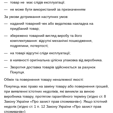
товар не має слідів експлуатації.
не може бути використаний за призначенням
За умови дотримання наступних умов:
наданий товарний чек або видаткова накладна на
придбаний товар;
збережено товарний вигляд виробу та його
комплектування: відсутні механічні пошкодження,
подряпини, потертості;
на товарі відсутні сліди експлуатації;
в наявності оригінальна цілісна упаковка від виробника.
Зворотня доставка товарів здійснюється за рахунок
Покупця.
Обмін та повернення товару неналежної якості:
Покупець має право на заміну товару або повернення грошей,
при виявленні істотних недоліків, які виникли за виною
виробника товару, протягом гарантійного терміну (згідно ст. 8
Закону України «Про захист прав споживачів»). Якщо істотний
недолік (згідно ст. 1 п. 12 Закону України «Про захист прав
споживачів»)