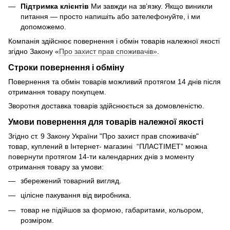
Підтримка клієнтів
Ми завжди на зв’язку. Якщо виникли
питання — просто напишіть або зателефонуйте, і ми
допоможемо.
Компанія здійснює повернення і обмін товарів належної якості
згідно Закону «
Про захист прав споживачів»
.
Строки повернення і обміну
Повернення та обмін товарів можливий протягом 14 днів після
отримання товару покупцем.
Зворотня доставка товарів здійснюється за домовленістю.
Умови повернення для товарів належної якості
Згідно ст. 9 Закону України "Про захист прав споживачів"
товар, куплений в Інтернет- магазині “ПЛАСТІМЕТ” можна
повернути протягом 14-ти календарних днів з моменту
отримання товару за умови:
збережений товарний вигляд.
цілісне пакування від виробника.
товар не підійшов за формою, габаритами, кольором,
розміром.