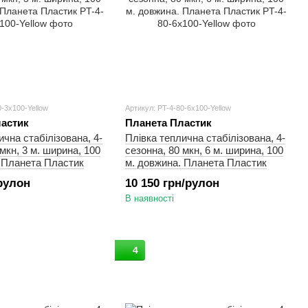
0-3x100-Yellow
Артикул: PT-4-80-6x100-Yellow
астик
Планета Пластик
ична стабілізована, 4-
Плівка теплична стабілізована, 4-
мкн, 3 м. ширина, 100
сезонна, 80 мкн, 6 м. ширина, 100
 Планета Пластик
м. довжина. Планета Пластик
/рулон
10 150 грн/рулон
В наявності
4