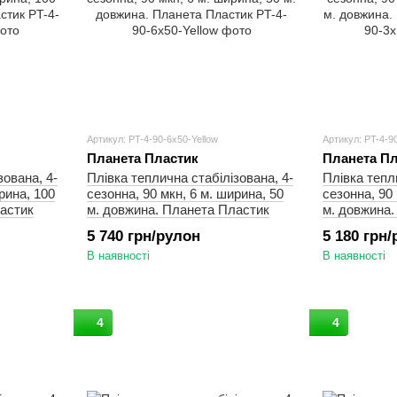
Артикул: PT-4-90-6x50-Yellow
Артикул: PT-4-9
Планета Пластик
Планета Пл
зована, 4-
Плівка теплична стабілізована, 4-
Плівка тепл
рина, 100
сезонна, 90 мкн, 6 м. ширина, 50
сезонна, 90 
астик
м. довжина. Планета Пластик
м. довжина.
5 740 грн/рулон
5 180 грн
В наявності
В наявності
4
4