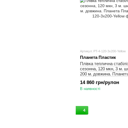
Артикул: PT-4-120-3x200-Yellow
Планета Пластик
Плівка теплична стабілі
сезонна, 120 мкн, 3 м. ш
200 м. довжина. Планет
14 860 грн/рулон
В наявності
4