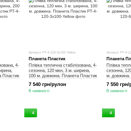
Артикул: PT-4-120-3x100-Yellow
Артикул: PT-4-1
Планета Пластик
Планета Пл
зована, 4-
Плівка теплична стабілізована, 4-
Плівка тепл
ирина,
сезонна, 120 мкн, 3 м. ширина,
сезонна, 120
а Пластик
100 м. довжина. Планета Пластик
м. довжина.
7 540 грн/рулон
7 550 грн
В наявності
В наявності
4
4