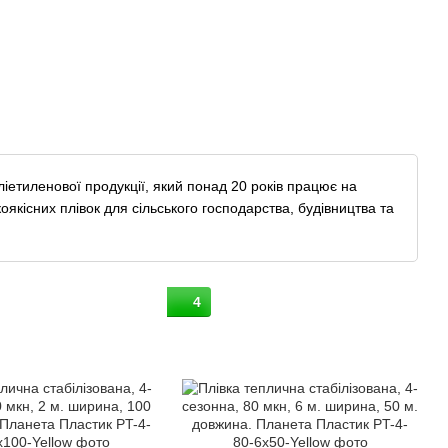
іетиленової продукції, який понад 20 років працює на
оякісних плівок для сільського господарства, будівництва та
4