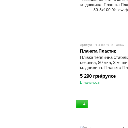
Артикул: PT-4-80-3x100-Yellow
Планета Пластик
Плівка теплична стабілі
сезонна, 80 мкн, 3 м. ши
м. довжина. Планета Пл
5 290 грн/рулон
В наявності
4