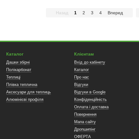
Назад
1
2
3
4
Вперед
Каталог
Клієнтам
Дашки збірні
Вхід до кабінету
Полікарбонат
Каталог
Теплиці
Про нас
Плівка теплична
Відгуки
Аксесуари для теплиць
Відгуки в Google
Алюмінієві профіля
Конфіденційність
Оплата і доставка
Повернення
Мапа сайту
Дропшипінг
ОФЕРТА