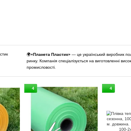
🌍
«Планета Пластик»
— це український виробник пол
ринку. Компанія спеціалізується на виготовленні висок
промисловості.
4
4