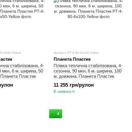
20-6x50-Yellow
Артикул: PT-4-90-6x100-Yellow
астик
Планета Пластик
ична стабілізована, 4-
Плівка теплична стабілізована, 4-
 мкн, 6 м. ширина, 50
сезонна, 90 мкн, 6 м. ширина, 100
 Планета Пластик
м. довжина. Планета Пластик
/рулон
11 255 грн/рулон
В наявності
4