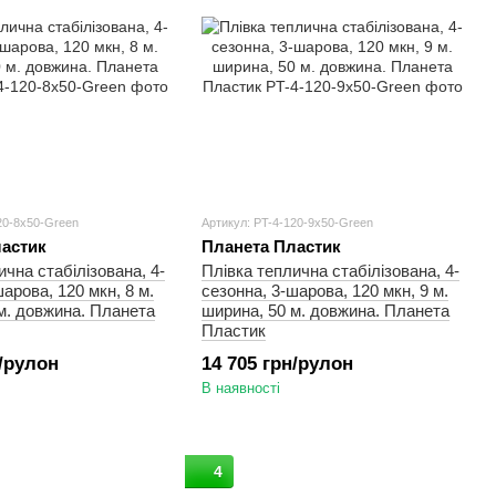
20-8x50-Green
Артикул: PT-4-120-9x50-Green
астик
Планета Пластик
ична стабілізована, 4-
Плівка теплична стабілізована, 4-
арова, 120 мкн, 8 м.
сезонна, 3-шарова, 120 мкн, 9 м.
м. довжина. Планета
ширина, 50 м. довжина. Планета
Пластик
н/рулон
14 705 грн/рулон
В наявності
4