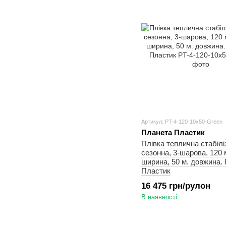
Артикул: PT-4-120-10x50-Green
Планета Пластик
Плівка теплична стабілі
сезонна, 3-шарова, 120 м
ширина, 50 м. довжина.
Пластик
16 475 грн/рулон
В наявності