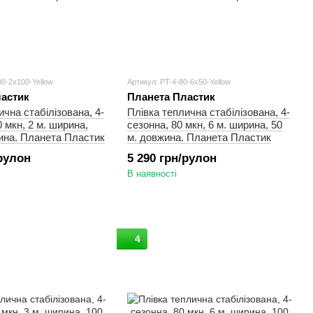
00-2x100-Yellow
Артикул: PT-4-80-6x50-Yellow
астик
Планета Пластик
ична стабілізована, 4-
Плівка теплична стабілізована, 4-
 мкн, 2 м. ширина,
сезонна, 80 мкн, 6 м. ширина, 50
ина. Планета Пластик
м. довжина. Планета Пластик
/рулон
5 290 грн/рулон
В наявності
4