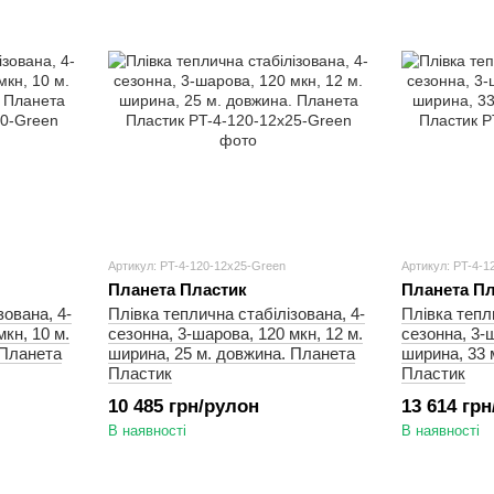
Артикул: PT-4-120-12x25-Green
Артикул: PT-4-1
Планета Пластик
Планета Пл
зована, 4-
Плівка теплична стабілізована, 4-
Плівка тепл
кн, 10 м.
сезонна, 3-шарова, 120 мкн, 12 м.
сезонна, 3-ш
 Планета
ширина, 25 м. довжина. Планета
ширина, 33 
Пластик
Пластик
10 485 грн/рулон
13 614 гр
В наявності
В наявності