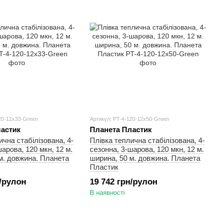
20-12x33-Green
Артикул: PT-4-120-12x50-Green
астик
Планета Пластик
ична стабілізована, 4-
Плівка теплична стабілізована, 4-
арова, 120 мкн, 12 м.
сезонна, 3-шарова, 120 мкн, 12 м.
м. довжина. Планета
ширина, 50 м. довжина. Планета
Пластик
н/рулон
19 742 грн/рулон
В наявності