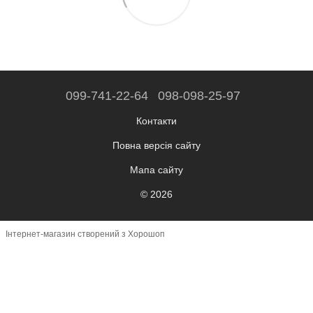
099-741-22-64
098-098-25-97
Контакти
Повна версія сайту
Мапа сайту
© 2026
Інтернет-магазин створений з Хорошоп