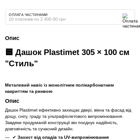
ОПЛАТА ЧАСТИНАМИ
10 платежів по 2 400.00 грн
Опис
🟦
Дашок Plastimet 305 × 100 см
"Стиль"
Металевий навіс із монолітним полікарбонатним
накриттям та ринвою
Опис
Дашок Plastimet ефективно захищає двері, вікна та фасад від
дощу, снігу, граду та ультрафіолетового випромінювання.
Завдяки продуманій конструкції він поєднує надійність,
довговічність та сучасний дизайн.
✔
Захист від опадів та UV‑випромінювання