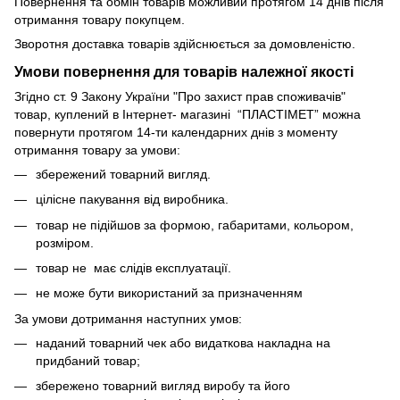
Повернення та обмін товарів можливий протягом 14 днів після
отримання товару покупцем.
Зворотня доставка товарів здійснюється за домовленістю.
Умови повернення для товарів належної якості
Згідно ст. 9 Закону України "Про захист прав споживачів"
товар, куплений в Інтернет- магазині “ПЛАСТІМЕТ” можна
повернути протягом 14-ти календарних днів з моменту
отримання товару за умови:
збережений товарний вигляд.
цілісне пакування від виробника.
товар не підійшов за формою, габаритами, кольором,
розміром.
товар не має слідів експлуатації.
не може бути використаний за призначенням
За умови дотримання наступних умов:
наданий товарний чек або видаткова накладна на
придбаний товар;
збережено товарний вигляд виробу та його