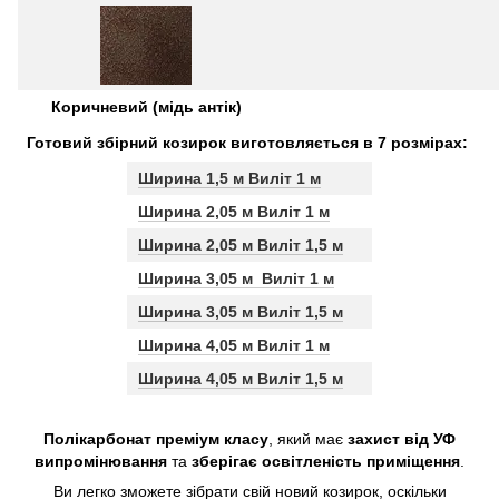
Коричневий (мідь антік)
Готовий збірний козирок виготовляється в 7 розмірах:
Ширина 1,5 м Виліт 1 м
Ширина 2,05 м Виліт 1 м
Ширина 2,05 м Виліт 1,5 м
Ширина 3,05 м Виліт 1 м
Ширина 3,05 м Виліт 1,5 м
Ширина 4,05 м Виліт 1 м
Ширина 4,05 м Виліт 1,5 м
Полікарбонат преміум класу
, який має
захист від УФ
випромінювання
та
зберігає освітленість приміщення
.
Ви легко зможете зібрати свій новий козирок, оскільки