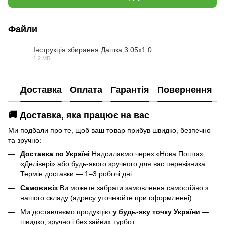
Файли
Інструкція збирання Дашка 3.05х1.0
1.2 МБ
PDF
Доставка
Оплата
Гарантія
Повернення
🚚 Доставка, яка працює на вас
Ми подбали про те, щоб ваш товар прибув швидко, безпечно
та зручно:
Доставка по Україні
Надсилаємо через «Нова Пошта»,
«Делівері» або будь-якого зручного для вас перевізника.
Термін доставки — 1–3 робочі дні.
Самовивіз
Ви можете забрати замовлення самостійно з
нашого складу (адресу уточнюйте при оформленні).
Ми доставляємо продукцію
у будь-яку точку України
—
швидко, зручно і без зайвих турбот.