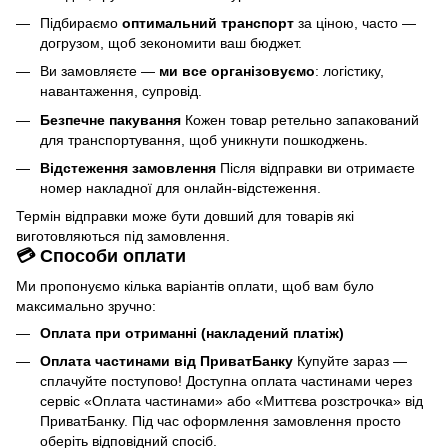
Підбираємо
оптимальний транспорт
за ціною, часто —
догрузом, щоб зекономити ваш бюджет.
Ви замовляєте —
ми все організовуємо
: логістику,
навантаження, супровід.
Безпечне пакування
Кожен товар ретельно запакований
для транспортування, щоб уникнути пошкоджень.
Відстеження замовлення
Після відправки ви отримаєте
номер накладної для онлайн-відстеження.
Термін відправки може бути довший для товарів які
виготовляються під замовлення.
💳 Способи оплати
Ми пропонуємо кілька варіантів оплати, щоб вам було
максимально зручно:
Оплата при отриманні (накладений платіж)
Оплата частинами від ПриватБанку
Купуйте зараз —
сплачуйте поступово! Доступна оплата частинами через
сервіс «Оплата частинами» або «Миттєва розстрочка» від
ПриватБанку. Під час оформлення замовлення просто
оберіть відповідний спосіб.