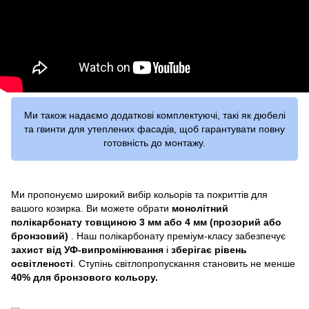
Ми також надаємо додаткові комплектуючі, такі як дюбелі
та гвинти для утеплених фасадів, щоб гарантувати повну
готовність до монтажу.
Ми пропонуємо широкий вибір кольорів та покриттів для
вашого козирка. Ви можете обрати
монолітний
полікарбонату товщиною 3 мм або 4 мм (прозорий або
бронзовий)
. Наш полікарбонату преміум-класу забезпечує
захист від УФ-випромінювання
і
зберігає рівень
освітленості
. Ступінь світлопропускання становить не менше
40% для бронзового кольору.