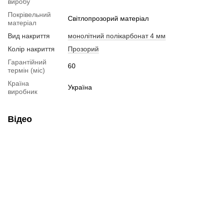
виробу
Покрівельний
Світлопрозорий матеріал
матеріал
Вид накриття
монолітний полікарбонат 4 мм
Колір накриття
Прозорий
Гарантійний
60
термін (міс)
Країна
Україна
виробник
Відео