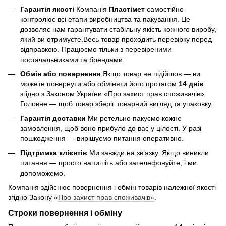
Гарантія якості
Компанія
Пластімет
самостійно
контролює всі етапи виробництва та пакування. Це
дозволяє нам гарантувати стабільну якість кожного виробу,
який ви отримуєте.Весь товар проходить перевірку перед
відправкою. Працюємо тільки з перевіреними
постачальниками та брендами.
Обмін або повернення
Якщо товар не підійшов — ви
можете повернути або обміняти його протягом
14 днів
згідно з Законом України «Про захист прав споживачів».
Головне — щоб товар зберіг товарний вигляд та упаковку.
Гарантія доставки
Ми ретельно пакуємо кожне
замовлення, щоб воно прибуло до вас у цілості. У разі
пошкодження — вирішуємо питання оперативно.
Підтримка клієнтів
Ми завжди на зв’язку. Якщо виникли
питання — просто напишіть або зателефонуйте, і ми
допоможемо.
Компанія здійснює повернення і обмін товарів належної якості
згідно Закону «
Про захист прав споживачів»
.
Строки повернення і обміну