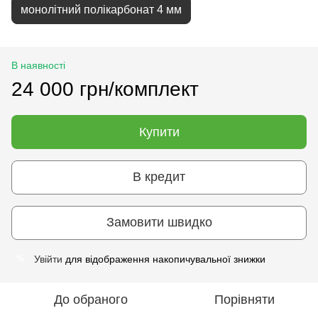
монолітний полікарбонат 4 мм
В наявності
24 000 грн/комплект
Купити
В кредит
Замовити швидко
Увійти
для відображення накопичувальної знижки
%
До обраного
Порівняти