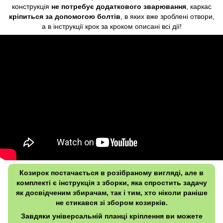
конструкція
не потребує додаткового зварювання
, каркас
кріпиться за допомогою болтів
, в яких вже зроблені отвори,
а в інструкції крок за кроком описані всі дії!
Козирок постачається в розібраному вигляді, але в
комплекті є інструкція з зборки, яка спростить задачу
як досвідченим збирачам, так і тим, хто ніколи раніше
не стикався зі збором козирків.
Завдяки універсальній планці кріплення ви можете