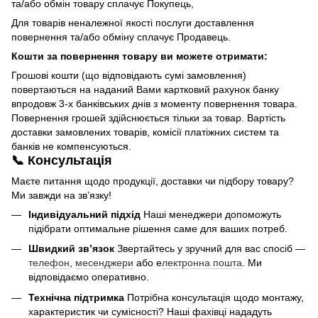
та/або обмін товару сплачує Покупець,
Для товарів неналежної якості послуги доставлення
повернення та/або обміну сплачує Продавець.
Кошти за повернення товару ви можете отримати:
Грошові кошти (що відповідають сумі замовлення)
повертаються на наданий Вами картковий рахунок банку
впродовж 3-х банківських днів з моменту повернення товара.
Повернення грошей здійснюється тільки за товар. Вартість
доставки замовлених товарів, комісії платіжних систем та
банків не компенсуються.
📞 Консультація
Маєте питання щодо продукції, доставки чи підбору товару?
Ми завжди на зв’язку!
Індивідуальний підхід
Наші менеджери допоможуть
підібрати оптимальне рішення саме для ваших потреб.
Швидкий зв’язок
Звертайтесь у зручний для вас спосіб —
телефон
,
месенджери
або е
лектронна пошта
. Ми
відповідаємо оперативно.
Технічна підтримка
Потрібна консультація щодо монтажу,
характеристик чи сумісності? Наші фахівці нададуть