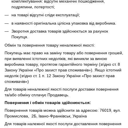
комплектування: відсутні механічні пошкодження,
подряпини, потертості;
на товарі відсутні сліди експлуатації;
в наявності оригінальна цілісна упаковка від виробника.
Зворотня доставка товарів здійснюється за рахунок
Покупця.
Обмін та повернення товару неналежної якості:
Покупець має право на заміну товару або повернення грошей,
при виявленні істотних недоліків, які виникли за виною
виробника товару, протягом гарантійного терміну (згідно ст. 8
Закону України «Про захист прав споживачів»). Якщо істотний
недолік (згідно ст. 1 п. 12 Закону України «Про захист прав
споживачів»)
Для товарів неналежної якості послуги доставки повернення
та/або обміну сплачує Продавець.
Повернення і обмін товарів здійснюється:
Повернення товарів можна здійснити за адресою: 76019, вул.
Промислова, 2Б, Івано-Франківськ, Україна
Для товарів належної якості послуги доставлення повернення