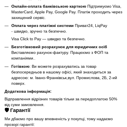
Онлайн-оплата банківською карткою
Підтримуємо Visa,
MasterCard, Apple Pay, Google Pay. Платіж проходить через
захищений сервіс.
Оплата через платіжні системи
Приват24, LiqPay
- швидко, зручно та безпечно.
Visa Click to Pay — швидко та безпечно.
Безготівковий розрахунок для юридичних осіб
Виставляємо рахунок-фактуру. Працюємо з ФОП та
компаніями..
Готівкою
: Ви можете розрахуватись за товар
безпосередньов в нашому офісі, який знаходиться за
адресою: м. Івано-Франківськ,вул. Промислова, 2Б, 2-ий
поверх.
Додаткова інформація:
Відправлення відрізних товарів тільки за передоплатою 50%
від суми замовлення.
🛡️ Гарантії
Ми дбаємо про вашу впевненість у покупці, тому надаємо
прозорі гарантії: