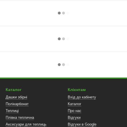
Каталог
Клієнтам
Дашки збірні
Вхід до кабінету
Полікарбонат
Каталог
Теплиці
Про нас
Плівка теплична
Відгуки
Аксесуари для теплиць
Відгуки в Google