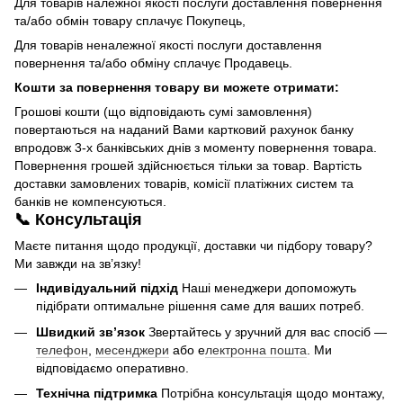
Для товарів належної якості послуги доставлення повернення
та/або обмін товару сплачує Покупець,
Для товарів неналежної якості послуги доставлення
повернення та/або обміну сплачує Продавець.
Кошти за повернення товару ви можете отримати:
Грошові кошти (що відповідають сумі замовлення)
повертаються на наданий Вами картковий рахунок банку
впродовж 3-х банківських днів з моменту повернення товара.
Повернення грошей здійснюється тільки за товар. Вартість
доставки замовлених товарів, комісії платіжних систем та
банків не компенсуються.
📞 Консультація
Маєте питання щодо продукції, доставки чи підбору товару?
Ми завжди на зв’язку!
Індивідуальний підхід
Наші менеджери допоможуть
підібрати оптимальне рішення саме для ваших потреб.
Швидкий зв’язок
Звертайтесь у зручний для вас спосіб —
телефон
,
месенджери
або е
лектронна пошта
. Ми
відповідаємо оперативно.
Технічна підтримка
Потрібна консультація щодо монтажу,