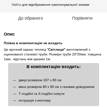
Увійти
для відображення накопичувальної знижки
%
До обраного
Порівняти
Опис
Плівка в комплектацію не входить
Це арочний каркас теплиці "
Світлиця"
виготовлений з
оцинкованої сталевої труби. Розміри труби 20*20мм, товщина
1мм, відстань між арками 1м.
В комплектацію входить:
двері розміром 187 х 80 см
вікно розміром 80 х 80 см з газовим доводчиком
Т-подібні та Х-подібні хомути
інструкція з монтажу