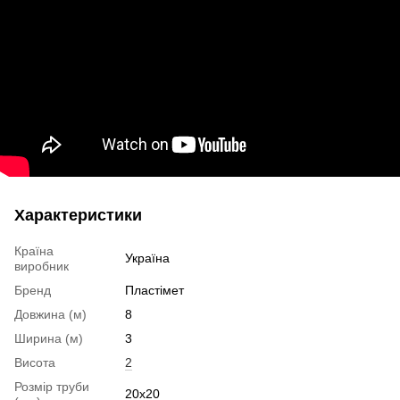
Характеристики
Країна
Україна
виробник
Бренд
Пластімет
Довжина (м)
8
Ширина (м)
3
Висота
2
Розмір труби
20х20