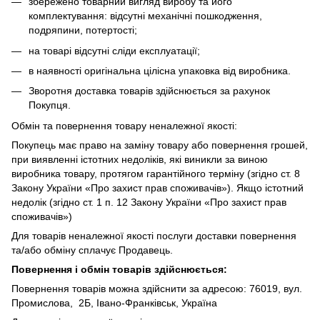
збережено товарний вигляд виробу та його
комплектування: відсутні механічні пошкодження,
подряпини, потертості;
на товарі відсутні сліди експлуатації;
в наявності оригінальна цілісна упаковка від виробника.
Зворотня доставка товарів здійснюється за рахунок
Покупця.
Обмін та повернення товару неналежної якості:
Покупець має право на заміну товару або повернення грошей,
при виявленні істотних недоліків, які виникли за виною
виробника товару, протягом гарантійного терміну (згідно ст. 8
Закону України «Про захист прав споживачів»). Якщо істотний
недолік (згідно ст. 1 п. 12 Закону України «Про захист прав
споживачів»)
Для товарів неналежної якості послуги доставки повернення
та/або обміну сплачує Продавець.
Повернення і обмін товарів здійснюється:
Повернення товарів можна здійснити за адресою: 76019, вул.
Промислова, 2Б, Івано-Франківськ, Україна