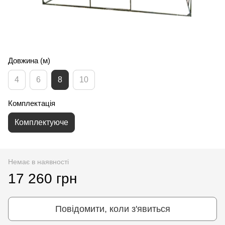
Довжина (м)
4
6
8
10
Комплектація
Комплектуюче
Немає в наявності
17 260 грн
Повідомити, коли з'явиться