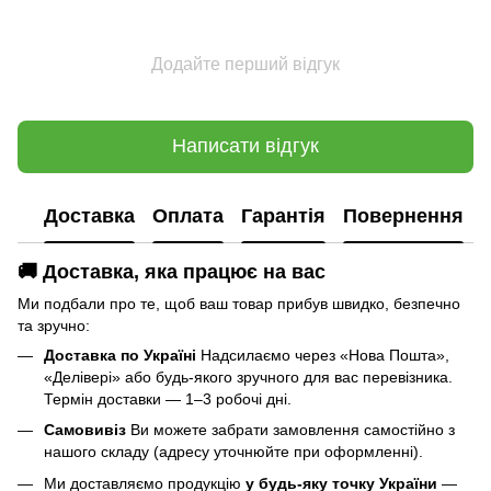
Додайте перший відгук
Написати відгук
Доставка
Оплата
Гарантія
Повернення
🚚 Доставка, яка працює на вас
Ми подбали про те, щоб ваш товар прибув швидко, безпечно
та зручно:
Доставка по Україні
Надсилаємо через «Нова Пошта»,
«Делівері» або будь-якого зручного для вас перевізника.
Термін доставки — 1–3 робочі дні.
Самовивіз
Ви можете забрати замовлення самостійно з
нашого складу (адресу уточнюйте при оформленні).
Ми доставляємо продукцію
у будь-яку точку України
—