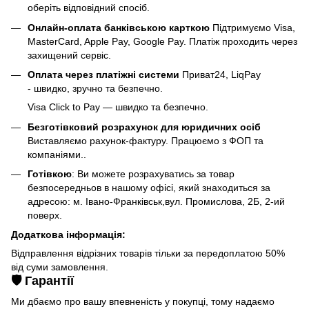
оберіть відповідний спосіб.
Онлайн-оплата банківською карткою
Підтримуємо Visa,
MasterCard, Apple Pay, Google Pay. Платіж проходить через
захищений сервіс.
Оплата через платіжні системи
Приват24, LiqPay
- швидко, зручно та безпечно.
Visa Click to Pay — швидко та безпечно.
Безготівковий розрахунок для юридичних осіб
Виставляємо рахунок-фактуру. Працюємо з ФОП та
компаніями..
Готівкою
: Ви можете розрахуватись за товар
безпосередньов в нашому офісі, який знаходиться за
адресою: м. Івано-Франківськ,вул. Промислова, 2Б, 2-ий
поверх.
Додаткова інформація:
Відправлення відрізних товарів тільки за передоплатою 50%
від суми замовлення.
🛡️ Гарантії
Ми дбаємо про вашу впевненість у покупці, тому надаємо