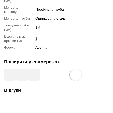
(мм)
Матеріал
Профільна труба
каркасу
Матеріал труби
Оцинкована сталь
Товщина труби
1.4
(мм)
Відстань між
1
арками (м)
Форма
Арочна
Поширити у соцмережах
Відгуки