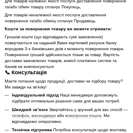
Для товарів належної якості послуги доставлення повернення
та/або обмін товару сплачує Покупець,
Для товарів неналежної якості послуги доставлення
повернення та/або обміну сплачує Продавець.
Кошти за повернення товару ви можете отримати:
Грошові кошти (що відповідають сумі замовлення)
повертаються на наданий Вами картковий рахунок банку
впродовж 3-х банківських днів з моменту повернення товара.
Повернення грошей здійснюється тільки за товар. Вартість
доставки замовлених товарів, комісії платіжних систем та
банків не компенсуються.
📞 Консультація
Маєте питання щодо продукції, доставки чи підбору товару?
Ми завжди на зв’язку!
Індивідуальний підхід
Наші менеджери допоможуть
підібрати оптимальне рішення саме для ваших потреб.
Швидкий зв’язок
Звертайтесь у зручний для вас спосіб —
телефон
,
месенджери
або е
лектронна пошта
. Ми
відповідаємо оперативно.
Технічна підтримка
Потрібна консультація щодо монтажу,