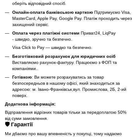
оберіть відповідний спосіб.
Онлайн-оплата банківською карткою
Підтримуємо Visa,
MasterCard, Apple Pay, Google Pay. Платіж проходить через
захищений сервіс.
Оплата через платіжні системи
Приват24, LiqPay
- швидко, зручно та безпечно.
Visa Click to Pay — швидко та безпечно.
Безготівковий розрахунок для юридичних осіб
Виставляємо рахунок-фактуру. Працюємо з ФОП та
компаніями..
Готівкою
: Ви можете розрахуватись за товар
безпосередньов в нашому офісі, який знаходиться за
адресою: м. Івано-Франківськ,вул. Промислова, 2Б, 2-ий
поверх.
Додаткова інформація:
Відправлення відрізних товарів тільки за передоплатою 50%
від суми замовлення.
🛡️ Гарантії
Ми дбаємо про вашу впевненість у покупці, тому надаємо