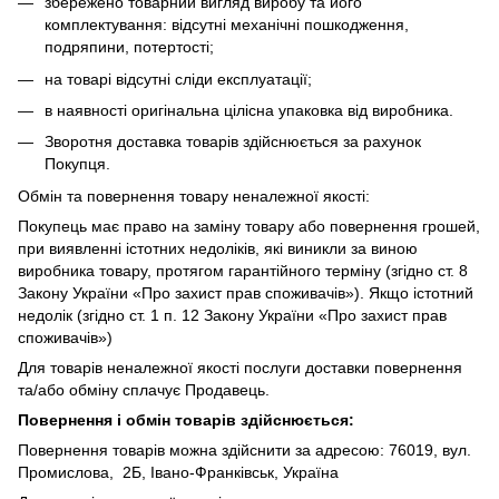
збережено товарний вигляд виробу та його
комплектування: відсутні механічні пошкодження,
подряпини, потертості;
на товарі відсутні сліди експлуатації;
в наявності оригінальна цілісна упаковка від виробника.
Зворотня доставка товарів здійснюється за рахунок
Покупця.
Обмін та повернення товару неналежної якості:
Покупець має право на заміну товару або повернення грошей,
при виявленні істотних недоліків, які виникли за виною
виробника товару, протягом гарантійного терміну (згідно ст. 8
Закону України «Про захист прав споживачів»). Якщо істотний
недолік (згідно ст. 1 п. 12 Закону України «Про захист прав
споживачів»)
Для товарів неналежної якості послуги доставки повернення
та/або обміну сплачує Продавець.
Повернення і обмін товарів здійснюється:
Повернення товарів можна здійснити за адресою: 76019, вул.
Промислова, 2Б, Івано-Франківськ, Україна