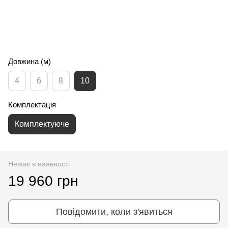
Довжина (м)
4
6
8
10
Комплектація
Комплектуюче
Немає в наявності
19 960 грн
Повідомити, коли з'явиться