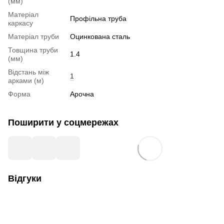
(мм)
Матеріал
Профільна труба
каркасу
Матеріал труби
Оцинкована сталь
Товщина труби
1.4
(мм)
Відстань між
1
арками (м)
Форма
Арочна
Поширити у соцмережах
Відгуки