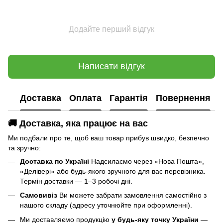
Додайте перший відгук
Написати відгук
Доставка
Оплата
Гарантія
Повернення
🚚 Доставка, яка працює на вас
Ми подбали про те, щоб ваш товар прибув швидко, безпечно
та зручно:
Доставка по Україні
Надсилаємо через «Нова Пошта»,
«Делівері» або будь-якого зручного для вас перевізника.
Термін доставки — 1–3 робочі дні.
Самовивіз
Ви можете забрати замовлення самостійно з
нашого складу (адресу уточнюйте при оформленні).
Ми доставляємо продукцію
у будь-яку точку України
—