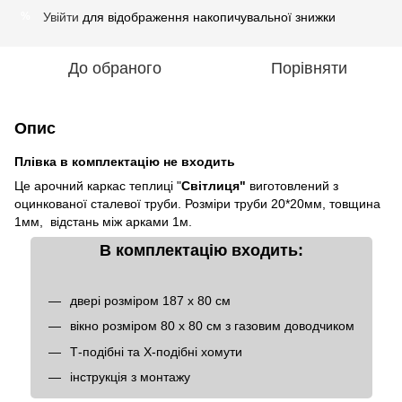
Увійти
для відображення накопичувальної знижки
%
До обраного
Порівняти
Опис
Плівка в комплектацію не входить
Це арочний каркас теплиці "
Світлиця"
виготовлений з
оцинкованої сталевої труби. Розміри труби 20*20мм, товщина
1мм, відстань між арками 1м.
В комплектацію входить:
двері розміром 187 х 80 см
вікно розміром 80 х 80 см з газовим доводчиком
Т-подібні та Х-подібні хомути
інструкція з монтажу