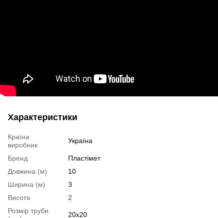
Характеристики
Країна
Україна
виробник
Бренд
Пластімет
Довжина (м)
10
Ширина (м)
3
Висота
2
Розмір труби
20х20