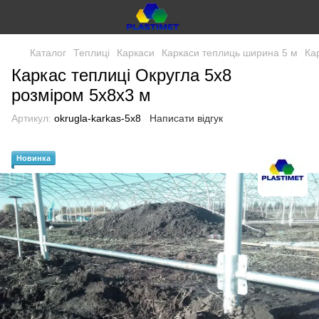
Каталог
Теплиці
Каркаси
Каркаси теплиць ширина 5 м
Ка
Каркас теплиці Округла 5x8
розміром 5х8х3 м
Артикул:
okrugla-karkas-5x8
Написати відгук
Новинка