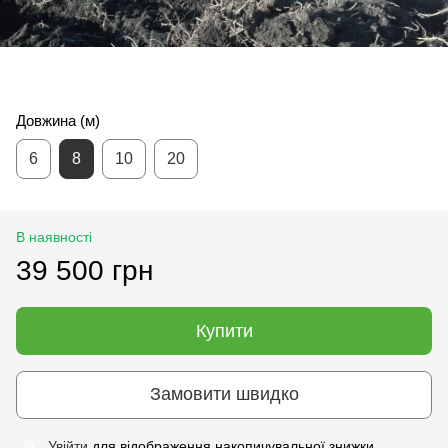
Довжина (м)
6
8
10
20
В наявності
39 500 грн
Купити
Замовити швидко
Увійти
для відображення накопичувальної знижки
%