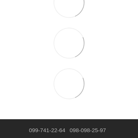
099-741-22-64
098-098-25-97