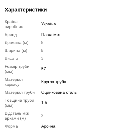
Характеристики
Країна
Україна
виробник
Бренд
Пластімет
Довжина (м)
8
Ширина (м)
5
Висота
3
Розмір труби
57
(мм)
Матеріал
Кругла труба
каркасу
Матеріал труби
Оцинкована сталь
Товщина труби
1.5
(мм)
Відстань між
2
арками (м)
Форма
Арочна