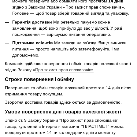
можете повернути або обміняти його протягом
14 днів
згідно з Законом України «Про захист прав споживачів».
Головне — щоб товар зберіг товарний вигляд та упаковку.
Гарантія доставки
Ми ретельно пакуємо кожне
замовлення, щоб воно прибуло до вас у цілості. У разі
пошкодження — вирішуємо питання оперативно.
Підтримка клієнтів
Ми завжди на зв’язку. Якщо виникли
питання — просто напишіть або зателефонуйте, і ми
допоможемо.
Компанія здійснює повернення і обмін товарів належної якості
згідно Закону «
Про захист прав споживачів»
.
Строки повернення і обміну
Повернення та обмін товарів можливий протягом 14 днів після
отримання товару покупцем.
Зворотня доставка товарів здійснюється за домовленістю.
Умови повернення для товарів належної якості
Згідно ст. 9 Закону України "Про захист прав споживачів"
товар, куплений в Інтернет- магазині “ПЛАСТІМЕТ” можна
повернути протягом 14-ти календарних днів з моменту