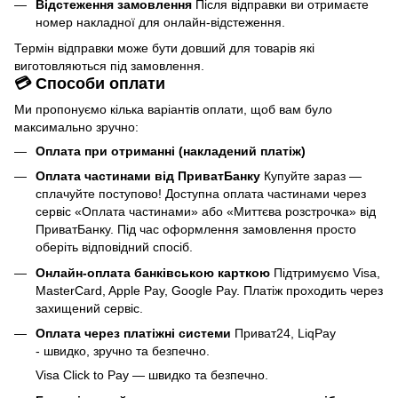
Відстеження замовлення
Після відправки ви отримаєте
номер накладної для онлайн-відстеження.
Термін відправки може бути довший для товарів які
виготовляються під замовлення.
💳 Способи оплати
Ми пропонуємо кілька варіантів оплати, щоб вам було
максимально зручно:
Оплата при отриманні (накладений платіж)
Оплата частинами від ПриватБанку
Купуйте зараз —
сплачуйте поступово! Доступна оплата частинами через
сервіс «Оплата частинами» або «Миттєва розстрочка» від
ПриватБанку. Під час оформлення замовлення просто
оберіть відповідний спосіб.
Онлайн-оплата банківською карткою
Підтримуємо Visa,
MasterCard, Apple Pay, Google Pay. Платіж проходить через
захищений сервіс.
Оплата через платіжні системи
Приват24, LiqPay
- швидко, зручно та безпечно.
Visa Click to Pay — швидко та безпечно.