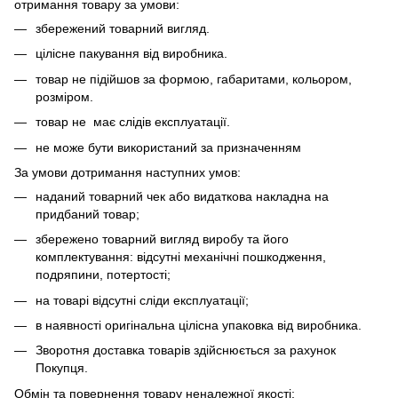
отримання товару за умови:
збережений товарний вигляд.
цілісне пакування від виробника.
товар не підійшов за формою, габаритами, кольором,
розміром.
товар не має слідів експлуатації.
не може бути використаний за призначенням
За умови дотримання наступних умов:
наданий товарний чек або видаткова накладна на
придбаний товар;
збережено товарний вигляд виробу та його
комплектування: відсутні механічні пошкодження,
подряпини, потертості;
на товарі відсутні сліди експлуатації;
в наявності оригінальна цілісна упаковка від виробника.
Зворотня доставка товарів здійснюється за рахунок
Покупця.
Обмін та повернення товару неналежної якості: