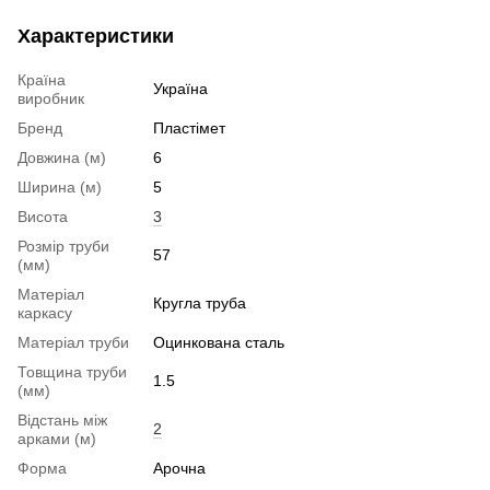
Характеристики
Країна
Україна
виробник
Бренд
Пластімет
Довжина (м)
6
Ширина (м)
5
Висота
3
Розмір труби
57
(мм)
Матеріал
Кругла труба
каркасу
Матеріал труби
Оцинкована сталь
Товщина труби
1.5
(мм)
Відстань між
2
арками (м)
Форма
Арочна