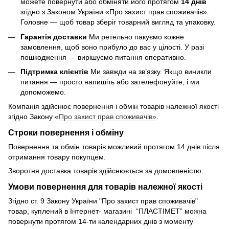
можете повернути або обміняти його протягом
14 днів
згідно з Законом України «Про захист прав споживачів».
Головне — щоб товар зберіг товарний вигляд та упаковку.
Гарантія доставки
Ми ретельно пакуємо кожне
замовлення, щоб воно прибуло до вас у цілості. У разі
пошкодження — вирішуємо питання оперативно.
Підтримка клієнтів
Ми завжди на зв’язку. Якщо виникли
питання — просто напишіть або зателефонуйте, і ми
допоможемо.
Компанія здійснює повернення і обмін товарів належної якості
згідно Закону «
Про захист прав споживачів»
.
Строки повернення і обміну
Повернення та обмін товарів можливий протягом 14 днів після
отримання товару покупцем.
Зворотня доставка товарів здійснюється за домовленістю.
Умови повернення для товарів належної якості
Згідно ст. 9 Закону України "Про захист прав споживачів"
товар, куплений в Інтернет- магазині “ПЛАСТІМЕТ” можна
повернути протягом 14-ти календарних днів з моменту