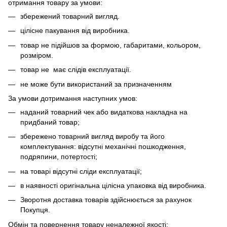
отримання товару за умови:
збережений товарний вигляд.
цілісне пакування від виробника.
товар не підійшов за формою, габаритами, кольором,
розміром.
товар не має слідів експлуатації.
не може бути використаний за призначенням
За умови дотримання наступних умов:
наданий товарний чек або видаткова накладна на
придбаний товар;
збережено товарний вигляд виробу та його
комплектування: відсутні механічні пошкодження,
подряпини, потертості;
на товарі відсутні сліди експлуатації;
в наявності оригінальна цілісна упаковка від виробника.
Зворотня доставка товарів здійснюється за рахунок
Покупця.
Обмін та повернення товару неналежної якості: