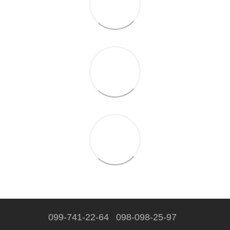
099-741-22-64
098-098-25-97