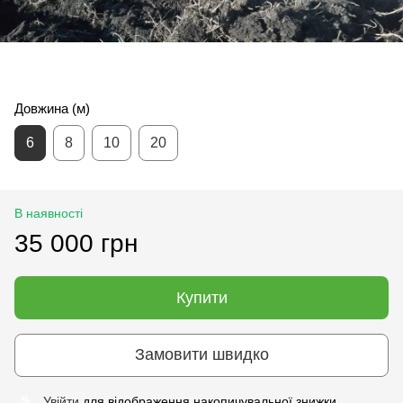
Довжина (м)
6
8
10
20
В наявності
35 000 грн
Купити
Замовити швидко
Увійти
для відображення накопичувальної знижки
%