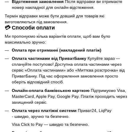
Відстеження замовлення
Після відправки ви отримаєте
номер накладної для онлайн-відстеження.
Термін відправки може бути довший для товарів які
виготовляються під замовлення.
💳 Способи оплати
Ми пропонуємо кілька варіантів оплати, щоб вам було
максимально зручно:
Оплата при отриманні (накладений платіж)
Оплата частинами від ПриватБанку
Купуйте зараз —
сплачуйте поступово! Доступна оплата частинами через
сервіс «Оплата частинами» або «Миттєва розстрочка» від
ПриватБанку. Під час оформлення замовлення просто
оберіть відповідний спосіб.
Онлайн-оплата банківською карткою
Підтримуємо Visa,
MasterCard, Apple Pay, Google Pay. Платіж проходить через
захищений сервіс.
Оплата через платіжні системи
Приват24, LiqPay
- швидко, зручно та безпечно.
Visa Click to Pay — швидко та безпечно.