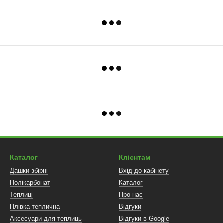
Каталог
Клієнтам
Дашки збірні
Вхід до кабінету
Полікарбонат
Каталог
Теплиці
Про нас
Плівка теплична
Відгуки
Аксесуари для теплиць
Відгуки в Google