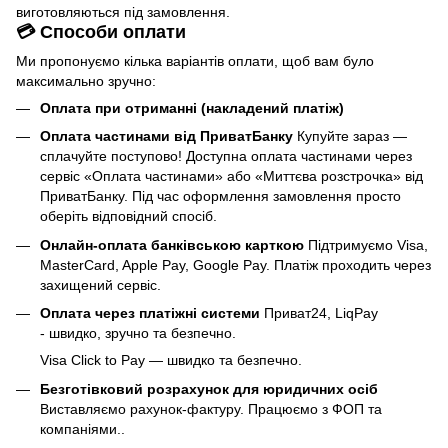
виготовляються під замовлення.
💳 Способи оплати
Ми пропонуємо кілька варіантів оплати, щоб вам було
максимально зручно:
Оплата при отриманні (накладений платіж)
Оплата частинами від ПриватБанку
Купуйте зараз —
сплачуйте поступово! Доступна оплата частинами через
сервіс «Оплата частинами» або «Миттєва розстрочка» від
ПриватБанку. Під час оформлення замовлення просто
оберіть відповідний спосіб.
Онлайн-оплата банківською карткою
Підтримуємо Visa,
MasterCard, Apple Pay, Google Pay. Платіж проходить через
захищений сервіс.
Оплата через платіжні системи
Приват24, LiqPay
- швидко, зручно та безпечно.
Visa Click to Pay — швидко та безпечно.
Безготівковий розрахунок для юридичних осіб
Виставляємо рахунок-фактуру. Працюємо з ФОП та
компаніями..