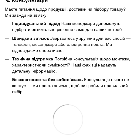
📞 Консультація
Маєте питання щодо продукції, доставки чи підбору товару?
Ми завжди на зв’язку!
Індивідуальний підхід
Наші менеджери допоможуть
підібрати оптимальне рішення саме для ваших потреб.
Швидкий зв’язок
Звертайтесь у зручний для вас спосіб —
телефон
,
месенджери
або е
лектронна пошта
. Ми
відповідаємо оперативно.
Технічна підтримка
Потрібна консультація щодо монтажу,
характеристик чи сумісності? Наші фахівці нададуть
детальну інформацію.
Безкоштовно та без зобов’язань
Консультація нічого не
коштує — ми просто хочемо, щоб ви зробили правильний
вибір.