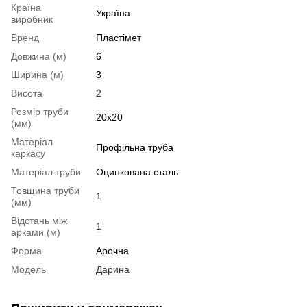
Країна
Україна
виробник
Бренд
Пластімет
Довжина (м)
6
Ширина (м)
3
Висота
2
Розмір труби
20х20
(мм)
Матеріал
Профільна труба
каркасу
Матеріал труби
Оцинкована сталь
Товщина труби
1
(мм)
Відстань між
1
арками (м)
Форма
Арочна
Модель
Дарина