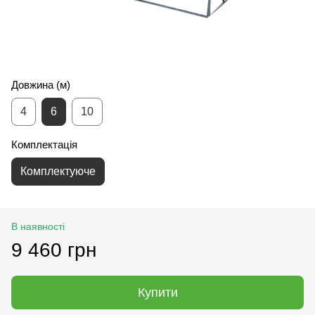
Довжина (м)
4
6
10
Комплектація
Комплектуюче
В наявності
9 460 грн
Купити