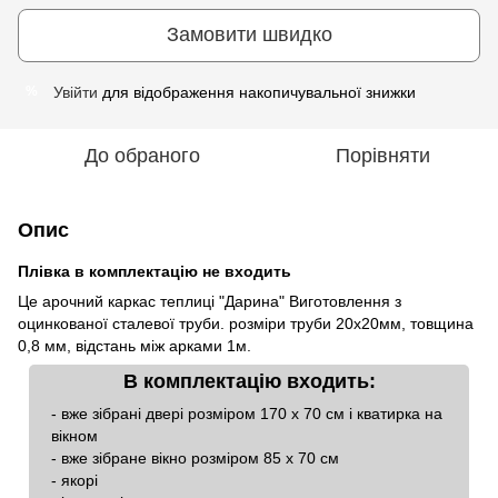
Замовити швидко
Увійти
для відображення накопичувальної знижки
%
До обраного
Порівняти
Опис
Плівка в комплектацію не входить
Це арочний каркас теплиці "Дарина" Виготовлення з
оцинкованої сталевої труби. розміри труби 20х20мм, товщина
0,8 мм, відстань між арками 1м.
В комплектацію входить:
- вже зібрані двері розміром 170 х 70 см і кватирка на
вікном
- вже зібране вікно розміром 85 х 70 см
- якорі