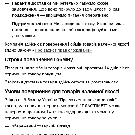
Гарантія доставки
Ми ретельно пакуємо кожне
замовлення, щоб воно прибуло до вас у цілості. У разі
пошкодження — вирішуємо питання оперативно.
Підтримка клієнтів
Ми завжди на зв’язку. Якщо виникли
питання — просто напишіть або зателефонуйте, і ми
допоможемо.
Компанія здійснює повернення і обмін товарів належної якості
згідно Закону «
Про захист прав споживачів»
.
Строки повернення і обміну
Повернення та обмін товарів можливий протягом 14 днів після
отримання товару покупцем.
Зворотня доставка товарів здійснюється за домовленістю.
Умови повернення для товарів належної якості
Згідно ст. 9 Закону України "Про захист прав споживачів"
товар, куплений в Інтернет- магазині “ПЛАСТІМЕТ” можна
повернути протягом 14-ти календарних днів з моменту
отримання товару за умови:
збережений товарний вигляд.
цілісне пакування від виробника.