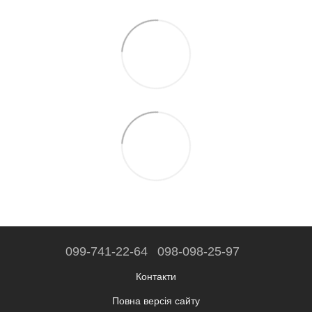
099-741-22-64
098-098-25-97
Контакти
Повна версія сайту