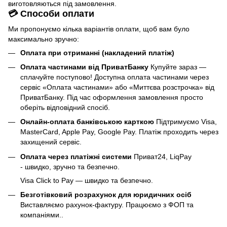
виготовляються під замовлення.
💳 Способи оплати
Ми пропонуємо кілька варіантів оплати, щоб вам було
максимально зручно:
Оплата при отриманні (накладений платіж)
Оплата частинами від ПриватБанку
Купуйте зараз —
сплачуйте поступово! Доступна оплата частинами через
сервіс «Оплата частинами» або «Миттєва розстрочка» від
ПриватБанку. Під час оформлення замовлення просто
оберіть відповідний спосіб.
Онлайн-оплата банківською карткою
Підтримуємо Visa,
MasterCard, Apple Pay, Google Pay. Платіж проходить через
захищений сервіс.
Оплата через платіжні системи
Приват24, LiqPay
- швидко, зручно та безпечно.
Visa Click to Pay — швидко та безпечно.
Безготівковий розрахунок для юридичних осіб
Виставляємо рахунок-фактуру. Працюємо з ФОП та
компаніями..