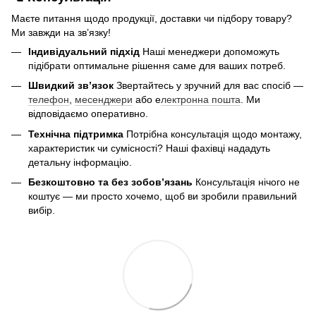
Маєте питання щодо продукції, доставки чи підбору товару?
Ми завжди на зв’язку!
Індивідуальний підхід
Наші менеджери допоможуть
підібрати оптимальне рішення саме для ваших потреб.
Швидкий зв’язок
Звертайтесь у зручний для вас спосіб —
телефон
,
месенджери
або е
лектронна пошта
. Ми
відповідаємо оперативно.
Технічна підтримка
Потрібна консультація щодо монтажу,
характеристик чи сумісності? Наші фахівці нададуть
детальну інформацію.
Безкоштовно та без зобов’язань
Консультація нічого не
коштує — ми просто хочемо, щоб ви зробили правильний
вибір.