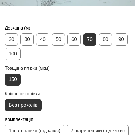
Довжина (м)
20
30
40
50
60
70
80
90
100
Товщина плівки (мкм)
150
Кріплення плівки
Без проколів
Комплектація
1 шар плівки (під ключ)
2 шари плівки (під ключ)