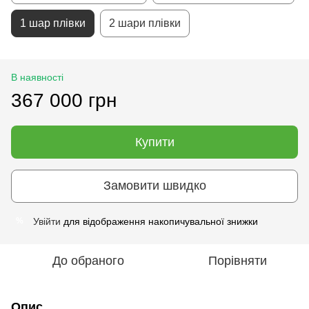
1 шар плівки
2 шари плівки
В наявності
367 000 грн
Купити
Замовити швидко
Увійти
для відображення накопичувальної знижки
%
До обраного
Порівняти
Опис