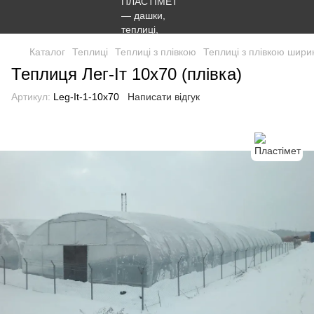
Каталог
Теплиці
Теплиці з плівкою
Теплиці з плівкою шир
Теплиця Лег-Іт 10х70 (плівка)
Артикул:
Leg-It-1-10x70
Написати відгук