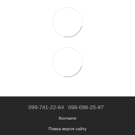
099-741-22-64
098-098-25-97
Контакти
Повна версія сайту