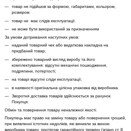
товар не підійшов за формою, габаритами, кольором,
розміром.
товар не має слідів експлуатації.
не може бути використаний за призначенням
За умови дотримання наступних умов:
наданий товарний чек або видаткова накладна на
придбаний товар;
збережено товарний вигляд виробу та його
комплектування: відсутні механічні пошкодження,
подряпини, потертості;
на товарі відсутні сліди експлуатації;
в наявності оригінальна цілісна упаковка від виробника.
Зворотня доставка товарів здійснюється за рахунок
Покупця.
Обмін та повернення товару неналежної якості:
Покупець має право на заміну товару або повернення грошей,
при виявленні істотних недоліків, які виникли за виною
виробника товару, протягом гарантійного терміну (згідно ст. 8