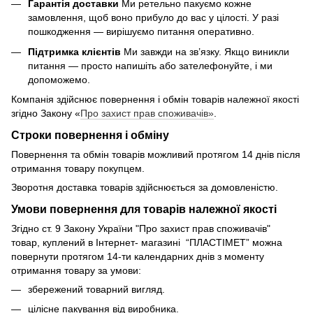
Гарантія доставки
Ми ретельно пакуємо кожне
замовлення, щоб воно прибуло до вас у цілості. У разі
пошкодження — вирішуємо питання оперативно.
Підтримка клієнтів
Ми завжди на зв’язку. Якщо виникли
питання — просто напишіть або зателефонуйте, і ми
допоможемо.
Компанія здійснює повернення і обмін товарів належної якості
згідно Закону «
Про захист прав споживачів»
.
Строки повернення і обміну
Повернення та обмін товарів можливий протягом 14 днів після
отримання товару покупцем.
Зворотня доставка товарів здійснюється за домовленістю.
Умови повернення для товарів належної якості
Згідно ст. 9 Закону України "Про захист прав споживачів"
товар, куплений в Інтернет- магазині “ПЛАСТІМЕТ” можна
повернути протягом 14-ти календарних днів з моменту
отримання товару за умови:
збережений товарний вигляд.
цілісне пакування від виробника.