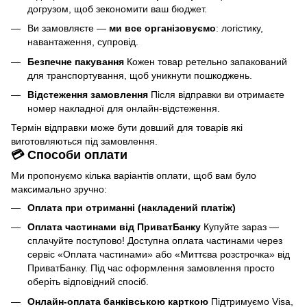
догрузом, щоб зекономити ваш бюджет.
Ви замовляєте —
ми все організовуємо
: логістику,
навантаження, супровід.
Безпечне пакування
Кожен товар ретельно запакований
для транспортування, щоб уникнути пошкоджень.
Відстеження замовлення
Після відправки ви отримаєте
номер накладної для онлайн-відстеження.
Термін відправки може бути довший для товарів які
виготовляються під замовлення.
💳 Способи оплати
Ми пропонуємо кілька варіантів оплати, щоб вам було
максимально зручно:
Оплата при отриманні (накладений платіж)
Оплата частинами від ПриватБанку
Купуйте зараз —
сплачуйте поступово! Доступна оплата частинами через
сервіс «Оплата частинами» або «Миттєва розстрочка» від
ПриватБанку. Під час оформлення замовлення просто
оберіть відповідний спосіб.
Онлайн-оплата банківською карткою
Підтримуємо Visa,