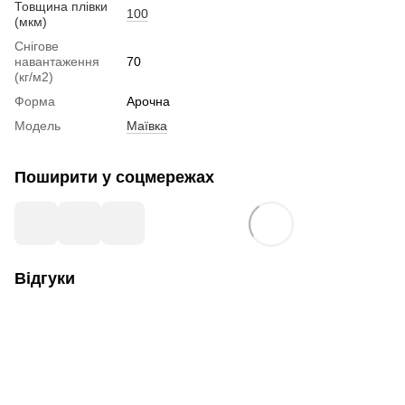
Товщина плівки
100
(мкм)
Снігове
навантаження
70
(кг/м2)
Форма
Арочна
Модель
Маївка
Поширити у соцмережах
Відгуки