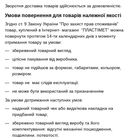
Зворотня доставка товарів здійснюється за домовленістю.
Умови повернення для товарів належної якості
Згідно ст. 9 Закону України "Про захист прав споживачів"
товар, куплений в Інтернет- магазині “ПЛАСТІМЕТ” можна
повернути протягом 14-ти календарних днів з моменту
отримання товару за умови:
збережений товарний вигляд.
цілісне пакування від виробника.
товар не підійшов за формою, габаритами, кольором,
розміром.
товар не має слідів експлуатації.
не може бути використаний за призначенням
За умови дотримання наступних умов:
наданий товарний чек або видаткова накладна на
придбаний товар;
збережено товарний вигляд виробу та його
комплектування: відсутні механічні пошкодження,
подряпини, потертості;