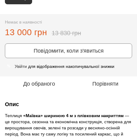
Немає в наявності
13 000 грн
13 830 грн
Повідомити, коли з'явиться
Увійти
для відображення накопичувальної знижки
%
До обраного
Порівняти
Опис
Теплиця
«Маївка» шириною 4 м з плівковим накриттям
—
це простора, сезонна та економічна конструкція, створена для
вирощування овочів, зелені та розсади у весняно‑осінній
період. Вона має ту саму логіку та посилений каркас, що й