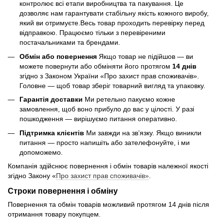
контролює всі етапи виробництва та пакування. Це
дозволяє нам гарантувати стабільну якість кожного виробу,
який ви отримуєте.Весь товар проходить перевірку перед
відправкою. Працюємо тільки з перевіреними
постачальниками та брендами.
Обмін або повернення
Якщо товар не підійшов — ви
можете повернути або обміняти його протягом
14 днів
згідно з Законом України «Про захист прав споживачів».
Головне — щоб товар зберіг товарний вигляд та упаковку.
Гарантія доставки
Ми ретельно пакуємо кожне
замовлення, щоб воно прибуло до вас у цілості. У разі
пошкодження — вирішуємо питання оперативно.
Підтримка клієнтів
Ми завжди на зв’язку. Якщо виникли
питання — просто напишіть або зателефонуйте, і ми
допоможемо.
Компанія здійснює повернення і обмін товарів належної якості
згідно Закону «
Про захист прав споживачів»
.
Строки повернення і обміну
Повернення та обмін товарів можливий протягом 14 днів після
отримання товару покупцем.