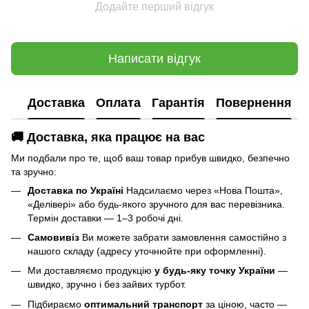
Додайте перший відгук
Написати відгук
Доставка
Оплата
Гарантія
Повернення
🚚 Доставка, яка працює на вас
Ми подбали про те, щоб ваш товар прибув швидко, безпечно
та зручно:
Доставка по Україні
Надсилаємо через «Нова Пошта»,
«Делівері» або будь-якого зручного для вас перевізника.
Термін доставки — 1–3 робочі дні.
Самовивіз
Ви можете забрати замовлення самостійно з
нашого складу (адресу уточнюйте при оформленні).
Ми доставляємо продукцію
у будь-яку точку України
—
швидко, зручно і без зайвих турбот.
Підбираємо
оптимальний транспорт
за ціною, часто —