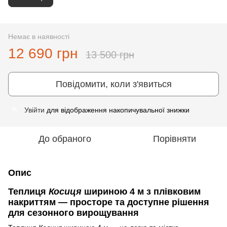
Немає в наявності
12 690 грн
13 500 грн
Повідомити, коли з'явиться
Увійти
для відображення накопичувальної знижки
%
До обраного
Порівняти
Опис
Теплиця
Косиця
шириною 4 м з плівковим
накриттям — просторе та доступне рішення
для сезонного вирощування