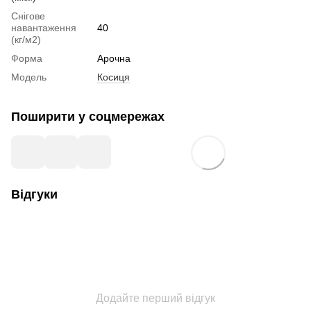
Снігове
навантаження
40
(кг/м2)
Форма
Арочна
Модель
Косиця
Поширити у соцмережах
Відгуки
Додайте перший відгук