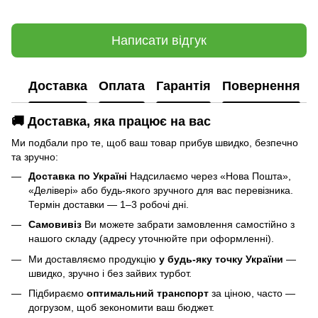
Написати відгук
Доставка
Оплата
Гарантія
Повернення
🚚 Доставка, яка працює на вас
Ми подбали про те, щоб ваш товар прибув швидко, безпечно
та зручно:
Доставка по Україні
Надсилаємо через «Нова Пошта»,
«Делівері» або будь-якого зручного для вас перевізника.
Термін доставки — 1–3 робочі дні.
Самовивіз
Ви можете забрати замовлення самостійно з
нашого складу (адресу уточнюйте при оформленні).
Ми доставляємо продукцію
у будь-яку точку України
—
швидко, зручно і без зайвих турбот.
Підбираємо
оптимальний транспорт
за ціною, часто —
догрузом, щоб зекономити ваш бюджет.