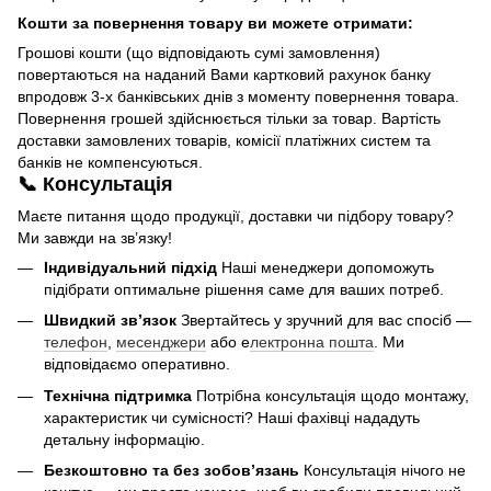
Кошти за повернення товару ви можете отримати:
Грошові кошти (що відповідають сумі замовлення)
повертаються на наданий Вами картковий рахунок банку
впродовж 3-х банківських днів з моменту повернення товара.
Повернення грошей здійснюється тільки за товар. Вартість
доставки замовлених товарів, комісії платіжних систем та
банків не компенсуються.
📞 Консультація
Маєте питання щодо продукції, доставки чи підбору товару?
Ми завжди на зв’язку!
Індивідуальний підхід
Наші менеджери допоможуть
підібрати оптимальне рішення саме для ваших потреб.
Швидкий зв’язок
Звертайтесь у зручний для вас спосіб —
телефон
,
месенджери
або е
лектронна пошта
. Ми
відповідаємо оперативно.
Технічна підтримка
Потрібна консультація щодо монтажу,
характеристик чи сумісності? Наші фахівці нададуть
детальну інформацію.
Безкоштовно та без зобов’язань
Консультація нічого не