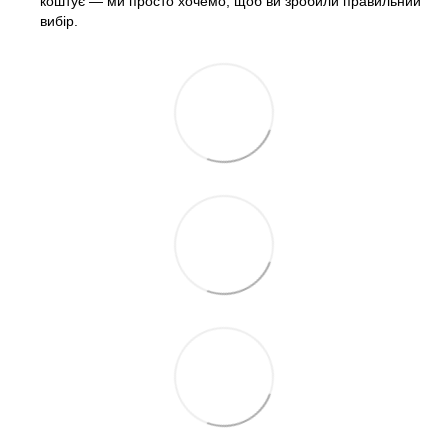
коштує — ми просто хочемо, щоб ви зробили правильний
вибір.