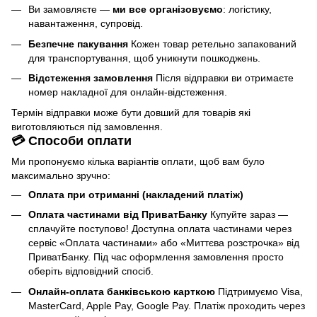
Ви замовляєте —
ми все організовуємо
: логістику,
навантаження, супровід.
Безпечне пакування
Кожен товар ретельно запакований
для транспортування, щоб уникнути пошкоджень.
Відстеження замовлення
Після відправки ви отримаєте
номер накладної для онлайн-відстеження.
Термін відправки може бути довший для товарів які
виготовляються під замовлення.
💳 Способи оплати
Ми пропонуємо кілька варіантів оплати, щоб вам було
максимально зручно:
Оплата при отриманні (накладений платіж)
Оплата частинами від ПриватБанку
Купуйте зараз —
сплачуйте поступово! Доступна оплата частинами через
сервіс «Оплата частинами» або «Миттєва розстрочка» від
ПриватБанку. Під час оформлення замовлення просто
оберіть відповідний спосіб.
Онлайн-оплата банківською карткою
Підтримуємо Visa,
MasterCard, Apple Pay, Google Pay. Платіж проходить через