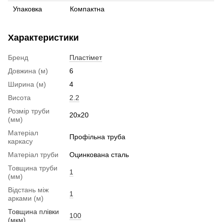
Упаковка
Компактна
Характеристики
Бренд
Пластімет
Довжина (м)
6
Ширина (м)
4
Висота
2.2
Розмір труби
20x20
(мм)
Матеріал
Профільна труба
каркасу
Матеріал труби
Оцинкована сталь
Товщина труби
1
(мм)
Відстань між
1
арками (м)
Товщина плівки
100
(мкм)