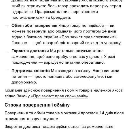
який ви отримуєте.Весь товар проходить перевірку перед
відправкою. Працюємо тільки з перевіреними
постачальниками та брендами.
Обмін або повернення
Якщо товар не підійшов — ви
можете повернути або обміняти його протягом
14 днів
згідно з Законом України «Про захист прав споживачів».
Головне — щоб товар зберіг товарний вигляд та упаковку.
Гарантія доставки
Ми ретельно пакуємо кожне
замовлення, щоб воно прибуло до вас у цілості. У разі
пошкодження — вирішуємо питання оперативно.
Підтримка клієнтів
Ми завжди на зв’язку. Якщо виникли
питання — просто напишіть або зателефонуйте, і ми
допоможемо.
Компанія здійснює повернення і обмін товарів належної якості
згідно Закону «
Про захист прав споживачів»
.
Строки повернення і обміну
Повернення та обмін товарів можливий протягом 14 днів після
отримання товару покупцем.
Зворотня доставка товарів здійснюється за домовленістю.