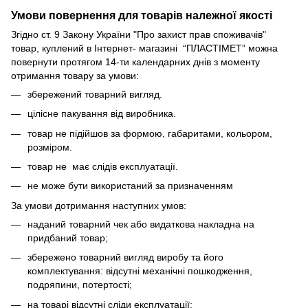
Умови повернення для товарів належної якості
Згідно ст. 9 Закону України "Про захист прав споживачів"
товар, куплений в Інтернет- магазині “ПЛАСТІМЕТ” можна
повернути протягом 14-ти календарних днів з моменту
отримання товару за умови:
збережений товарний вигляд.
цілісне пакування від виробника.
товар не підійшов за формою, габаритами, кольором,
розміром.
товар не має слідів експлуатації.
не може бути використаний за призначенням
За умови дотримання наступних умов:
наданий товарний чек або видаткова накладна на
придбаний товар;
збережено товарний вигляд виробу та його
комплектування: відсутні механічні пошкодження,
подряпини, потертості;
на товарі відсутні сліди експлуатації;