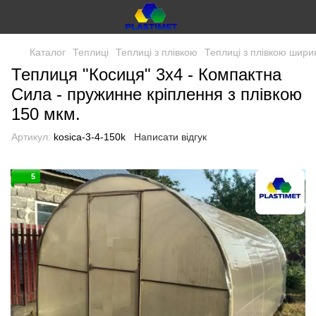
Каталог
Теплиці
Теплиці з плівкою
Теплиці з плівкою шири
Теплиця "Косиця" 3х4 - Компактна
Сила - пружинне кріплення з плівкою
150 мкм.
Артикул:
kosica-3-4-150k
Написати відгук
5