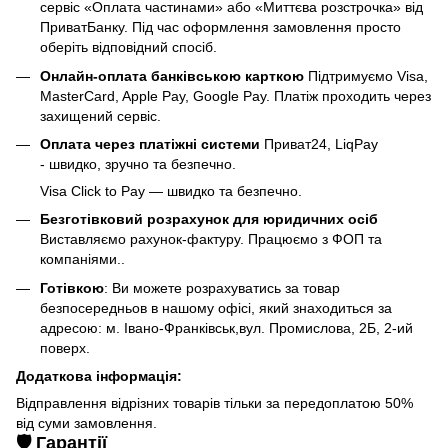
сервіс «Оплата частинами» або «Миттєва розстрочка» від
ПриватБанку. Під час оформлення замовлення просто
оберіть відповідний спосіб.
Онлайн-оплата банківською карткою
Підтримуємо Visa,
MasterCard, Apple Pay, Google Pay. Платіж проходить через
захищений сервіс.
Оплата через платіжні системи
Приват24, LiqPay
- швидко, зручно та безпечно.
Visa Click to Pay — швидко та безпечно.
Безготівковий розрахунок для юридичних осіб
Виставляємо рахунок-фактуру. Працюємо з ФОП та
компаніями..
Готівкою
: Ви можете розрахуватись за товар
безпосередньов в нашому офісі, який знаходиться за
адресою: м. Івано-Франківськ,вул. Промислова, 2Б, 2-ий
поверх.
Додаткова інформація:
Відправлення відрізних товарів тільки за передоплатою 50%
від суми замовлення.
🛡️ Гарантії