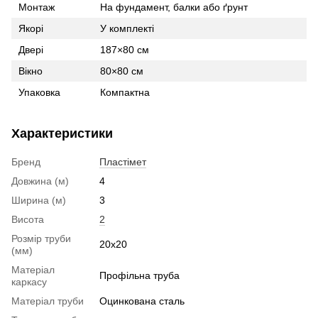
Монтаж
На фундамент, балки або ґрунт
Якорі
У комплекті
Двері
187×80 см
Вікно
80×80 см
Упаковка
Компактна
Характеристики
Бренд
Пластімет
Довжина (м)
4
Ширина (м)
3
Висота
2
Розмір труби
20x20
(мм)
Матеріал
Профільна труба
каркасу
Матеріал труби
Оцинкована сталь