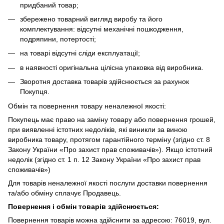
придбаний товар;
збережено товарний вигляд виробу та його
комплектування: відсутні механічні пошкодження,
подряпини, потертості;
на товарі відсутні сліди експлуатації;
в наявності оригінальна цілісна упаковка від виробника.
Зворотня доставка товарів здійснюється за рахунок
Покупця.
Обмін та повернення товару неналежної якості:
Покупець має право на заміну товару або повернення грошей,
при виявленні істотних недоліків, які виникли за виною
виробника товару, протягом гарантійного терміну (згідно ст. 8
Закону України «Про захист прав споживачів»). Якщо істотний
недолік (згідно ст. 1 п. 12 Закону України «Про захист прав
споживачів»)
Для товарів неналежної якості послуги доставки повернення
та/або обміну сплачує Продавець.
Повернення і обмін товарів здійснюється:
Повернення товарів можна здійснити за адресою: 76019, вул.