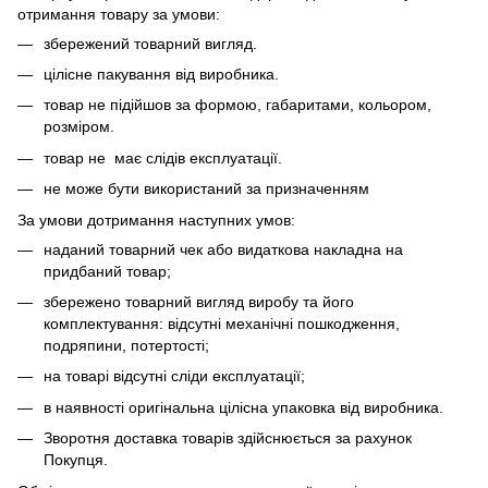
отримання товару за умови:
збережений товарний вигляд.
цілісне пакування від виробника.
товар не підійшов за формою, габаритами, кольором,
розміром.
товар не має слідів експлуатації.
не може бути використаний за призначенням
За умови дотримання наступних умов:
наданий товарний чек або видаткова накладна на
придбаний товар;
збережено товарний вигляд виробу та його
комплектування: відсутні механічні пошкодження,
подряпини, потертості;
на товарі відсутні сліди експлуатації;
в наявності оригінальна цілісна упаковка від виробника.
Зворотня доставка товарів здійснюється за рахунок
Покупця.