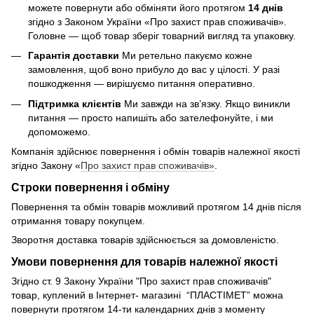
можете повернути або обміняти його протягом
14 днів
згідно з Законом України «Про захист прав споживачів».
Головне — щоб товар зберіг товарний вигляд та упаковку.
Гарантія доставки
Ми ретельно пакуємо кожне
замовлення, щоб воно прибуло до вас у цілості. У разі
пошкодження — вирішуємо питання оперативно.
Підтримка клієнтів
Ми завжди на зв’язку. Якщо виникли
питання — просто напишіть або зателефонуйте, і ми
допоможемо.
Компанія здійснює повернення і обмін товарів належної якості
згідно Закону «
Про захист прав споживачів»
.
Строки повернення і обміну
Повернення та обмін товарів можливий протягом 14 днів після
отримання товару покупцем.
Зворотня доставка товарів здійснюється за домовленістю.
Умови повернення для товарів належної якості
Згідно ст. 9 Закону України "Про захист прав споживачів"
товар, куплений в Інтернет- магазині “ПЛАСТІМЕТ” можна
повернути протягом 14-ти календарних днів з моменту