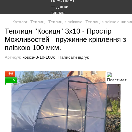
Каталог
Теплиці
Теплиці з плівкою
Теплиці з плівкою шири
Теплиця "Косиця" 3х10 - Простір
Можливостей - пружинне кріплення з
плівкою 100 мкм.
Артикул:
kosica-3-10-100k
Написати відгук
−6%
5