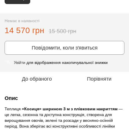
Немає в наявності
14 570 грн
15 500 грн
Повідомити, коли з'явиться
Увійти
для відображення накопичувальної знижки
%
До обраного
Порівняти
Опис
Теплиця
«Косиця» шириною 3 м з плівковим накриттям
—
це легка, сезонна та доступна конструкція, створена для
вирощування овочів, зелені та розсади у весняно‑осінній
період. Вона зберігає всі конструктивні особливості лінійки