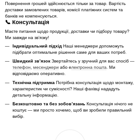
Повернення грошей здійснюється тільки за товар. Вартість
доставки замовлених товарів, комісії платіжних систем та
банків не компенсуються.
📞 Консультація
Маєте питання щодо продукції, доставки чи підбору товару?
Ми завжди на зв’язку!
Індивідуальний підхід
Наші менеджери допоможуть
підібрати оптимальне рішення саме для ваших потреб.
Швидкий зв’язок
Звертайтесь у зручний для вас спосіб —
телефон
,
месенджери
або е
лектронна пошта
. Ми
відповідаємо оперативно.
Технічна підтримка
Потрібна консультація щодо монтажу,
характеристик чи сумісності? Наші фахівці нададуть
детальну інформацію.
Безкоштовно та без зобов’язань
Консультація нічого не
коштує — ми просто хочемо, щоб ви зробили правильний
вибір.