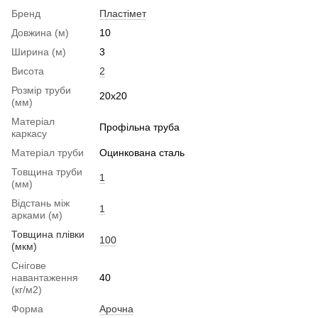
Бренд
Пластімет
Довжина (м)
10
Ширина (м)
3
Висота
2
Розмір труби
20x20
(мм)
Матеріал
Профільна труба
каркасу
Матеріал труби
Оцинкована сталь
Товщина труби
1
(мм)
Відстань між
1
арками (м)
Товщина плівки
100
(мкм)
Снігове
навантаження
40
(кг/м2)
Форма
Арочна