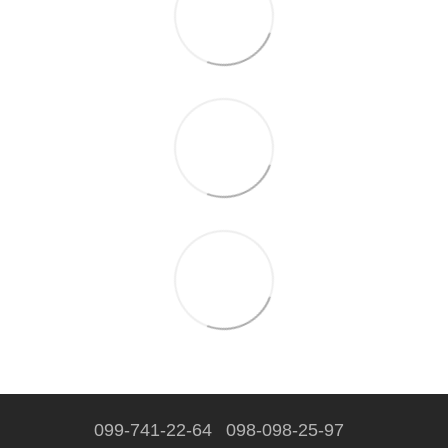
099-741-22-64
098-098-25-97