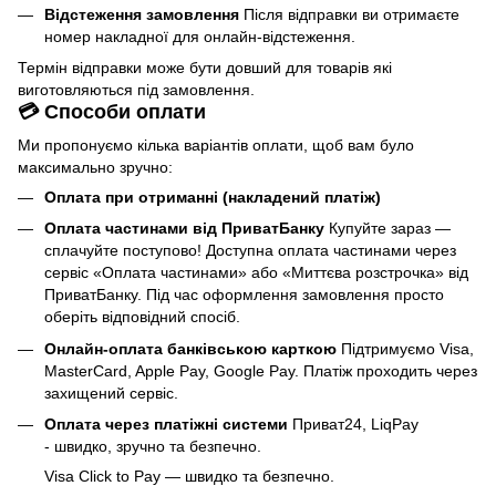
Відстеження замовлення
Після відправки ви отримаєте
номер накладної для онлайн-відстеження.
Термін відправки може бути довший для товарів які
виготовляються під замовлення.
💳 Способи оплати
Ми пропонуємо кілька варіантів оплати, щоб вам було
максимально зручно:
Оплата при отриманні (накладений платіж)
Оплата частинами від ПриватБанку
Купуйте зараз —
сплачуйте поступово! Доступна оплата частинами через
сервіс «Оплата частинами» або «Миттєва розстрочка» від
ПриватБанку. Під час оформлення замовлення просто
оберіть відповідний спосіб.
Онлайн-оплата банківською карткою
Підтримуємо Visa,
MasterCard, Apple Pay, Google Pay. Платіж проходить через
захищений сервіс.
Оплата через платіжні системи
Приват24, LiqPay
- швидко, зручно та безпечно.
Visa Click to Pay — швидко та безпечно.