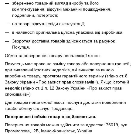
збережено товарний вигляд виробу та його
комплектування: відсутні механічні пошкодження,
подряпини, потертості;
на товарі відсутні сліди експлуатації;
в наявності оригінальна цілісна упаковка від виробника.
Зворотня доставка товарів здійснюється за рахунок
Покупця.
Обмін та повернення товару неналежної якості:
Покупець має право на заміну товару або повернення грошей,
при виявленні істотних недоліків, які виникли за виною
виробника товару, протягом гарантійного терміну (згідно ст. 8
Закону України «Про захист прав споживачів»). Якщо істотний
недолік (згідно ст. 1 п. 12 Закону України «Про захист прав
споживачів»)
Для товарів неналежної якості послуги доставки повернення
та/або обміну сплачує Продавець.
Повернення і обмін товарів здійснюється:
Повернення товарів можна здійснити за адресою: 76019, вул.
Промислова, 2Б, Івано-Франківськ, Україна