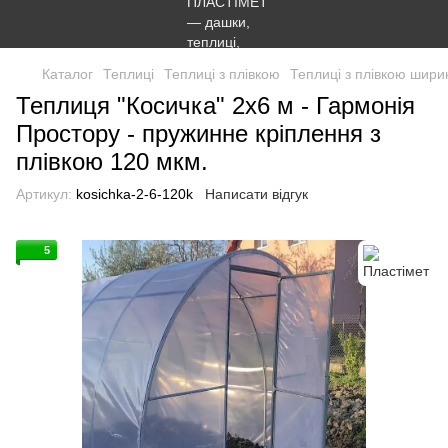
Каталог
Теплиці
Теплиці з плівкою
Теплиці з плівкою шири
Теплиця "Косичка" 2х6 м - Гармонія
Простору - пружинне кріплення з
плівкою 120 мкм.
Артикул:
kosichka-2-6-120k
Написати відгук
5