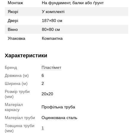
Монтаж
На фундамент, балки або ґрунт
Якорі
У комплекті
Двері
187×80 см
Вікно
80×80 см
Упаковка
Компактна
Характеристики
Бренд
Пластімет
Довжина (м)
6
Ширина (м)
2
Розмір труби
20x20
(мм)
Матеріал
Профільна труба
каркасу
Матеріал труби
Оцинкована сталь
Товщина труби
1
(мм)