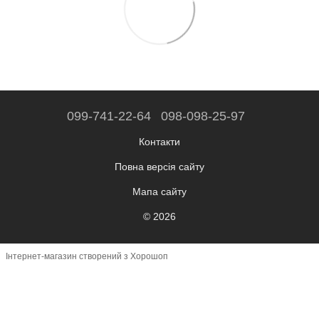
099-741-22-64
098-098-25-97
Контакти
Повна версія сайту
Мапа сайту
© 2026
Інтернет-магазин створений з Хорошоп