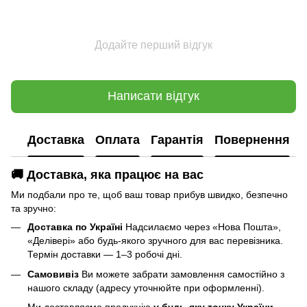
Додайте перший відгук
Написати відгук
Доставка
Оплата
Гарантія
Повернення
🚚 Доставка, яка працює на вас
Ми подбали про те, щоб ваш товар прибув швидко, безпечно
та зручно:
Доставка по Україні
Надсилаємо через «Нова Пошта»,
«Делівері» або будь-якого зручного для вас перевізника.
Термін доставки — 1–3 робочі дні.
Самовивіз
Ви можете забрати замовлення самостійно з
нашого складу (адресу уточнюйте при оформленні).