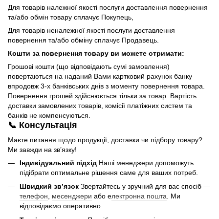
Для товарів належної якості послуги доставлення повернення
та/або обмін товару сплачує Покупець,
Для товарів неналежної якості послуги доставлення
повернення та/або обміну сплачує Продавець.
Кошти за повернення товару ви можете отримати:
Грошові кошти (що відповідають сумі замовлення)
повертаються на наданий Вами картковий рахунок банку
впродовж 3-х банківських днів з моменту повернення товара.
Повернення грошей здійснюється тільки за товар. Вартість
доставки замовлених товарів, комісії платіжних систем та
банків не компенсуються.
📞 Консультація
Маєте питання щодо продукції, доставки чи підбору товару?
Ми завжди на зв’язку!
Індивідуальний підхід
Наші менеджери допоможуть
підібрати оптимальне рішення саме для ваших потреб.
Швидкий зв’язок
Звертайтесь у зручний для вас спосіб —
телефон
,
месенджери
або е
лектронна пошта
. Ми
відповідаємо оперативно.