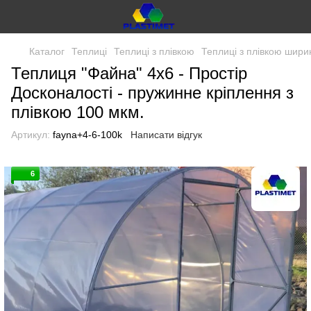
Каталог
Теплиці
Теплиці з плівкою
Теплиці з плівкою шири
Теплиця "Файна" 4х6 - Простір
Досконалості - пружинне кріплення з
плівкою 100 мкм.
Артикул:
fayna+4-6-100k
Написати відгук
6