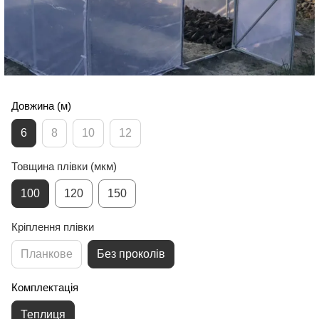
Довжина (м)
6
8
10
12
Товщина плівки (мкм)
100
120
150
Кріплення плівки
Планкове
Без проколів
Комплектація
Теплиця