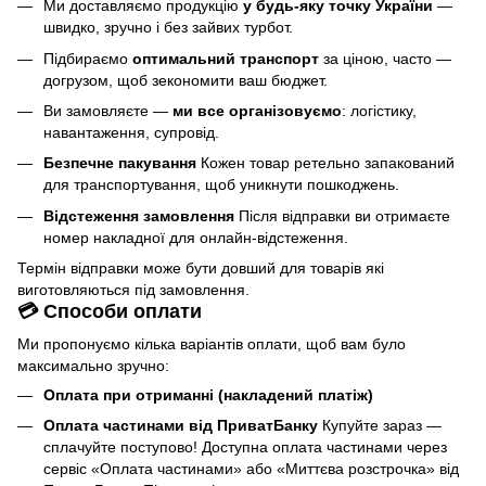
Ми доставляємо продукцію
у будь-яку точку України
—
швидко, зручно і без зайвих турбот.
Підбираємо
оптимальний транспорт
за ціною, часто —
догрузом, щоб зекономити ваш бюджет.
Ви замовляєте —
ми все організовуємо
: логістику,
навантаження, супровід.
Безпечне пакування
Кожен товар ретельно запакований
для транспортування, щоб уникнути пошкоджень.
Відстеження замовлення
Після відправки ви отримаєте
номер накладної для онлайн-відстеження.
Термін відправки може бути довший для товарів які
виготовляються під замовлення.
💳 Способи оплати
Ми пропонуємо кілька варіантів оплати, щоб вам було
максимально зручно:
Оплата при отриманні (накладений платіж)
Оплата частинами від ПриватБанку
Купуйте зараз —
сплачуйте поступово! Доступна оплата частинами через
сервіс «Оплата частинами» або «Миттєва розстрочка» від