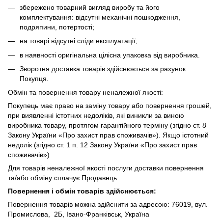
збережено товарний вигляд виробу та його
комплектування: відсутні механічні пошкодження,
подряпини, потертості;
на товарі відсутні сліди експлуатації;
в наявності оригінальна цілісна упаковка від виробника.
Зворотня доставка товарів здійснюється за рахунок
Покупця.
Обмін та повернення товару неналежної якості:
Покупець має право на заміну товару або повернення грошей,
при виявленні істотних недоліків, які виникли за виною
виробника товару, протягом гарантійного терміну (згідно ст. 8
Закону України «Про захист прав споживачів»). Якщо істотний
недолік (згідно ст. 1 п. 12 Закону України «Про захист прав
споживачів»)
Для товарів неналежної якості послуги доставки повернення
та/або обміну сплачує Продавець.
Повернення і обмін товарів здійснюється:
Повернення товарів можна здійснити за адресою: 76019, вул.
Промислова, 2Б, Івано-Франківськ, Україна