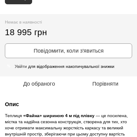
Немає в наявності
18 995 грн
Повідомити, коли з'явиться
Увійти
для відображення накопичувальної знижки
%
До обраного
Порівняти
Опис
Теплиця
«Файна» шириною 4 м під плівку
— це посилена,
містка та надійна сезонна конструкція, створена для тих, хто
хоче отримати максимальну жорсткість каркасу та великий
внутрішній простір, зберігаючи при цьому доступну вартість