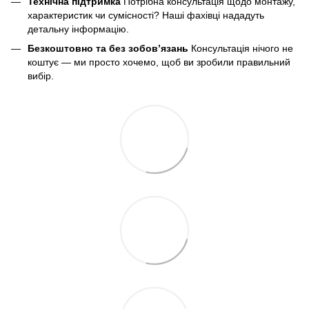
Технічна підтримка
Потрібна консультація щодо монтажу,
характеристик чи сумісності? Наші фахівці нададуть
детальну інформацію.
Безкоштовно та без зобов’язань
Консультація нічого не
коштує — ми просто хочемо, щоб ви зробили правильний
вибір.