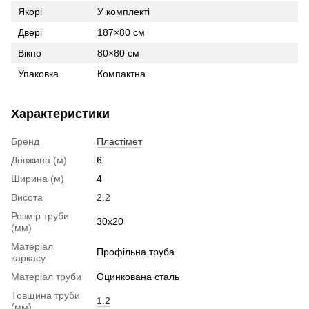
Якорі
У комплекті
Двері
187×80 см
Вікно
80×80 см
Упаковка
Компактна
Характеристики
Бренд
Пластімет
Довжина (м)
6
Ширина (м)
4
Висота
2.2
Розмір труби
30x20
(мм)
Матеріал
Профільна труба
каркасу
Матеріал труби
Оцинкована сталь
Товщина труби
1.2
(мм)