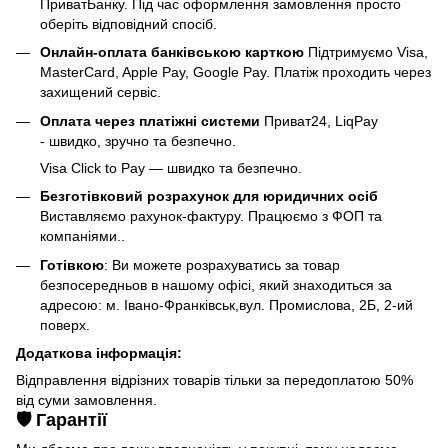
ПриватБанку. Під час оформлення замовлення просто
оберіть відповідний спосіб.
Онлайн-оплата банківською карткою
Підтримуємо Visa,
MasterCard, Apple Pay, Google Pay. Платіж проходить через
захищений сервіс.
Оплата через платіжні системи
Приват24, LiqPay
- швидко, зручно та безпечно.
Visa Click to Pay — швидко та безпечно.
Безготівковий розрахунок для юридичних осіб
Виставляємо рахунок-фактуру. Працюємо з ФОП та
компаніями..
Готівкою
: Ви можете розрахуватись за товар
безпосередньов в нашому офісі, який знаходиться за
адресою: м. Івано-Франківськ,вул. Промислова, 2Б, 2-ий
поверх.
Додаткова інформація:
Відправлення відрізних товарів тільки за передоплатою 50%
від суми замовлення.
🛡️ Гарантії