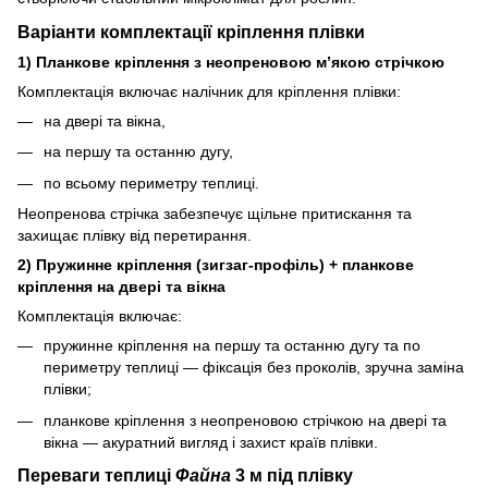
Варіанти комплектації кріплення плівки
1) Планкове кріплення з неопреновою м’якою стрічкою
Комплектація включає налічник для кріплення плівки:
на двері та вікна,
на першу та останню дугу,
по всьому периметру теплиці.
Неопренова стрічка забезпечує щільне притискання та
захищає плівку від перетирання.
2) Пружинне кріплення (зигзаг‑профіль) + планкове
кріплення на двері та вікна
Комплектація включає:
пружинне кріплення на першу та останню дугу та по
периметру теплиці — фіксація без проколів, зручна заміна
плівки;
планкове кріплення з неопреновою стрічкою на двері та
вікна — акуратний вигляд і захист країв плівки.
Переваги теплиці
Файна
3 м під плівку