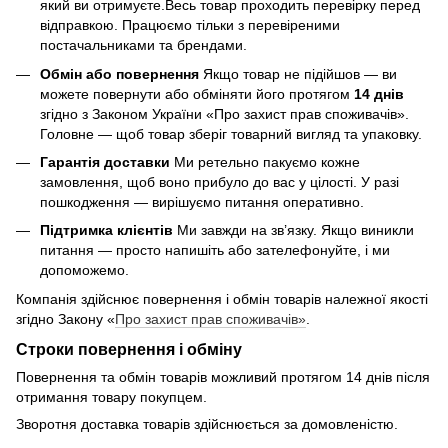
який ви отримуєте.Весь товар проходить перевірку перед
відправкою. Працюємо тільки з перевіреними
постачальниками та брендами.
Обмін або повернення
Якщо товар не підійшов — ви
можете повернути або обміняти його протягом
14 днів
згідно з Законом України «Про захист прав споживачів».
Головне — щоб товар зберіг товарний вигляд та упаковку.
Гарантія доставки
Ми ретельно пакуємо кожне
замовлення, щоб воно прибуло до вас у цілості. У разі
пошкодження — вирішуємо питання оперативно.
Підтримка клієнтів
Ми завжди на зв’язку. Якщо виникли
питання — просто напишіть або зателефонуйте, і ми
допоможемо.
Компанія здійснює повернення і обмін товарів належної якості
згідно Закону «
Про захист прав споживачів»
.
Строки повернення і обміну
Повернення та обмін товарів можливий протягом 14 днів після
отримання товару покупцем.
Зворотня доставка товарів здійснюється за домовленістю.