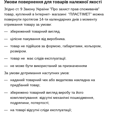
Умови повернення для товарів належної якості
Згідно ст. 9 Закону України "Про захист прав споживачів"
товар, куплений в Інтернет- магазині “ПЛАСТІМЕТ” можна
повернути протягом 14-ти календарних днів з моменту
отримання товару за умови:
збережений товарний вигляд.
цілісне пакування від виробника.
товар не підійшов за формою, габаритами, кольором,
розміром.
товар не має слідів експлуатації.
не може бути використаний за призначенням
За умови дотримання наступних умов:
наданий товарний чек або видаткова накладна на
придбаний товар;
збережено товарний вигляд виробу та його
комплектування: відсутні механічні пошкодження,
подряпини, потертості;
на товарі відсутні сліди експлуатації;