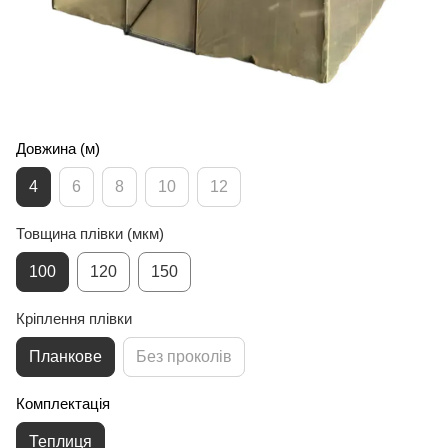
Довжина (м)
4
6
8
10
12
Товщина плівки (мкм)
100
120
150
Кріплення плівки
Планкове
Без проколів
Комплектація
Теплиця