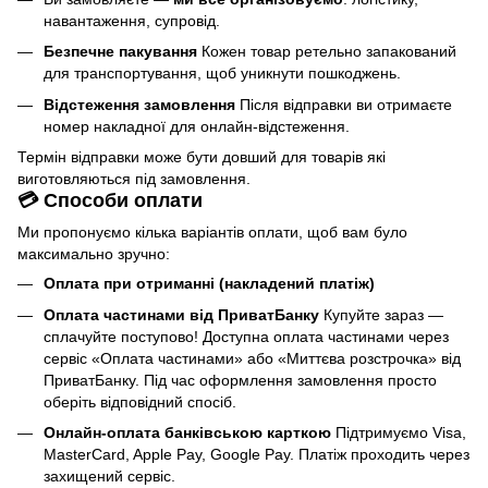
навантаження, супровід.
Безпечне пакування
Кожен товар ретельно запакований
для транспортування, щоб уникнути пошкоджень.
Відстеження замовлення
Після відправки ви отримаєте
номер накладної для онлайн-відстеження.
Термін відправки може бути довший для товарів які
виготовляються під замовлення.
💳 Способи оплати
Ми пропонуємо кілька варіантів оплати, щоб вам було
максимально зручно:
Оплата при отриманні (накладений платіж)
Оплата частинами від ПриватБанку
Купуйте зараз —
сплачуйте поступово! Доступна оплата частинами через
сервіс «Оплата частинами» або «Миттєва розстрочка» від
ПриватБанку. Під час оформлення замовлення просто
оберіть відповідний спосіб.
Онлайн-оплата банківською карткою
Підтримуємо Visa,
MasterCard, Apple Pay, Google Pay. Платіж проходить через
захищений сервіс.