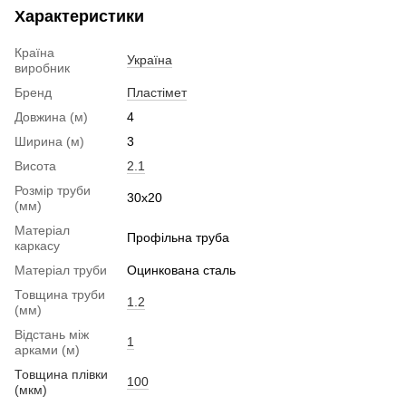
Характеристики
Країна
Україна
виробник
Бренд
Пластімет
Довжина (м)
4
Ширина (м)
3
Висота
2.1
Розмір труби
30x20
(мм)
Матеріал
Профільна труба
каркасу
Матеріал труби
Оцинкована сталь
Товщина труби
1.2
(мм)
Відстань між
1
арками (м)
Товщина плівки
100
(мкм)