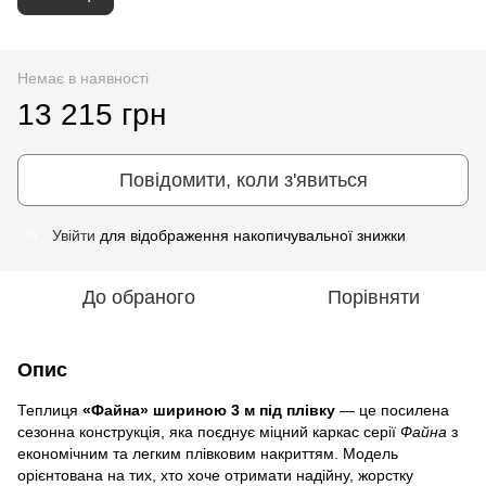
Немає в наявності
13 215 грн
Повідомити, коли з'явиться
Увійти
для відображення накопичувальної знижки
%
До обраного
Порівняти
Опис
Теплиця
«Файна» шириною 3 м під плівку
— це посилена
сезонна конструкція, яка поєднує міцний каркас серії
Файна
з
економічним та легким плівковим накриттям. Модель
орієнтована на тих, хто хоче отримати надійну, жорстку