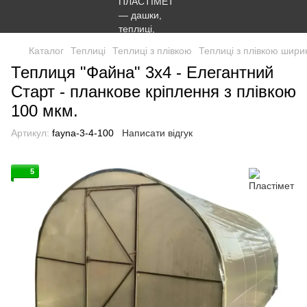
Каталог
Теплиці
Теплиці з плівкою
Теплиці з плівкою шири
Теплиця "Файна" 3х4 - Елегантний
Старт - планкове кріплення з плівкою
100 мкм.
Артикул:
fayna-3-4-100
Написати відгук
5