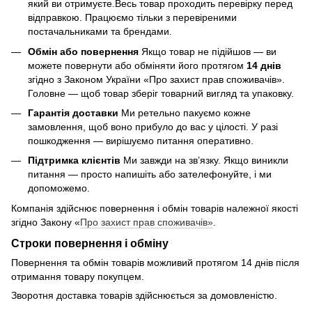
який ви отримуєте.Весь товар проходить перевірку перед
відправкою. Працюємо тільки з перевіреними
постачальниками та брендами.
Обмін або повернення
Якщо товар не підійшов — ви
можете повернути або обміняти його протягом
14 днів
згідно з Законом України «Про захист прав споживачів».
Головне — щоб товар зберіг товарний вигляд та упаковку.
Гарантія доставки
Ми ретельно пакуємо кожне
замовлення, щоб воно прибуло до вас у цілості. У разі
пошкодження — вирішуємо питання оперативно.
Підтримка клієнтів
Ми завжди на зв’язку. Якщо виникли
питання — просто напишіть або зателефонуйте, і ми
допоможемо.
Компанія здійснює повернення і обмін товарів належної якості
згідно Закону «
Про захист прав споживачів»
.
Строки повернення і обміну
Повернення та обмін товарів можливий протягом 14 днів після
отримання товару покупцем.
Зворотня доставка товарів здійснюється за домовленістю.