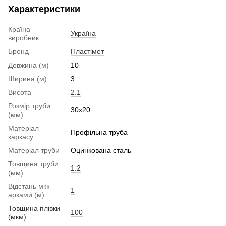
Характеристики
Країна
Україна
виробник
Бренд
Пластімет
Довжина (м)
10
Ширина (м)
3
Висота
2.1
Розмір труби
30x20
(мм)
Матеріал
Профільна труба
каркасу
Матеріал труби
Оцинкована сталь
Товщина труби
1.2
(мм)
Відстань між
1
арками (м)
Товщина плівки
100
(мкм)