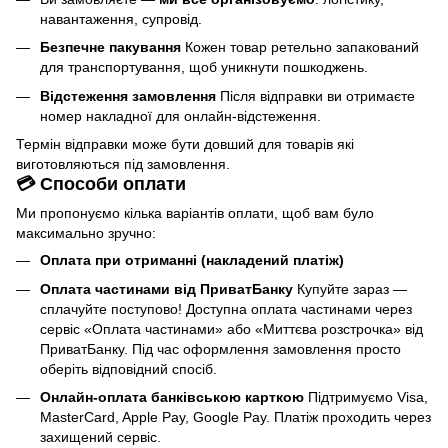
навантаження, супровід.
Безпечне пакування
Кожен товар ретельно запакований
для транспортування, щоб уникнути пошкоджень.
Відстеження замовлення
Після відправки ви отримаєте
номер накладної для онлайн-відстеження.
Термін відправки може бути довший для товарів які
виготовляються під замовлення.
💳 Способи оплати
Ми пропонуємо кілька варіантів оплати, щоб вам було
максимально зручно:
Оплата при отриманні (накладений платіж)
Оплата частинами від ПриватБанку
Купуйте зараз —
сплачуйте поступово! Доступна оплата частинами через
сервіс «Оплата частинами» або «Миттєва розстрочка» від
ПриватБанку. Під час оформлення замовлення просто
оберіть відповідний спосіб.
Онлайн-оплата банківською карткою
Підтримуємо Visa,
MasterCard, Apple Pay, Google Pay. Платіж проходить через
захищений сервіс.