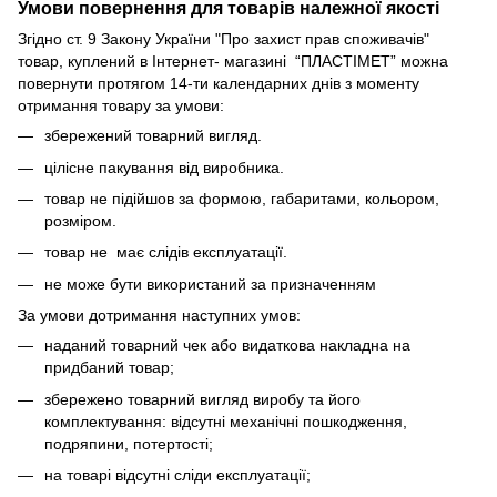
Умови повернення для товарів належної якості
Згідно ст. 9 Закону України "Про захист прав споживачів"
товар, куплений в Інтернет- магазині “ПЛАСТІМЕТ” можна
повернути протягом 14-ти календарних днів з моменту
отримання товару за умови:
збережений товарний вигляд.
цілісне пакування від виробника.
товар не підійшов за формою, габаритами, кольором,
розміром.
товар не має слідів експлуатації.
не може бути використаний за призначенням
За умови дотримання наступних умов:
наданий товарний чек або видаткова накладна на
придбаний товар;
збережено товарний вигляд виробу та його
комплектування: відсутні механічні пошкодження,
подряпини, потертості;
на товарі відсутні сліди експлуатації;