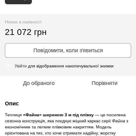
Немає в наявності
21 072 грн
Повідомити, коли з'явиться
Увійти
для відображення накопичувальної знижки
%
До обраного
Порівняти
Опис
Теплиця
«Файна» шириною 3 м під плівку
— це посилена
сезонна конструкція, яка поєднує міцний каркас серії
Файна
з
економічним та легким плівковим накриттям. Модель
орієнтована на тих, хто хоче отримати надійну, жорстку