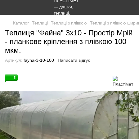
Каталог
Теплиці
Теплиці з плівкою
Теплиці з плівкою шири
Теплиця "Файна" 3х10 - Простір Мрій
- планкове кріплення з плівкою 100
мкм.
Артикул:
fayna-3-10-100
Написати відгук
5