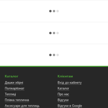
Каталог
Клієнтам
Дашки збірні
Вхід до кабінету
Полікарбонат
Каталог
Теплиці
Про нас
Плівка теплична
Відгуки
Аксесуари для теплиць
Відгуки в Google