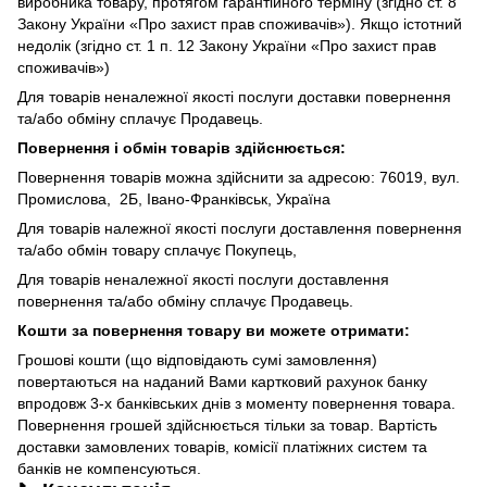
виробника товару, протягом гарантійного терміну (згідно ст. 8
Закону України «Про захист прав споживачів»). Якщо істотний
недолік (згідно ст. 1 п. 12 Закону України «Про захист прав
споживачів»)
Для товарів неналежної якості послуги доставки повернення
та/або обміну сплачує Продавець.
Повернення і обмін товарів здійснюється:
Повернення товарів можна здійснити за адресою: 76019, вул.
Промислова, 2Б, Івано-Франківськ, Україна
Для товарів належної якості послуги доставлення повернення
та/або обмін товару сплачує Покупець,
Для товарів неналежної якості послуги доставлення
повернення та/або обміну сплачує Продавець.
Кошти за повернення товару ви можете отримати:
Грошові кошти (що відповідають сумі замовлення)
повертаються на наданий Вами картковий рахунок банку
впродовж 3-х банківських днів з моменту повернення товара.
Повернення грошей здійснюється тільки за товар. Вартість
доставки замовлених товарів, комісії платіжних систем та
банків не компенсуються.