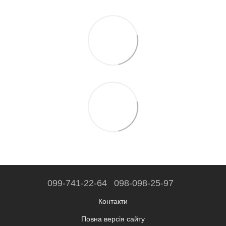
099-741-22-64
098-098-25-97
Контакти
Повна версія сайту