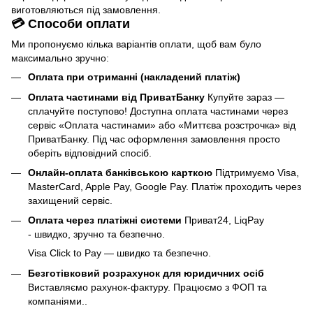
виготовляються під замовлення.
💳 Способи оплати
Ми пропонуємо кілька варіантів оплати, щоб вам було
максимально зручно:
Оплата при отриманні (накладений платіж)
Оплата частинами від ПриватБанку
Купуйте зараз —
сплачуйте поступово! Доступна оплата частинами через
сервіс «Оплата частинами» або «Миттєва розстрочка» від
ПриватБанку. Під час оформлення замовлення просто
оберіть відповідний спосіб.
Онлайн-оплата банківською карткою
Підтримуємо Visa,
MasterCard, Apple Pay, Google Pay. Платіж проходить через
захищений сервіс.
Оплата через платіжні системи
Приват24, LiqPay
- швидко, зручно та безпечно.
Visa Click to Pay — швидко та безпечно.
Безготівковий розрахунок для юридичних осіб
Виставляємо рахунок-фактуру. Працюємо з ФОП та
компаніями..