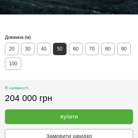
Довжина (м)
20
30
40
50
60
70
80
90
100
В наявності
204 000 грн
Купити
Замовити швидко