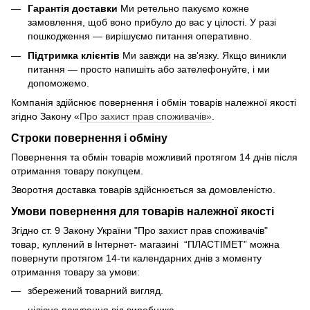
Гарантія доставки
Ми ретельно пакуємо кожне
замовлення, щоб воно прибуло до вас у цілості. У разі
пошкодження — вирішуємо питання оперативно.
Підтримка клієнтів
Ми завжди на зв’язку. Якщо виникли
питання — просто напишіть або зателефонуйте, і ми
допоможемо.
Компанія здійснює повернення і обмін товарів належної якості
згідно Закону «
Про захист прав споживачів»
.
Строки повернення і обміну
Повернення та обмін товарів можливий протягом 14 днів після
отримання товару покупцем.
Зворотня доставка товарів здійснюється за домовленістю.
Умови повернення для товарів належної якості
Згідно ст. 9 Закону України "Про захист прав споживачів"
товар, куплений в Інтернет- магазині “ПЛАСТІМЕТ” можна
повернути протягом 14-ти календарних днів з моменту
отримання товару за умови:
збережений товарний вигляд.