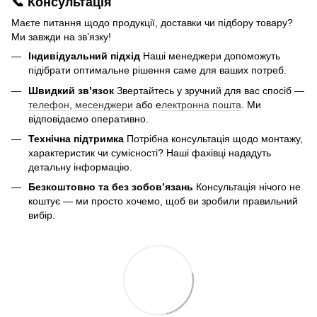
📞 Консультація
Маєте питання щодо продукції, доставки чи підбору товару?
Ми завжди на зв’язку!
Індивідуальний підхід
Наші менеджери допоможуть
підібрати оптимальне рішення саме для ваших потреб.
Швидкий зв’язок
Звертайтесь у зручний для вас спосіб —
телефон
,
месенджери
або е
лектронна пошта
. Ми
відповідаємо оперативно.
Технічна підтримка
Потрібна консультація щодо монтажу,
характеристик чи сумісності? Наші фахівці нададуть
детальну інформацію.
Безкоштовно та без зобов’язань
Консультація нічого не
коштує — ми просто хочемо, щоб ви зробили правильний
вибір.