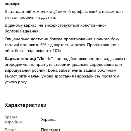
розмірів.
В стандартній комплектації нижній профіль який є носієм для
зиг-заг профіля - відсутній.
В даному каркасі не використовуються хрестовинно-
болтові з'єднання.
Опціонально доступне бокове провітрювання з одного боку
теплиці становить 5% від вартості каркасу. Провітрювання з
обох боків - відповідно + 10%
Каркас теплиці "Лег-Іт"
- це надійне рішення для садівників і
огородників, які прагнуть створити ідеальне середовище для
вирощування рослин. Вона забезпечить вашим рослинам
захист, оптимальні умови зростання і врожайність протягом
усього року.
Характеристики
Країна
Україна
виробник
Бренд
Пластімет