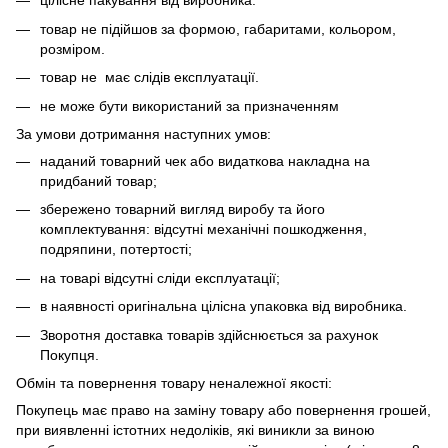
цілісне пакування від виробника.
товар не підійшов за формою, габаритами, кольором,
розміром.
товар не має слідів експлуатації.
не може бути використаний за призначенням
За умови дотримання наступних умов:
наданий товарний чек або видаткова накладна на
придбаний товар;
збережено товарний вигляд виробу та його
комплектування: відсутні механічні пошкодження,
подряпини, потертості;
на товарі відсутні сліди експлуатації;
в наявності оригінальна цілісна упаковка від виробника.
Зворотня доставка товарів здійснюється за рахунок
Покупця.
Обмін та повернення товару неналежної якості:
Покупець має право на заміну товару або повернення грошей,
при виявленні істотних недоліків, які виникли за виною